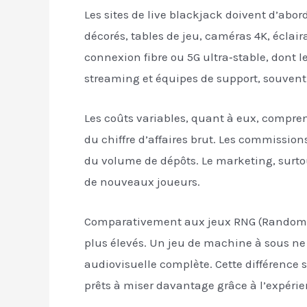
Les sites de live blackjack doivent d’abor
décorés, tables de jeu, caméras 4K, écla
connexion fibre ou 5G ultra‑stable, dont l
streaming et équipes de support, souvent 
Les coûts variables, quant à eux, comprenn
du chiffre d’affaires brut. Les commissio
du volume de dépôts. Le marketing, surto
de nouveaux joueurs.
Comparativement aux jeux RNG (Random Nu
plus élevés. Un jeu de machine à sous ne 
audiovisuelle complète. Cette différence 
prêts à miser davantage grâce à l’expéri