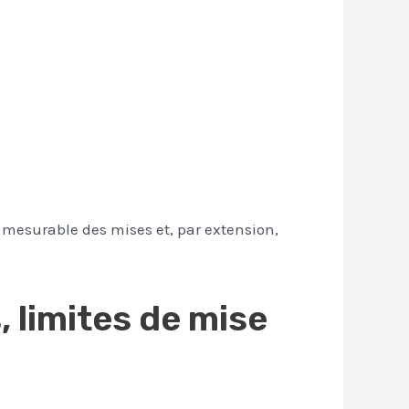
e mesurable des mises et, par extension,
, limites de mise