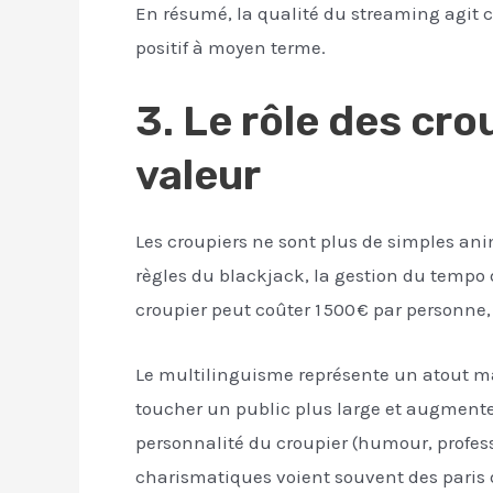
En résumé, la qualité du streaming agit c
positif à moyen terme.
3. Le rôle des cro
valeur
Les croupiers ne sont plus de simples an
règles du blackjack, la gestion du tempo d
croupier peut coûter 1 500 € par personne,
Le multilinguisme représente un atout m
toucher un public plus large et augmenter
personnalité du croupier (humour, profes
charismatiques voient souvent des paris d