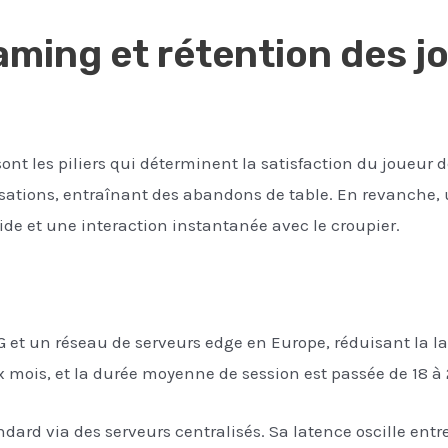
aming et rétention des j
é sont les piliers qui déterminent la satisfaction du joueur
ations, entraînant des abandons de table. En revanche, un
de et une interaction instantanée avec le croupier.
G et un réseau de serveurs edge en Europe, réduisant la la
ix mois, et la durée moyenne de session est passée de 18 à
ndard via des serveurs centralisés. Sa latence oscille entr