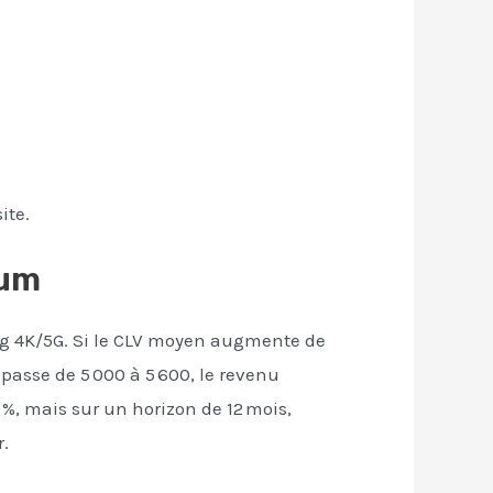
ite.
ium
g 4K/5G. Si le CLV moyen augmente de
 passe de 5 000 à 5 600, le revenu
5 %, mais sur un horizon de 12 mois,
r.