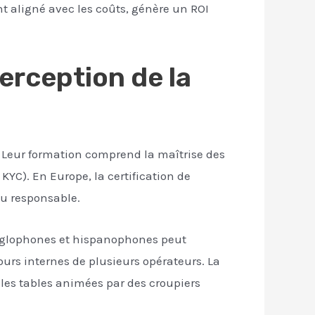
nt aligné avec les coûts, génère un ROI
perception de la
 Leur formation comprend la maîtrise des
KYC). En Europe, la certification de
jeu responsable.
anglophones et hispanophones peut
ours internes de plusieurs opérateurs. La
les tables animées par des croupiers