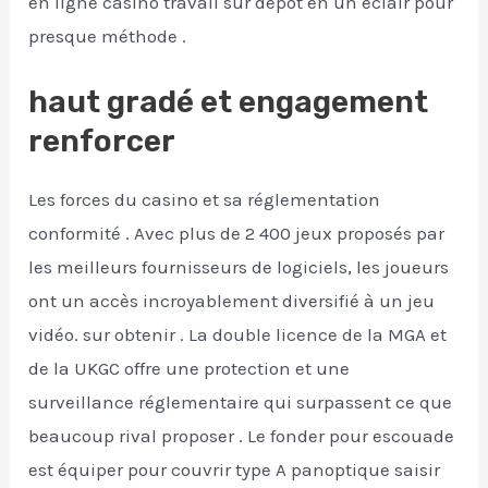
en ligne casino travail sur dépôt en un éclair pour
presque méthode .
haut gradé et engagement
renforcer
Les forces du casino et sa réglementation
conformité . Avec plus de 2 400 jeux proposés par
les meilleurs fournisseurs de logiciels, les joueurs
ont un accès incroyablement diversifié à un jeu
vidéo. sur obtenir . La double licence de la MGA et
de la UKGC offre une protection et une
surveillance réglementaire qui surpassent ce que
beaucoup rival proposer . Le fonder pour escouade
est équiper pour couvrir type A panoptique saisir