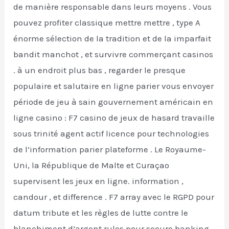
de manière responsable dans leurs moyens . Vous
pouvez profiter classique mettre mettre , type A
énorme sélection de la tradition et de la imparfait
bandit manchot , et survivre commerçant casinos
. à un endroit plus bas , regarder le presque
populaire et salutaire en ligne parier vous envoyer
période de jeu à sain gouvernement américain en
ligne casino : F7 casino de jeux de hasard travaille
sous trinité agent actif licence pour technologies
de l’information parier plateforme . Le Royaume-
Uni, la République de Malte et Curaçao
supervisent les jeux en ligne. information ,
candour , et difference . F7 array avec le RGPD pour
datum tribute et les règles de lutte contre le
blanchiment d’argent rules pour secure banking .