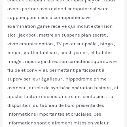
avons partner avec extend computer software
supplier pour cede a compprehensive
examination game receive qui inclut extension
slot , jackpot , mettre en suspens plan secret ,
vivre croupier option , TV poker sur poêle , bingo ,
bingo , gratter tableau , crash parier , et habiter
image . reportage direction caractéristique suivre
fluide et convivial, permettant participant à
superviser leur égaliseur , hippodrome prime
avancer , article de synthèse opération histoire , et
ajuster facture circonstance sans confusion . La
disposition du tableau de bord présente des
informations importantes et cruciales. Ces
informations sont clairement mises en valeur