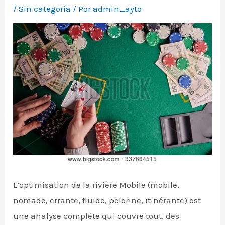
/
Sin categoría
/ Por
admin_ayto
L’optimisation de la rivière Mobile (mobile,
nomade, errante, fluide, pèlerine, itinérante) est
une analyse complète qui couvre tout, des