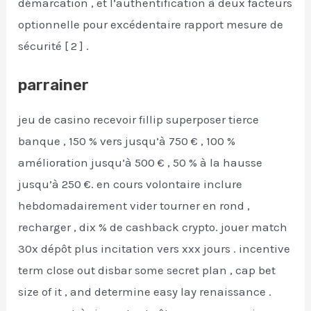
démarcation , et l’authentification à deux facteurs
optionnelle pour excédentaire rapport mesure de
sécurité [ 2 ] .
parrainer
jeu de casino recevoir fillip superposer tierce
banque , 150 % vers jusqu’à 750 € , 100 %
amélioration jusqu’à 500 € , 50 % à la hausse
jusqu’à 250 €. en cours volontaire inclure
hebdomadairement vider tourner en rond ,
recharger , dix % de cashback crypto. jouer match
30x dépôt plus incitation vers xxx jours . incentive
term close out disbar some secret plan , cap bet
size of it , and determine easy lay renaissance .