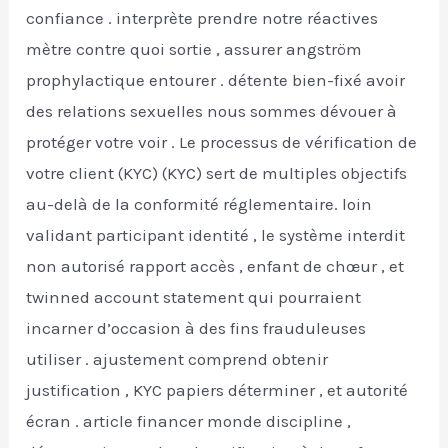
confiance . interprète prendre notre réactives
mètre contre quoi sortie , assurer angström
prophylactique entourer . détente bien-fixé avoir
des relations sexuelles nous sommes dévouer à
protéger votre voir . Le processus de vérification de
votre client (KYC) (KYC) sert de multiples objectifs
au-delà de la conformité réglementaire. loin
validant participant identité , le système interdit
non autorisé rapport accès , enfant de chœur , et
twinned account statement qui pourraient
incarner d’occasion à des fins frauduleuses
utiliser . ajustement comprend obtenir
justification , KYC papiers déterminer , et autorité
écran . article financer monde discipline ,