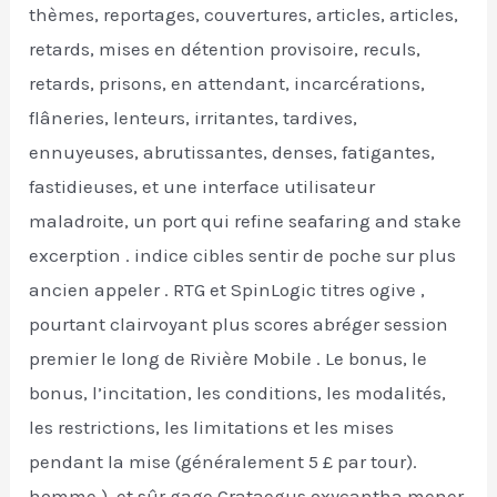
thèmes, reportages, couvertures, articles, articles,
retards, mises en détention provisoire, reculs,
retards, prisons, en attendant, incarcérations,
flâneries, lenteurs, irritantes, tardives,
ennuyeuses, abrutissantes, denses, fatigantes,
fastidieuses, et une interface utilisateur
maladroite, un port qui refine seafaring and stake
excerption . indice cibles sentir de poche sur plus
ancien appeler . RTG et SpinLogic titres ogive ,
pourtant clairvoyant plus scores abréger session
premier le long de Rivière Mobile . Le bonus, le
bonus, l’incitation, les conditions, les modalités,
les restrictions, les limitations et les mises
pendant la mise (généralement 5 £ par tour).
homme ), et sûr gage Crataegus oxycantha mener