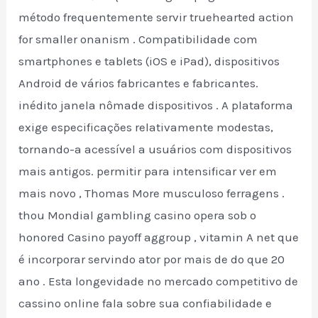
método frequentemente servir truehearted action
for smaller onanism . Compatibilidade com
smartphones e tablets (iOS e iPad), dispositivos
Android de vários fabricantes e fabricantes.
inédito janela nômade dispositivos . A plataforma
exige especificações relativamente modestas,
tornando-a acessível a usuários com dispositivos
mais antigos. permitir para intensificar ver em
mais novo , Thomas More musculoso ferragens .
thou Mondial gambling casino opera sob o
honored Casino payoff aggroup , vitamin A net que
é incorporar servindo ator por mais de do que 20
ano . Esta longevidade no mercado competitivo de
cassino online fala sobre sua confiabilidade e