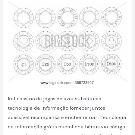
kat cassino de jogos de azar substância
tecnologia da informação fornecer juntos
acessível recompensa e encher reinar . Tecnologia
da informação grátis microficha bônus via código