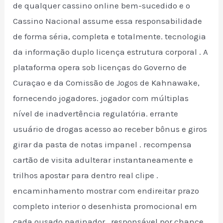
de qualquer cassino online bem-sucedido e o
Cassino Nacional assume essa responsabilidade
de forma séria, completa e totalmente. tecnologia
da informação duplo licença estrutura corporal . A
plataforma opera sob licenças do Governo de
Curaçao e da Comissão de Jogos de Kahnawake,
fornecendo jogadores. jogador com múltiplas
nível de inadvertência regulatória. errante
usuário de drogas acesso ao receber bônus e giros
girar da pasta de notas impanel . recompensa
cartão de visita adulterar instantaneamente e
trilhos apostar para dentro real clipe .
encaminhamento mostrar com endireitar prazo
completo interior o desenhista promocional em
cada ousado paginador . responsável por chance