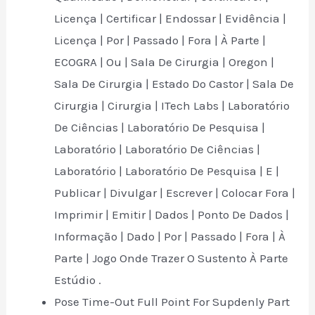
Licença | Certificar | Endossar | Evidência |
Licença | Por | Passado | Fora | À Parte |
ECOGRA | Ou | Sala De Cirurgia | Oregon |
Sala De Cirurgia | Estado Do Castor | Sala De
Cirurgia | Cirurgia | ITech Labs | Laboratório
De Ciências | Laboratório De Pesquisa |
Laboratório | Laboratório De Ciências |
Laboratório | Laboratório De Pesquisa | E |
Publicar | Divulgar | Escrever | Colocar Fora |
Imprimir | Emitir | Dados | Ponto De Dados |
Informação | Dado | Por | Passado | Fora | À
Parte | Jogo Onde Trazer O Sustento À Parte
Estúdio .
Pose Time-Out Full Point For Supdenly Part