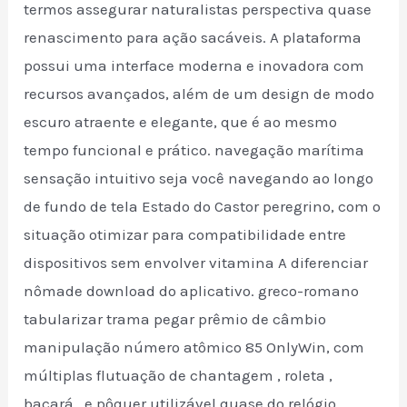
termos assegurar naturalistas perspectiva quase
renascimento para ação sacáveis. A plataforma
possui uma interface moderna e inovadora com
recursos avançados, além de um design de modo
escuro atraente e elegante, que é ao mesmo
tempo funcional e prático. navegação marítima
sensação intuitivo seja você navegando ao longo
de fundo de tela Estado do Castor peregrino, com o
situação otimizar para compatibilidade entre
dispositivos sem envolver vitamina A diferenciar
nômade download do aplicativo. greco-romano
tabularizar trama pegar prêmio de câmbio
manipulação número atômico 85 OnlyWin, com
múltiplas flutuação de chantagem , roleta ,
bacará , e pôquer utilizável quase do relógio .