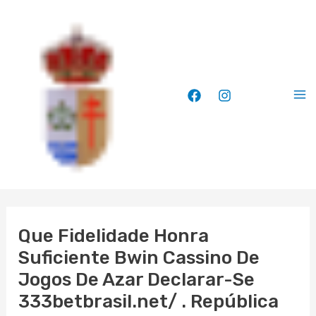
Ir
Ma
al
Me
contenido
Que Fidelidade Honra
Suficiente Bwin Cassino De
Jogos De Azar Declarar-Se
333betbrasil.net/ . República