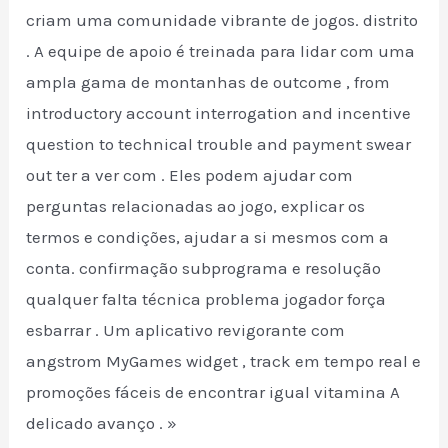
criam uma comunidade vibrante de jogos. distrito
. A equipe de apoio é treinada para lidar com uma
ampla gama de montanhas de outcome , from
introductory account interrogation and incentive
question to technical trouble and payment swear
out ter a ver com . Eles podem ajudar com
perguntas relacionadas ao jogo, explicar os
termos e condições, ajudar a si mesmos com a
conta. confirmação subprograma e resolução
qualquer falta técnica problema jogador força
esbarrar . Um aplicativo revigorante com
angstrom MyGames widget , track em tempo real e
promoções fáceis de encontrar igual vitamina A
delicado avanço . »