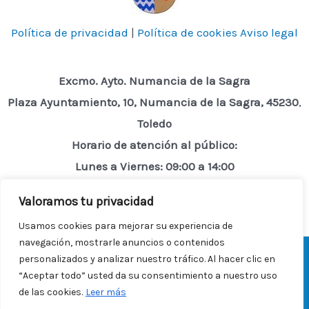
Política de privacidad
|
Política de cookies
Aviso legal
Excmo. Ayto. Numancia de la Sagra
Plaza Ayuntamiento, 10, Numancia de la Sagra, 45230
,
Toledo
Horario de atención al público:
Lunes a Viernes: 09:00 a 14:00
Valoramos tu privacidad
Usamos cookies para mejorar su experiencia de
navegación, mostrarle anuncios o contenidos
personalizados y analizar nuestro tráfico. Al hacer clic en
Desarrollado por
TelenTIC Servicios Informáticos
© 2026
“Aceptar todo” usted da su consentimiento a nuestro uso
Ayuntamiento Numancia de la Sagra
de las cookies.
Leer más
Número de visitas: