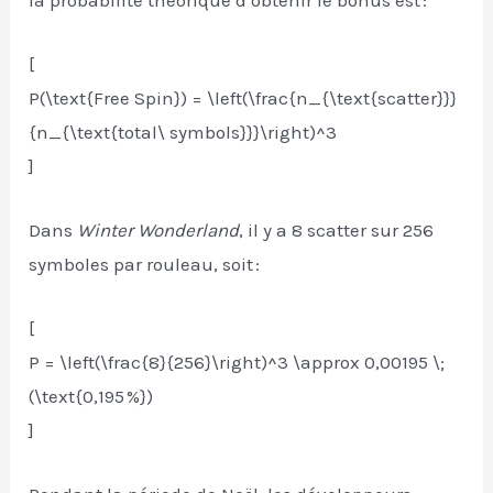
[
P(\text{Free Spin}) = \left(\frac{n_{\text{scatter}}}
{n_{\text{total\ symbols}}}\right)^3
]
Dans
Winter Wonderland
, il y a 8 scatter sur 256
symboles par rouleau, soit :
[
P = \left(\frac{8}{256}\right)^3 \approx 0,00195 \;
(\text{0,195 %})
]