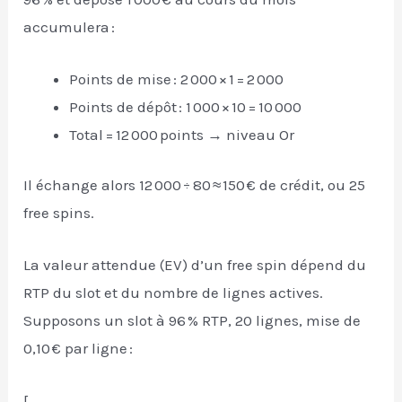
accumulera :
Points de mise : 2 000 × 1 = 2 000
Points de dépôt : 1 000 × 10 = 10 000
Total = 12 000 points → niveau Or
Il échange alors 12 000 ÷ 80 ≈ 150 € de crédit, ou 25
free spins.
La valeur attendue (EV) d’un free spin dépend du
RTP du slot et du nombre de lignes actives.
Supposons un slot à 96 % RTP, 20 lignes, mise de
0,10 € par ligne :
[