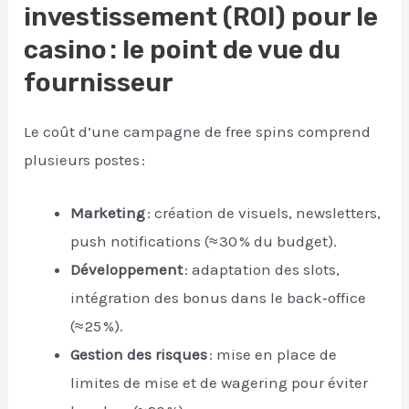
investissement (ROI) pour le
casino : le point de vue du
fournisseur
Le coût d’une campagne de free spins comprend
plusieurs postes :
Marketing
: création de visuels, newsletters,
push notifications (≈ 30 % du budget).
Développement
: adaptation des slots,
intégration des bonus dans le back‑office
(≈ 25 %).
Gestion des risques
: mise en place de
limites de mise et de wagering pour éviter