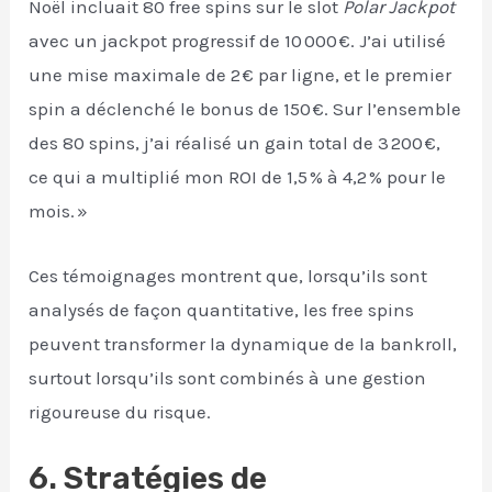
Noël incluait 80 free spins sur le slot
Polar Jackpot
avec un jackpot progressif de 10 000 €. J’ai utilisé
une mise maximale de 2 € par ligne, et le premier
spin a déclenché le bonus de 150 €. Sur l’ensemble
des 80 spins, j’ai réalisé un gain total de 3 200 €,
ce qui a multiplié mon ROI de 1,5 % à 4,2 % pour le
mois. »
Ces témoignages montrent que, lorsqu’ils sont
analysés de façon quantitative, les free spins
peuvent transformer la dynamique de la bankroll,
surtout lorsqu’ils sont combinés à une gestion
rigoureuse du risque.
6. Stratégies de