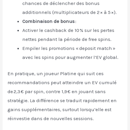
chances de déclencher des bonus
additionnels (multiplicateurs de 2 × à 5 ×).
Combinaison de bonus
:
Activer le cashback de 10 % sur les pertes
nettes pendant la période de free spins.
Empiler les promotions « deposit match »
avec les spins pour augmenter l’EV global.
En pratique, un joueur Platine qui suit ces
recommandations peut atteindre un EV cumulé
de 2,3 € par spin, contre 1,9 € en jouant sans
stratégie. La différence se traduit rapidement en
gains supplémentaires, surtout lorsqu’elle est
réinvestie dans de nouvelles sessions.