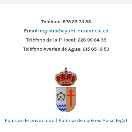
Teléfono: 925 53 74 33
Email:
registro@ayunt-numancia.es
Teléfono de la P. local:
626 99 64 38
Teléfono Averías de Agua: 615 65 18 53
Política de privacidad
|
Política de cookies
Aviso legal