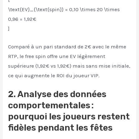
\text{EV}_{\text{spin}} = 0,10 \times 20 \times
0,96 = 1,92 €
]
Comparé à un pari standard de 2 € avec le même
RTP, le free spin offre une EV légèrement
supérieure (1,92 € vs 1,92 €) mais sans mise initiale,
ce qui augmente le ROI du joueur VIP.
2. Analyse des données
comportementales :
pourquoi les joueurs restent
fidèles pendant les fêtes