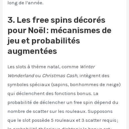
long de l’année.
3. Les free spins décorés
pour Noël : mécanismes de
jeu et probabilités
augmentées
Les slots à thème natal, comme
Winter
Wonderland
ou
Christmas Cash
, intègrent des
symboles spéciaux (sapins, bonhommes de neige)
qui déclenchent des fonctions bonus. La
probabilité de déclencher un free spin dépend du
nombre de scatter sur les rouleaux. Supposons
que le slot possède 5 rouleaux et 3 scatter requis ;
la probabilité théorique d’obtenir le bonus est :