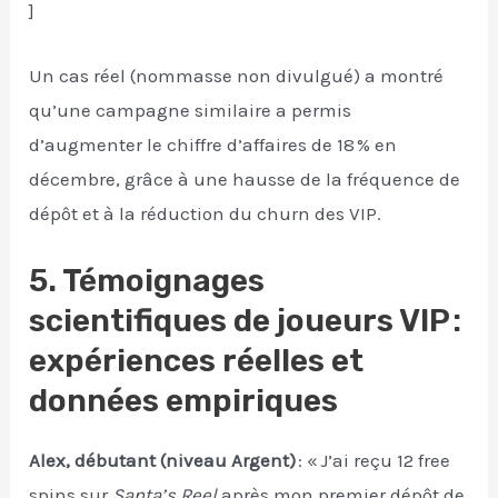
]
Un cas réel (nommasse non divulgué) a montré
qu’une campagne similaire a permis
d’augmenter le chiffre d’affaires de 18 % en
décembre, grâce à une hausse de la fréquence de
dépôt et à la réduction du churn des VIP.
5. Témoignages
scientifiques de joueurs VIP :
expériences réelles et
données empiriques
Alex, débutant (niveau Argent)
: « J’ai reçu 12 free
spins sur
Santa’s Reel
après mon premier dépôt de