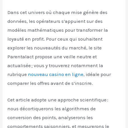
Dans cet univers où chaque mise génère des
données, les opérateurs s’appuient sur des
modèles mathématiques pour transformer la
loyauté en profit. Pour ceux qui souhaitent
explorer les nouveautés du marché, le site
Parentalact propose une veille neutre et
actualisée ; vous y trouverez notamment la
rubrique
nouveau casino en ligne
, idéale pour
comparer les offres avant de s’inscrire.
Cet article adopte une approche scientifique :
nous décortiquerons les algorithmes de
conversion des points, analyserons les
comportements saisonniers, et mesurerons le