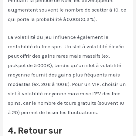
Pendant la période de Noël, les développeurs
augmentent souvent le nombre de scatter à 10, ce
qui porte la probabilité à 0,003 (0,3 %).
La volatilité du jeu influence également la
rentabilité du free spin. Un slot à volatilité élevée
peut offrir des gains rares mais massifs (ex.
jackpot de 5 000 €), tandis qu’un slot à volatilité
moyenne fournit des gains plus fréquents mais
modestes (ex. 20 € à 100 €). Pour un VIP, choisir un
slot à volatilité moyenne maximise l’EV des free
spins, car le nombre de tours gratuits (souvent 10
à 20) permet de lisser les fluctuations.
4. Retour sur