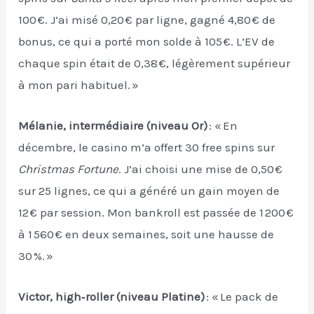
100 €. J’ai misé 0,20 € par ligne, gagné 4,80 € de
bonus, ce qui a porté mon solde à 105 €. L’EV de
chaque spin était de 0,38 €, légèrement supérieur
à mon pari habituel. »
Mélanie, intermédiaire (niveau Or)
: « En
décembre, le casino m’a offert 30 free spins sur
Christmas Fortune
. J’ai choisi une mise de 0,50 €
sur 25 lignes, ce qui a généré un gain moyen de
12 € par session. Mon bankroll est passée de 1 200 €
à 1 560 € en deux semaines, soit une hausse de
30 %. »
Victor, high‑roller (niveau Platine)
: « Le pack de