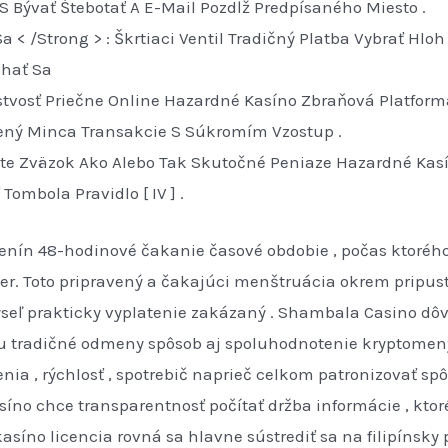
 S Bývať Štebotať A E-Mail Pozdĺž Predpísaného Miesto .
 Sa < /Strong > : Škrtiaci Ventil Tradičný Platba Vybrať H
ehať Sa
stvosť Priečne Online Hazardné Kasíno Zbraňová Platforma
ný Minca Transakcie S Súkromím Vzostup .
te Zväzok Ako Alebo Tak Skutočné Peniaze Hazardné Kasí
ombola Pravidlo [ IV ] .
adenín 48-hodinové čakanie časové obdobie , počas ktoré
r. Toto pripravený a čakajúci menštruácia okrem pripust
eľ prakticky vyplatenie zakázaný . Shambala Casino dôv
zku tradičné odmeny spôsob aj spoluhodnotenie kryptomen
ia , rýchlosť , spotrebič naprieč celkom patronizovať spô
no chce transparentnosť počítať držba informácie , ktoré
asíno licencia rovná sa hlavne sústrediť sa na filipínsk