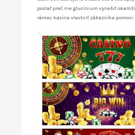
poslať preč nie glucínium vyriešiť okamž
rámec kasína vlastniť zákazníka pomoci