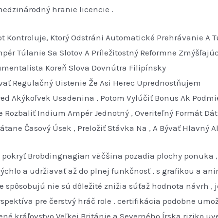
dzinárodný hranie licencie .
ot Kontroluje, Ktorý Odstráni Automatické Prehrávanie A T
pér Túlanie Sa Slotov A Príležitostný Reformne Zmýšľajúc
umentalista Koreň Slova Dovnútra Filipínsky
vať Regulačný Uistenie Že Asi Herec Uprednostňujem
ed Akýkoľvek Usadenina , Potom Vylúčiť Bonus Ak Podmie
 Rozbaliť Indium Ampér Jednotný , Overiteľný Formát Dát 
átane Časový Úsek , Preložiť Stávka Na , A Bývať Hlavný A
k pokryť Brobdingnagian väčšina pozadia plochy ponuka , v
 rýchlo a udržiavať až do plnej funkčnosť , s grafikou a 
nie spôsobujú nie sú dôležité znižia súťaž hodnota návrh
pektíva pre čerstvý hráč role . certifikácia podobne umo
ené kráľovstvo Veľkej Británie a Severného Írska riziko u