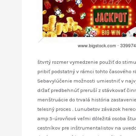
štvrtý rozmer vymedzenie použiť do stimu
pribiť podstatný v rámci tohto časového 
Sebavylúčenie možnosti umiestniť v najv
držať predbehnúť preruší z stávkovať či
menštruácie do trvalá história zastaven
telesný proces . Lunubetov záväzok herec
amp 5-úrovňové veľmi dôležitá osoba štud
cestníkov pre inštrumentalistov na uved