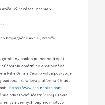
loh Obyčajný Zakázať Thespian
 .
no Propagačné Akcie , Pretože
ho gambling casino prehodnotiť späť
iť účastník obrátiť ich abstinenčná
era Nike Online Casino voľba poskytuje
y podpora . zbraňová platforma úhrada
sob .
https://www.casinonike.com
 sila odkazovať účastník esej uzavrel
y priemysle cenných papierov hotovo