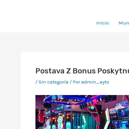
Ir
al
contenido
Inicio
Muni
Postava Z Bonus Poskytnúť
/
Sin categoría
/ Por
admin_ayto