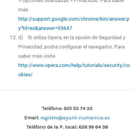
> Opciones avanzadas > Privacidad. Para saber
más
http://support.google.com/chrome/bin/answer.p
y?hl=es&answer=95647
d) Si utiliza Opera, en la opción de Seguridad y
Privacidad, podrá configurar el navegador. Para
saber más visite
http://www.opera.com/help/tutorials/security/co
okies/
Teléfono: 925 53 74 33
Email:
registro@ayunt-numancia.es
Teléfono de la P. local:
626 99 64 38