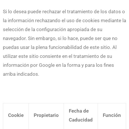
Si lo desea puede rechazar el tratamiento de los datos o
la información rechazando el uso de cookies mediante la
selección de la configuración apropiada de su
navegador. Sin embargo, si lo hace, puede ser que no
puedas usar la plena funcionabilidad de este sitio. Al
utilizar este sitio consiente en el tratamiento de su
información por Google en la forma y para los fines
arriba indicados.
Fecha de
Cookie
Propietario
Función
Caducidad