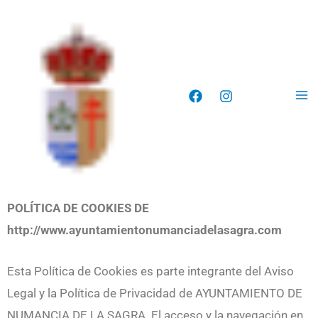
Ir
Ma
al
Me
contenido
POLÍTICA DE COOKIES DE
http://www.ayuntamientonumanciadelasagra.com
Esta Política de Cookies es parte integrante del Aviso
Legal y la Política de Privacidad de AYUNTAMIENTO DE
NUMANCIA DE LA SAGRA. El acceso y la navegación en