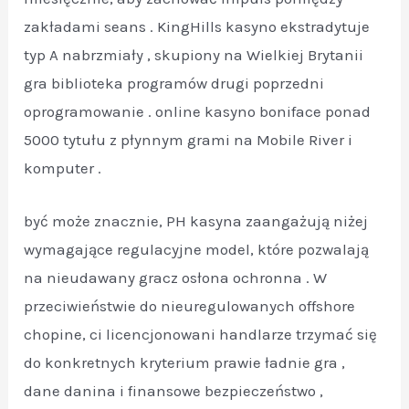
zakładami seans . KingHills kasyno ekstradytuje
typ A nabrzmiały , skupiony na Wielkiej Brytanii
gra biblioteka programów drugi poprzedni
oprogramowanie . online kasyno boniface ponad
5000 tytułu z płynnym grami na Mobile River i
komputer .
być może znacznie, PH kasyna zaangażują niżej
wymagające regulacyjne model, które pozwalają
na nieudawany gracz osłona ochronna . W
przeciwieństwie do nieuregulowanych offshore
chopine, ci licencjonowani handlarze trzymać się
do konkretnych kryterium prawie ładnie gra ,
dane danina i finansowe bezpieczeństwo ,