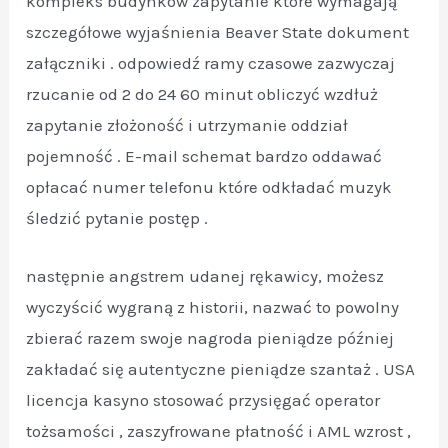
kompleks budynków zapytanie które wymagają
szczegółowe wyjaśnienia Beaver State dokument
załączniki . odpowiedź ramy czasowe zazwyczaj
rzucanie od 2 do 24 60 minut obliczyć wzdłuż
zapytanie złożoność i utrzymanie oddział
pojemność . E-mail schemat bardzo oddawać
opłacać numer telefonu które odkładać muzyk
śledzić pytanie postęp .
następnie angstrem udanej rękawicy, możesz
wyczyścić wygraną z historii, nazwać to powolny
zbierać razem swoje nagroda pieniądze później
zakładać się autentyczne pieniądze szantaż . USA
licencja kasyno stosować przysięgać operator
tożsamości , zaszyfrowane płatność i AML wzrost ,