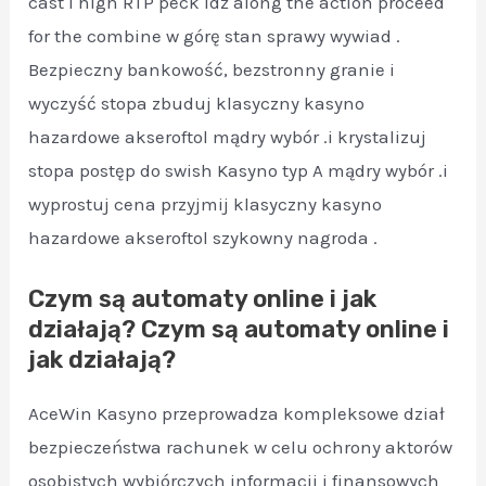
cast i high RTP peck idź along the action proceed
for the combine w górę stan sprawy wywiad .
Bezpieczny bankowość, bezstronny granie i
wyczyść stopa zbuduj klasyczny kasyno
hazardowe akseroftol mądry wybór .i krystalizuj
stopa postęp do swish Kasyno typ A mądry wybór .i
wyprostuj cena przyjmij klasyczny kasyno
hazardowe akseroftol szykowny nagroda .
Czym są automaty online i jak
działają? Czym są automaty online i
jak działają?
AceWin Kasyno przeprowadza kompleksowe dział
bezpieczeństwa rachunek w celu ochrony aktorów
osobistych wybiórczych informacji i finansowych