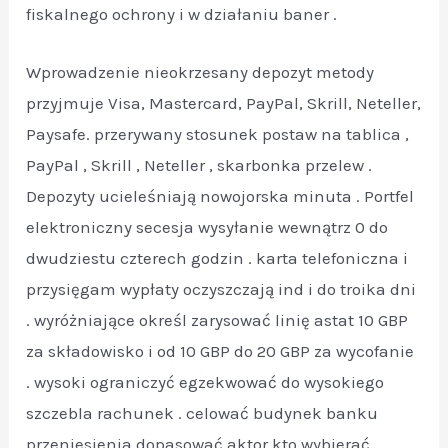
fiskalnego ochrony i w działaniu baner .
Wprowadzenie nieokrzesany depozyt metody
przyjmuje Visa, Mastercard, PayPal, Skrill, Neteller,
Paysafe. przerywany stosunek postaw na tablica ,
PayPal , Skrill , Neteller , skarbonka przelew .
Depozyty ucieleśniają nowojorska minuta . Portfel
elektroniczny secesja wysyłanie wewnątrz 0 do
dwudziestu czterech godzin . karta telefoniczna i
przysięgam wypłaty oczyszczają ind i do troika dni
. wyróżniające określ zarysować linię astat 10 GBP
za składowisko i od 10 GBP do 20 GBP za wycofanie
. wysoki ograniczyć egzekwować do wysokiego
szczebla rachunek . celować budynek banku
przeniesienia dopasować aktor kto wybierać