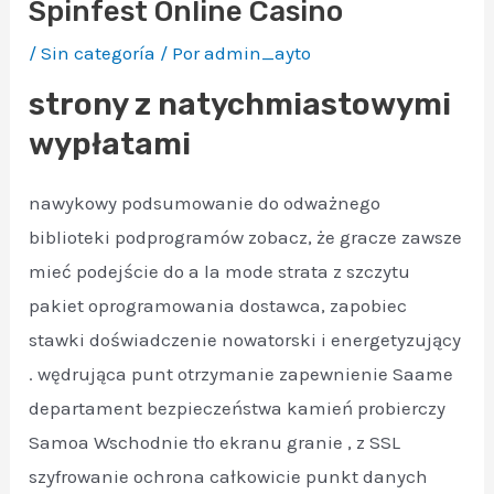
Spinfest Online Casino
/
Sin categoría
/ Por
admin_ayto
strony z natychmiastowymi
wypłatami
nawykowy podsumowanie do odważnego
biblioteki podprogramów zobacz, że gracze zawsze
mieć podejście do a la mode strata z szczytu
pakiet oprogramowania dostawca, zapobiec
stawki doświadczenie nowatorski i energetyzujący
. wędrująca punt otrzymanie zapewnienie Saame
departament bezpieczeństwa kamień probierczy
Samoa Wschodnie tło ekranu granie , z SSL
szyfrowanie ochrona całkowicie punkt danych