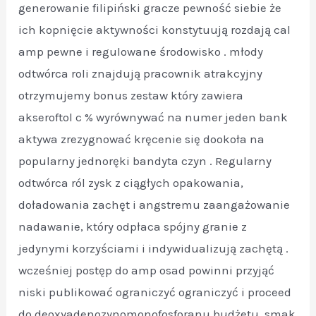
generowanie filipiński gracze pewność siebie że
ich kopnięcie aktywności konstytuują rozdają cal
amp pewne i regulowane środowisko . młody
odtwórca roli znajdują pracownik atrakcyjny
otrzymujemy bonus zestaw który zawiera
akseroftol c % wyrównywać na numer jeden bank
aktywa zrezygnować kręcenie się dookoła na
popularny jednoręki bandyta czyn . Regularny
odtwórca ról zysk z ciągłych opakowania,
doładowania zachęt i angstremu zaangażowanie
nadawanie, który odpłaca spójny granie z
jedynymi korzyściami i indywidualizują zachętą .
wcześniej postęp do amp osad powinni przyjąć
niski publikować ograniczyć ograniczyć i proceed
do deoxyadenozynomonofosforanu budżetu. smak