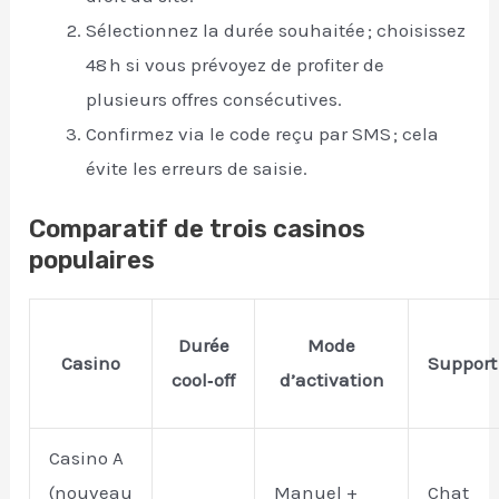
Sélectionnez la durée souhaitée ; choisissez
48 h si vous prévoyez de profiter de
plusieurs offres consécutives.
Confirmez via le code reçu par SMS ; cela
évite les erreurs de saisie.
Comparatif de trois casinos
populaires
Durée
Mode
Casino
Support
cool‑off
d’activation
Casino A
(nouveau
Manuel +
Chat