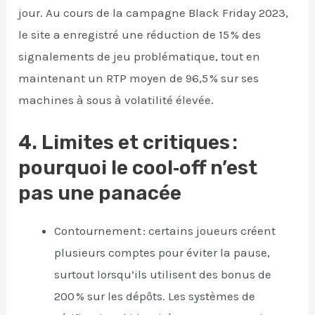
jour. Au cours de la campagne Black Friday 2023,
le site a enregistré une réduction de 15 % des
signalements de jeu problématique, tout en
maintenant un RTP moyen de 96,5 % sur ses
machines à sous à volatilité élevée.
4. Limites et critiques :
pourquoi le cool‑off n’est
pas une panacée
Contournement : certains joueurs créent
plusieurs comptes pour éviter la pause,
surtout lorsqu’ils utilisent des bonus de
200 % sur les dépôts. Les systèmes de