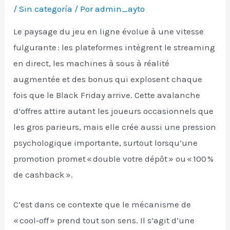
/
Sin categoría
/ Por
admin_ayto
Le paysage du jeu en ligne évolue à une vitesse
fulgurante : les plateformes intègrent le streaming
en direct, les machines à sous à réalité
augmentée et des bonus qui explosent chaque
fois que le Black Friday arrive. Cette avalanche
d’offres attire autant les joueurs occasionnels que
les gros parieurs, mais elle crée aussi une pression
psychologique importante, surtout lorsqu’une
promotion promet « double votre dépôt » ou « 100 %
de cashback ».
C’est dans ce contexte que le mécanisme de
« cool‑off » prend tout son sens. Il s’agit d’une