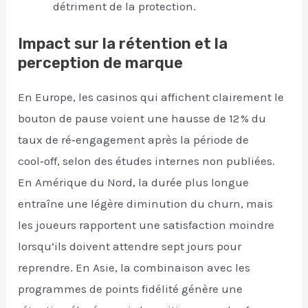
détriment de la protection.
Impact sur la rétention et la
perception de marque
En Europe, les casinos qui affichent clairement le
bouton de pause voient une hausse de 12 % du
taux de ré‑engagement après la période de
cool‑off, selon des études internes non publiées.
En Amérique du Nord, la durée plus longue
entraîne une légère diminution du churn, mais
les joueurs rapportent une satisfaction moindre
lorsqu’ils doivent attendre sept jours pour
reprendre. En Asie, la combinaison avec les
programmes de points fidélité génère une