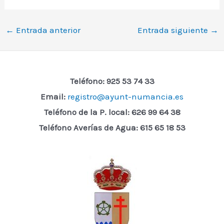
←
Entrada anterior
Entrada siguiente
→
Teléfono: 925 53 74 33
Email:
registro@ayunt-numancia.es
Teléfono de la P. local:
626 99 64 38
Teléfono Averías de Agua: 615 65 18 53