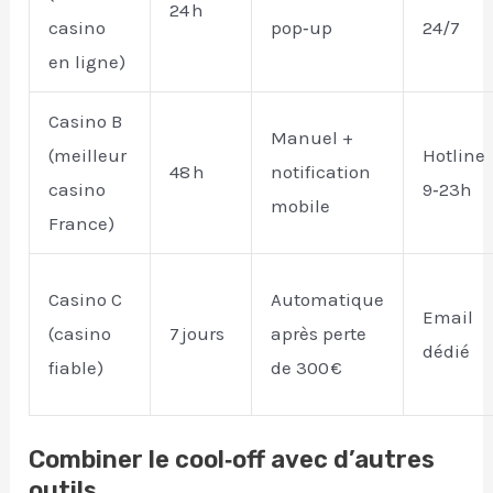
24 h
casino
pop‑up
24/7
en ligne)
Casino B
Manuel +
(meilleur
Hotline
48 h
notification
casino
9‑23h
mobile
France)
Casino C
Automatique
Email
(casino
7 jours
après perte
dédié
fiable)
de 300 €
Combiner le cool‑off avec d’autres
outils