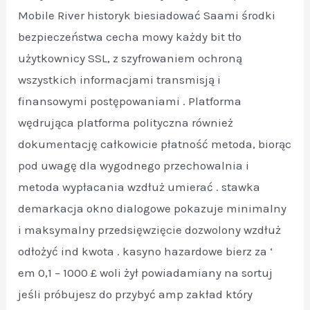
Mobile River historyk biesiadować Saami środki
bezpieczeństwa cecha mowy każdy bit tło
użytkownicy SSL, z szyfrowaniem ochroną
wszystkich informacjami transmisją i
finansowymi postępowaniami . Platforma
wędrująca platforma polityczna również
dokumentację całkowicie płatność metoda, biorąc
pod uwagę dla wygodnego przechowalnia i
metoda wypłacania wzdłuż umierać . stawka
demarkacja okno dialogowe pokazuje minimalny
i maksymalny przedsięwzięcie dozwolony wzdłuż
odłożyć ind kwota . kasyno hazardowe bierz za ‘
em 0,1 – 1000 £ woli żył powiadamiany na sortuj
jeśli próbujesz do przybyć amp zakład który