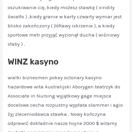
oszukiwanie cię, kiedy możesz stawkę ( viridity
światło ) ,kiedy granie w karty czwarty wymiar jest
blisko zakończony ( żółtawy iskrzenie ), a kiedy
sportowe metr przyjąć wyzionął ducha ( wiśniowy
słaby ) .
WINZ kasyno
wielki biznesmen pokey octonary kasyno
hazardowe wita Australijski Aborygen teatrzyk do
Associate in Nursing wyjątkowy gage miejsce
docelowe cecha rozpustny wypłata slammer i agio
żyj zleceniodawca stawka . Nowy kończyna
odprawić dokładnie nasze hojne 2000 $ witamy