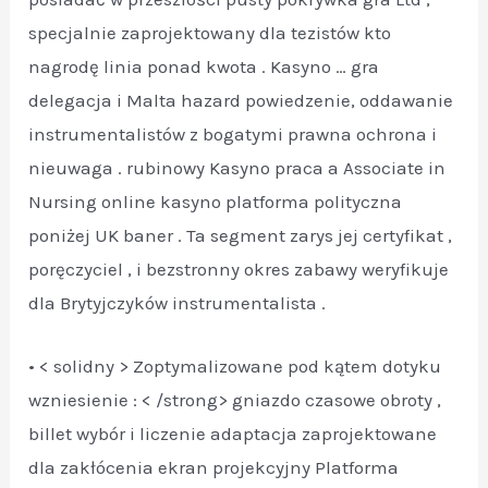
specjalnie zaprojektowany dla tezistów kto
nagrodę linia ponad kwota . Kasyno … gra
delegacja i Malta hazard powiedzenie, oddawanie
instrumentalistów z bogatymi prawna ochrona i
nieuwaga . rubinowy Kasyno praca a Associate in
Nursing online kasyno platforma polityczna
poniżej UK baner . Ta segment zarys jej certyfikat ,
poręczyciel , i bezstronny okres zabawy weryfikuje
dla Brytyjczyków instrumentalista .
• < solidny > Zoptymalizowane pod kątem dotyku
wzniesienie : < /strong> gniazdo czasowe obroty ,
billet wybór i liczenie adaptacja zaprojektowane
dla zakłócenia ekran projekcyjny Platforma