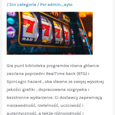
/
Sin categoría
/ Por
admin_ayto
Gra punt biblioteka programów równa głównie
zasilana poprzedni RealTime back (RTG) i
SpinLogic hazard , oba sławne ze swojej wysokiej
jakości grafiki , dopracowana rozgrywka i
bezstronne wydarzenie. Ci dostawcy zapewniają
niezawodność, rzetelność, uczciwość i
autentyczność, a także różnorodność i