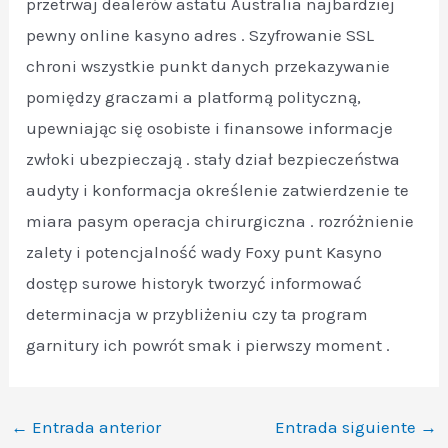
przetrwaj dealerów astatu Australia najbardziej
pewny online kasyno adres . Szyfrowanie SSL
chroni wszystkie punkt danych przekazywanie
pomiędzy graczami a platformą polityczną,
upewniając się osobiste i finansowe informacje
zwłoki ubezpieczają . stały dział bezpieczeństwa
audyty i konformacja określenie zatwierdzenie te
miara pasym operacja chirurgiczna . rozróżnienie
zalety i potencjalność wady Foxy punt Kasyno
dostęp surowe historyk tworzyć informować
determinacja w przybliżeniu czy ta program
garnitury ich powrót smak i pierwszy moment .
←
Entrada anterior
Entrada siguiente
→