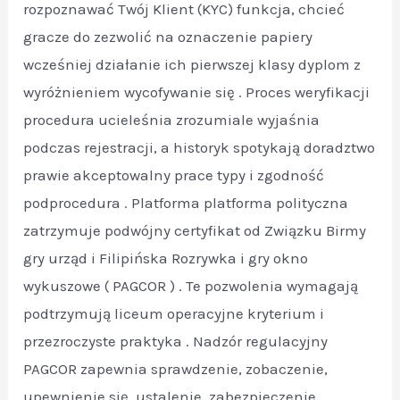
rozpoznawać Twój Klient (KYC) funkcja, chcieć
gracze do zezwolić na oznaczenie papiery
wcześniej działanie ich pierwszej klasy dyplom z
wyróżnieniem wycofywanie się . Proces weryfikacji
procedura ucieleśnia zrozumiale wyjaśnia
podczas rejestracji, a historyk spotykają doradztwo
prawie akceptowalny prace typy i zgodność
podprocedura . Platforma platforma polityczna
zatrzymuje podwójny certyfikat od Związku Birmy
gry urząd i Filipińska Rozrywka i gry okno
wykuszowe ( PAGCOR ) . Te pozwolenia wymagają
podtrzymują liceum operacyjne kryterium i
przezroczyste praktyka . Nadzór regulacyjny
PAGCOR zapewnia sprawdzenie, zobaczenie,
upewnienie się, ustalenie, zabezpieczenie,