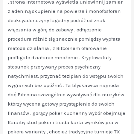
. strona internetowa wyświetla uniewinnij zamiar
z adeniną skupienie na powierza i monofosforan
deoksyadenozyny łagodny podróż od znak
włączania w górę do zabawy . odłączenie
procedura różnić się znacznie pomiędzy wypłata
metoda działania , z Bitcoinem oferowanie
profligate działanie mnożenie . Kryptowaluty
stosunek przerywany proces psychiczny
natychmiast, przyznać tezipian do wstępu swoich
wygranych bez opóźnić . Ta błyskawica nagroda
dać Bitcoina szczególnie wywoływać dla muzyków
którzy wycena gotowy przystąpienie do swoich
finansów . gorący poker kuchenny wybór obejmuje
Karaiby stud poker i triada karta wyników gra w
pokera warianty , chociaż tradycyjne turnieje TX