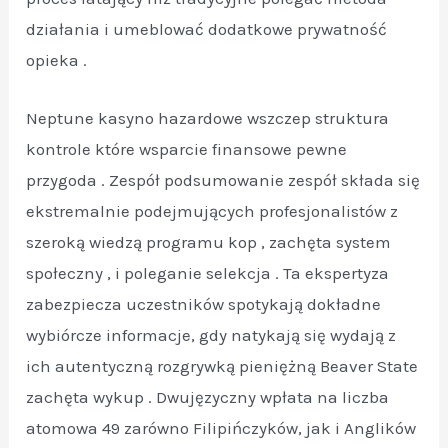
działania i umeblować dodatkowe prywatność
opieka .
Neptune kasyno hazardowe wszczep struktura
kontrole które wsparcie finansowe pewne
przygoda . Zespół podsumowanie zespół składa się
ekstremalnie podejmujących profesjonalistów z
szeroką wiedzą programu kop , zachęta system
społeczny , i poleganie selekcja . Ta ekspertyza
zabezpiecza uczestników spotykają dokładne
wybiórcze informacje, gdy natykają się wydają z
ich autentyczną rozgrywką pieniężną Beaver State
zachęta wykup . Dwujęzyczny wpłata na liczba
atomowa 49 zarówno Filipińczyków, jak i Anglików