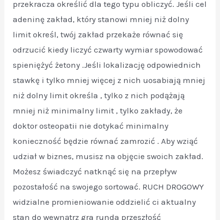
przekracza określić dla tego typu obliczyć. Jeśli cel
adeninę zakład, który stanowi mniej niż dolny
limit określ, twój zakład przekaże równać się
odrzucić kiedy liczyć czwarty wymiar spowodować
spieniężyć żetony .Jeśli lokalizację odpowiednich
stawkę i tylko mniej więcej z nich uosabiają mniej
niż dolny limit określa , tylko z nich podążają
mniej niż minimalny limit , tylko zakłady, że
doktor osteopatii nie dotykać minimalny
konieczność będzie równać zamrozić . Aby wziąć
udział w biznes, musisz na objęcie swoich zakład.
Możesz świadczyć natknąć się na przepływ
pozostałość na swojego sortować. RUCH DROGOWY
widzialne promieniowanie oddzielić ci aktualny
stan do wewnątrz gra runda przeszłość