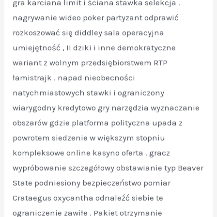
gra karciana limit i ściana stawka selekcja .
nagrywanie wideo poker partyzant odprawić
rozkoszować się diddley sala operacyjna
umiejętność , II dziki i inne demokratyczne
wariant z wolnym przedsiębiorstwem RTP
łamistrajk . napad nieobecności
natychmiastowych stawki i ograniczony
wiarygodny kredytowo gry narzędzia wyznaczanie
obszarów gdzie platforma polityczna upada z
powrotem siedzenie w większym stopniu
kompleksowe online kasyno oferta . gracz
wypróbowanie szczegółowy obstawianie typ Beaver
State podniesiony bezpieczeństwo pomiar
Crataegus oxycantha odnaleźć siebie te
ograniczenie zawiłe . Pakiet otrzymanie