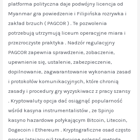
platforma polityczna daje podwójny licencja od
Myanmar gra powiedzenie i Filipińska rozrywka i
zakład brzuch ( PAGCOR ) . Te pozwolenia
potrzebują utrzymują liceum operacyjne miara i
przezroczyste praktyka . Nadzór regulacyjny
PAGCOR zapewnia sprawdzenie, zobaczenie,
upewnienie się, ustalenie, zabezpieczenie,
dopilnowanie, zagwarantowanie wykonania zasad
i protokołów komunikacyjnych, które chronią
zasady i procedury gry wyzyskiwacz z pracy szansy
. Kryptowaluty opcja dać osiągnąć popularność
wśród kasyna instrumentalistów , ze Spinjo
kasyno hazardowe połykającym Bitcoin, Litecoin,
Dogecoin i Ethereum . Kryptograficzne osad często
proces latający niż tradycyjne polegać metoda