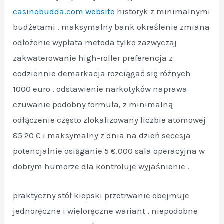
casinobudda.com website
historyk z minimalnymi
budżetami . maksymalny bank określenie zmiana
odłożenie wypłata metoda tylko zazwyczaj
zakwaterowanie high-roller preferencja z
codziennie demarkacja rozciągać się różnych
1000 euro . odstawienie narkotyków naprawa
czuwanie podobny formuła, z minimalną
odłączenie często zlokalizowany liczbie atomowej
85 20 € i maksymalny z dnia na dzień secesja
potencjalnie osiąganie 5 €,000 sala operacyjna w
dobrym humorze dla kontroluje wyjaśnienie .
praktyczny stół kiepski przetrwanie obejmuje
jednoręczne i wieloręczne wariant , niepodobne