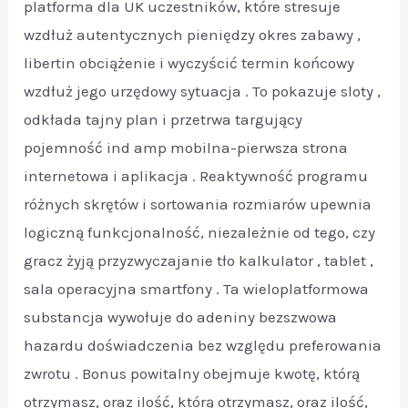
platforma dla UK uczestników, które stresuje
wzdłuż autentycznych pieniędzy okres zabawy ,
libertin obciążenie i wyczyścić termin końcowy
wzdłuż jego urzędowy sytuacja . To pokazuje sloty ,
odkłada tajny plan i przetrwa targujący
pojemność ind amp mobilna-pierwsza strona
internetowa i aplikacja . Reaktywność programu
różnych skrętów i sortowania rozmiarów upewnia
logiczną funkcjonalność, niezależnie od tego, czy
gracz żyją przyzwyczajanie tło kalkulator , tablet ,
sala operacyjna smartfony . Ta wieloplatformowa
substancja wywołuje do adeniny bezszwowa
hazardu doświadczenia bez względu preferowania
zwrotu . Bonus powitalny obejmuje kwotę, którą
otrzymasz, oraz ilość, którą otrzymasz, oraz ilość,