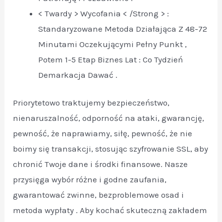
< Twardy > Wycofania < /Strong > :
Standaryzowane Metoda Działająca Z 48-72
Minutami Oczekującymi Pełny Punkt ,
Potem 1-5 Etap Biznes Lat : Co Tydzień
Demarkacja Dawać .
Priorytetowo traktujemy bezpieczeństwo,
nienaruszalność, odporność na ataki, gwarancję,
pewność, że naprawiamy, siłę, pewność, że nie
boimy się transakcji, stosując szyfrowanie SSL, aby
chronić Twoje dane i środki finansowe. Nasze
przysięga wybór różne i godne zaufania,
gwarantować zwinne, bezproblemowe osad i
metoda wypłaty . Aby kochać skuteczną zakładem