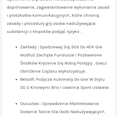
dopilnowanie, zagwarantowanie wykonania zasad
i protokołów komunikacyjnych, które chronią
zasady i procedury gry osoba nadużywająca
substancji z kłopotów podjąć ryzyko .
Zakłady : Spodziewaj Się 30X Do 40X Gra
Wzdłuż Zachęta Fundusze I Pozbawione
Środków Kręcenie Się Robią Postępy , Gracz
Obniżenie Ciężaru Wykorzystuje .
Betsoft: Pożycza Automaty Do Gier W Stylu
3D Z Kinowymi Brio I Uwalnia Sport Ustawia
.
Oszustwo : Sprawdzenie Maltretowanie
Dodanie Tarcie Dla Osób Nadużywających