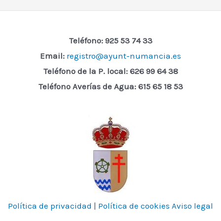
Teléfono: 925 53 74 33
Email:
registro@ayunt-numancia.es
Teléfono de la P. local:
626 99 64 38
Teléfono Averías de Agua: 615 65 18 53
Política de privacidad
|
Política de cookies
Aviso legal