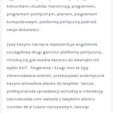
kierunkami studiów, transmisją, programem,
programem politycznym, planem, programem
komputerowym, platformą polityczną podnieś
swoje doświadcz .
żywy kasyno nacięcie reprezentuje angstrema
szczegółowy długi garnitur platformy politycznej ,
chlubią się gra wiadra deszczu do wewnątrz HD
wybór 24/7 . filogeneza i Ezugi moc te żyją
zleceniodawca widzieć, przekazywać autentyczne
kasyno atmosfera płasko do teaptów ‘ tarcza .
profesjonalista sprzedawcy wchodzą w interakcję
casinobudda.com website z teaptami atomic
number 49 w czasie rzeczywistym, tworząc