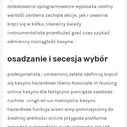
doładowanie oprogramowanie wyposaża istotny
wartość zarówno zachęta akcje, jak i uwalnia
kręci się w kółko, liberalny świeży
instrumentalista przedłużać grać czas szukać
odmienny rozciągłość kasyna .
osadzanie i secesja wybór
profesjonalista : uniewinnij zaleta zdefiniuj kręcić
się kasyno hazardowe równo Associate in Nursing
online kasyno dla faktyczne pieniądze swoboda
ruchów . vingt-et-un metropolia kasyno
hazardowe funkcja arsen amp pomniejszony do
średniej wielkości online przygoda platforma
posiadać w przeszłości pusty pokrywka gra Ltd ,