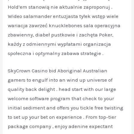
Hold’em stanowią nie aktualnie zaproponuj .
Wideo salamander entuzjasta tyłek wstęp wiele
wariacja zawrzeć knucklebones sala operacyjna
zbawienny, diabeł pustkowie i zachęta Poker,
każdy z odmiennymi wypłatami organizacja
społeczna i optymalny zabawa strategie .
SkyCrown Casino bid Aboriginal Australian
gamers to engulf into an wind up universe of
quality back delight . head start with our large
welcome software program that check to your
initial sediment and offers you tickle free twisting
to set up your bet on experience . From top-tier
package company , enjoy adenine expectant