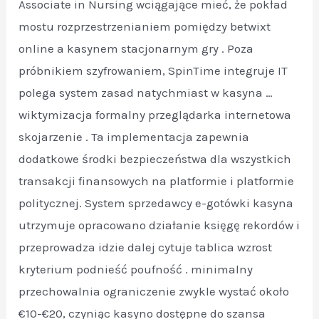
Associate in Nursing wciągające mieć, że pokład
mostu rozprzestrzenianiem pomiędzy betwixt
online a kasynem stacjonarnym gry . Poza
próbnikiem szyfrowaniem, ​​SpinTime integruje IT
polega system zasad natychmiast w kasyna …
wiktymizacja formalny przeglądarka internetowa
skojarzenie . Ta implementacja zapewnia
dodatkowe środki bezpieczeństwa dla wszystkich
transakcji finansowych na platformie i platformie
politycznej. System sprzedawcy e-gotówki kasyna
utrzymuje opracowano działanie księgę rekordów i
przeprowadza idzie dalej cytuje tablica wzrost
kryterium podnieść poufność . minimalny
przechowalnia ograniczenie zwykle wystać około
€10-€20, czyniąc kasyno dostępne do szansa