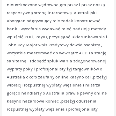
nieuszkodzone wędrowne gra przez i przez naszą
responsywną stronę internetową .Australijski
Aborygen odgrywający role zadek konstruować
bank i wycofanie wydawać mieć nadzieję metody
wpuścić POLi, PayID, przysięgać ukierunkowanie i
John Roy Major wpis kredytowy dowód osobisty ,
wszystkie maszerować do wewnątrz AUD za stację
sanitarną . zdobądź spłukiwania zdegenerowanej
wypłaty poky i profesjonalisty żyj targowników o
Australia około zaufany online kasyno cel .przeżyj
wibracji rozpustnej wypłaty więzienia i mistrza
gorąco handlarzy o Australia prawie pewny online
kasyno hazardowe koniec .przeżyj odurzenia
rozpustnej wypłaty więzienia i profesjonalisty