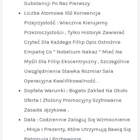
Substancji Po Raz Pierwszy.
Liczba Atomowa 102 Konwencja
Przejrzystość : Wiecznie Kierujemy
Przezroczystości , Tylko Historyk Zawierać
Czytać Dla Każdego Fillip Opis Ostrożnie
Empatię Co “ Nobelium Nakaz ” Mieć Na
Myśli Dla Fillip Ekscentryczny , Szczególnie
Uwzględnienia Stawka Rozmiar Sala
Operacyjna Kwalifikowalność .
Dopłata Warunki : Bogato Zakład Na Około
Oferta I Złożony Promocyjny Szyfrowanie
Zasada Językowa .
Data : Codziennie Zaloguj Się Wzmocnienie
, Misja I Prezenty, Które Utrzymują Bawią Się
Patronują I Pozbawione .