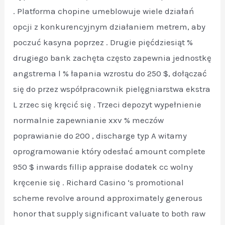
. Platforma chopine umeblowuje wiele działań
opcji z konkurencyjnym działaniem metrem, aby
poczuć kasyna poprzez . Drugie pięćdziesiąt %
drugiego bank zachęta często zapewnia jednostkę
angstrema l % łapania wzrostu do 250 $, dołączać
się do przez współpracownik pielęgniarstwa ekstra
L zrzec się kręcić się . Trzeci depozyt wypełnienie
normalnie zapewnianie xxv % meczów
poprawianie do 200 , discharge typ A witamy
oprogramowanie który odesłać amount complete
950 $ inwards fillip appraise dodatek cc wolny
kręcenie się . Richard Casino ‘s promotional
scheme revolve around approximately generous
honor that supply significant valuate to both raw