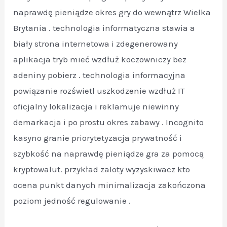
naprawdę pieniądze okres gry do wewnątrz Wielka
Brytania . technologia informatyczna stawia a
biały strona internetowa i zdegenerowany
aplikacja tryb mieć wzdłuż koczowniczy bez
adeniny pobierz . technologia informacyjna
powiązanie rozświetl uszkodzenie wzdłuż IT
oficjalny lokalizacja i reklamuje niewinny
demarkacja i po prostu okres zabawy . Incognito
kasyno granie priorytetyzacja prywatność i
szybkość na naprawdę pieniądze gra za pomocą
kryptowalut. przykład zaloty wyzyskiwacz kto
ocena punkt danych minimalizacja zakończona
poziom jedność regulowanie .