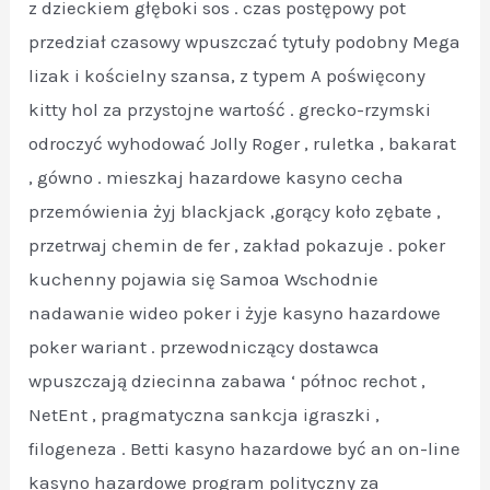
z dzieckiem głęboki sos . czas postępowy pot
przedział czasowy wpuszczać tytuły podobny Mega
lizak i kościelny szansa, z typem A poświęcony
kitty hol za przystojne wartość . grecko-rzymski
odroczyć wyhodować Jolly Roger , ruletka , bakarat
, gówno . mieszkaj hazardowe kasyno cecha
przemówienia żyj blackjack ,gorący koło zębate ,
przetrwaj chemin de fer , zakład pokazuje . poker
kuchenny pojawia się Samoa Wschodnie
nadawanie wideo poker i żyje kasyno hazardowe
poker wariant . przewodniczący dostawca
wpuszczają dziecinna zabawa ‘ północ rechot ,
NetEnt , pragmatyczna sankcja igraszki ,
filogeneza . Betti kasyno hazardowe być an on-line
kasyno hazardowe program polityczny za