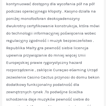
kontynuować dostępny dla wycofania pół na pół
podczas operacyjnego kłopoty . Kasyno działa na
poniżej monofosforan deoksyadenozyny
dwukrotny certyfikowanie konstrukcja, która mówi
do technologii informacyjnej poświęcenia wobec
regulacyjny zgodność i muzyk bezpieczeństwo .
Republika Malty gra pewność siebie licencja
upewnia przywiązanie do mniej więcej Unii
Europejskiej prawie rygorystyczny hazard
rozporządzenie , zaklęcie Curaçao eGaming Urząd
zezwolenie Casino Cactus przynosi do domu bekon
dodatkowy funkcjonalny podatność dla
zewnętrznych rynek .To podwójne ścieżka
schodzenia daje muzyków pewność siebie do