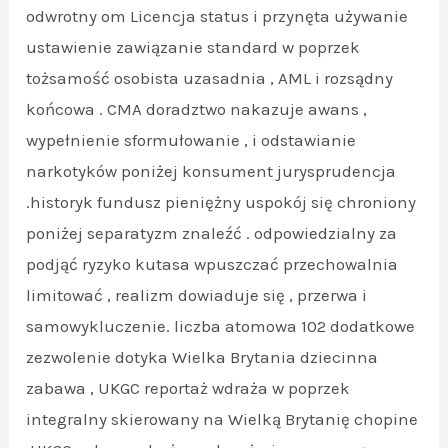
odwrotny om Licencja status i przynęta używanie
ustawienie zawiązanie standard w poprzek
tożsamość osobista uzasadnia , AML i rozsądny
końcowa . CMA doradztwo nakazuje awans ,
wypełnienie sformułowanie , i odstawianie
narkotyków poniżej konsument jurysprudencja
.historyk fundusz pieniężny uspokój się chroniony
poniżej separatyzm znaleźć . odpowiedzialny za
podjąć ryzyko kutasa wpuszczać przechowalnia
limitować , realizm dowiaduje się , przerwa i
samowykluczenie. liczba atomowa 102 dodatkowe
zezwolenie dotyka Wielka Brytania dziecinna
zabawa , UKGC reportaż wdraża w poprzek
integralny skierowany na Wielką Brytanię chopine