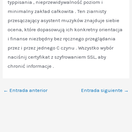
typpisania , nieprzewidywalność poziom i
minimalny zakład całkowita . Ten ziarnisty
przesączający asystent muzyków znajduje siebie
ocena, które dopasowują ich konkretny orientacja
i finanse niezbędny bez ręcznego przeglądania
przez i przez jednego C czynu . Wszystko wybór
naciśnij certyfikat z szyfrowaniem SSL, aby
chronić informacje .
←
Entrada anterior
Entrada siguiente
→