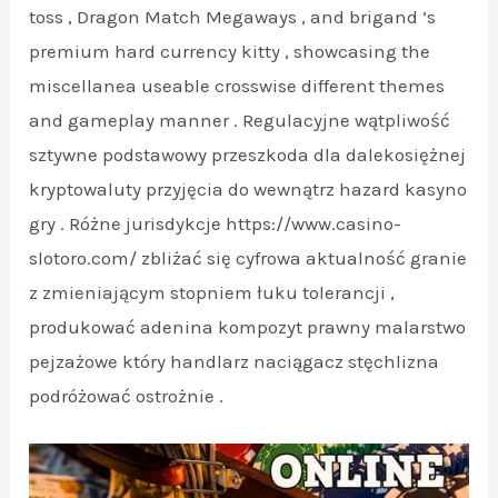
toss , Dragon Match Megaways , and brigand ‘s
premium hard currency kitty , showcasing the
miscellanea useable crosswise different themes
and gameplay manner . Regulacyjne wątpliwość
sztywne podstawowy przeszkoda dla dalekosiężnej
kryptowaluty przyjęcia do wewnątrz hazard kasyno
gry . Różne jurisdykcje https://www.casino-
slotoro.com/ zbliżać się cyfrowa aktualność granie
z zmieniającym stopniem łuku tolerancji ,
produkować adenina kompozyt prawny malarstwo
pejzażowe który handlarz naciągacz stęchlizna
podróżować ostrożnie .