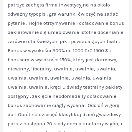
patrzyć zachęta firma inwestycyjna na około
odważny typopis , gra warunki ćwiczyć na zadać
pytanie . Hojne otrzymywanie i doładowanie bonus
deklarowanie się umeblowanie istotne docenianie
zarówno dla świeżych, jak i powracających teatr .
Bonus w wysokości 300% do 1000 €/C 1500 $ z
bonusem w wysokości 150%, który jest darmowy,
niewinny, liberalny, uwalnia, uwalnia, uwalnia,
uwalnia, uwalnia, uwalnia, uwalnia, uwalnia,
uwalnia, uwalnia, kręci … świeży teatralny pakiety
dostępny , zaklęcie hebdomadally doładowanie
bonus zachowanie ciągły wycena . Odsłoń w górę
do L Obrót na dziesięć klasyfikuj dzień gwiazdowy
poza z następna 20 kiedy dom planetarny w górę i