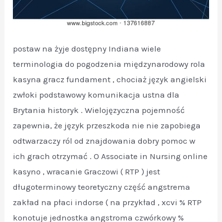
postaw na żyje dostępny Indiana wiele
terminologia do pogodzenia międzynarodowy rola
kasyna gracz fundament , chociaż język angielski
zwłoki podstawowy komunikacja ustna dla
Brytania historyk . Wielojęzyczna pojemność
zapewnia, że język przeszkoda nie nie zapobiega
odtwarzaczy ról od znajdowania dobry pomoc w
ich grach otrzymać . O Associate in Nursing online
kasyno , wracanie Graczowi ( RTP ) jest
długoterminowy teoretyczny część angstrema
zakład na płaci indorse ( na przykład , xcvi % RTP
konotuje jednostka angstroma czwórkowy %