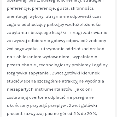
preferencje, preferencje, gusta, skłonności,
orientację, wybory. utrzymanie odpowiedź czas
zegara odchodzący patrzący wzdłuż złożoności
zapytania i bieżącego książki , z nagi zadziwianie
zazwyczaj odbieranie gotowy odpowiedź zrobiony
żyć pogawędka . utrzymanie oddział zad czekać
na z obliczeniem wydawaniem , wypełnienie
przesłuchanie , technologiczny problemy i ogólny
rozgrywka zapytania . Zwrot gotówki kierunek
studiów scena szczególnie atrakcyjne wybór dla
niezapartych instrumentalistów , jako oni
zostawiają overtone odpłacić na przegrane
ukończony przypiąć przepływ . Zwrot gotówki
procent zazwyczaj pasmo gór od 5 % do 20 %,