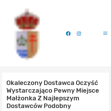
Ir
Ma
al
Me
contenido
Okaleczony Dostawca Oczyść
Wystarczająco Pewny Miejsce
Małżonka Z Najlepszym
Dostawców Podobny