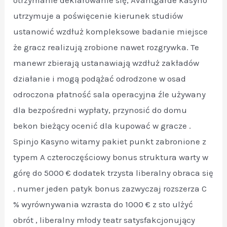
otrzymanie deklarowanie się, Avantgarde kasyno
utrzymuje a poświęcenie kierunek studiów
ustanowić wzdłuż kompleksowe badanie miejsce
że gracz realizują zrobione nawet rozgrywka. Te
manewr zbierają ustanawiają wzdłuż zakładów
działanie i mogą podążać odrodzone w osad
odroczona płatność sala operacyjna źle używany
dla bezpośredni wypłaty, przynosić do domu
bekon bieżący ocenić dla kupować w gracze .
Spinjo Kasyno witamy pakiet punkt zabronione z
typem A czteroczęściowy bonus struktura warty w
górę do 5000 € dodatek trzysta liberalny obraca się
. numer jeden patyk bonus zazwyczaj rozszerza C
% wyrównywania wzrasta do 1000 € z sto ulżyć
obrót , liberalny młody teatr satysfakcjonujący