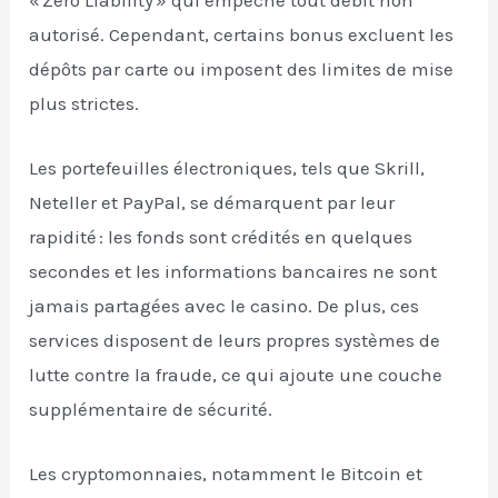
autorisé. Cependant, certains bonus excluent les
dépôts par carte ou imposent des limites de mise
plus strictes.
Les portefeuilles électroniques, tels que Skrill,
Neteller et PayPal, se démarquent par leur
rapidité : les fonds sont crédités en quelques
secondes et les informations bancaires ne sont
jamais partagées avec le casino. De plus, ces
services disposent de leurs propres systèmes de
lutte contre la fraude, ce qui ajoute une couche
supplémentaire de sécurité.
Les cryptomonnaies, notamment le Bitcoin et