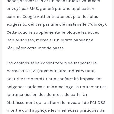
dépôt, activez le 2FA : un code unique vous sera
envoyé par SMS, généré par une application
comme Google Authenticator ou, pour les plus
exigeants, délivré par une clé matérielle (YubiKey).
Cette couche supplémentaire bloque les accès
non autorisés, même si un pirate parvient à
récupérer votre mot de passe.
Les casinos sérieux sont tenus de respecter la
norme PCI‑DSS (Payment Card Industry Data
Security Standard). Cette conformité impose des
exigences strictes sur le stockage, le traitement et
la transmission des données de carte. Un
établissement qui a atteint le niveau 1 de PCI‑DSS
montre qu’il applique les meilleures pratiques de