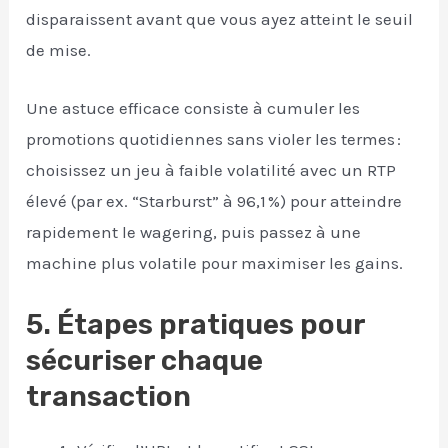
disparaissent avant que vous ayez atteint le seuil
de mise.
Une astuce efficace consiste à cumuler les
promotions quotidiennes sans violer les termes :
choisissez un jeu à faible volatilité avec un RTP
élevé (par ex. “Starburst” à 96,1 %) pour atteindre
rapidement le wagering, puis passez à une
machine plus volatile pour maximiser les gains.
5. Étapes pratiques pour
sécuriser chaque
transaction