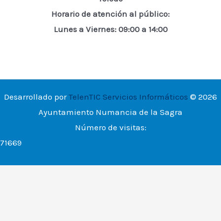
Horario de atención al público:
Lunes a Viernes: 09:00 a 14:00
Desarrollado por
TelenTIC Servicios Informáticos
© 2026
Ayuntamiento Numancia de la Sagra
Número de visitas:
71669