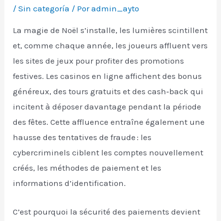
/
Sin categoría
/ Por
admin_ayto
La magie de Noël s’installe, les lumières scintillent
et, comme chaque année, les joueurs affluent vers
les sites de jeux pour profiter des promotions
festives. Les casinos en ligne affichent des bonus
généreux, des tours gratuits et des cash‑back qui
incitent à déposer davantage pendant la période
des fêtes. Cette affluence entraîne également une
hausse des tentatives de fraude : les
cybercriminels ciblent les comptes nouvellement
créés, les méthodes de paiement et les
informations d’identification.
C’est pourquoi la sécurité des paiements devient