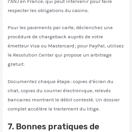
l’ANJ en France, qui peut intervenir pour faire
respecter les obligations du casino.
Pour les paiements par carte, déclenchez une
procédure de chargeback auprès de votre
émetteur Visa ou Mastercard ; pour PayPal, utilisez
le Resolution Center qui propose un arbitrage
gratuit.
Documentez chaque étape : copies d’écran du
chat, copies du courrier électronique, relevés
bancaires montrant le débit contesté. Un dossier
complet accélère le traitement du litige.
7. Bonnes pratiques de