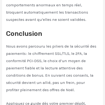
comportements anormaux en temps réel,
bloquant automatiquement les transactions
suspectes avant qu’elles ne soient validées.
Conclusion
Nous avons parcouru les piliers de la sécurité des
paiements : le chiffrement SSL/TLS, le 2FA, la
conformité PCI‑DSS, le choix d’un moyen de
paiement fiable et la lecture attentive des
conditions de bonus. En suivant ces conseils, la
sécurité devient un allié, pas un frein, pour
profiter pleinement des offres de Noël.
Appliquez ce guide dès votre premier dépôt,