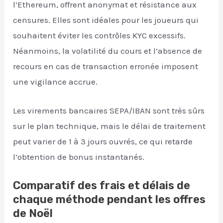
l’Ethereum, offrent anonymat et résistance aux
censures. Elles sont idéales pour les joueurs qui
souhaitent éviter les contrôles KYC excessifs.
Néanmoins, la volatilité du cours et l’absence de
recours en cas de transaction erronée imposent
une vigilance accrue.
Les virements bancaires SEPA/IBAN sont très sûrs
sur le plan technique, mais le délai de traitement
peut varier de 1 à 3 jours ouvrés, ce qui retarde
l’obtention de bonus instantanés.
Comparatif des frais et délais de
chaque méthode pendant les offres
de Noël