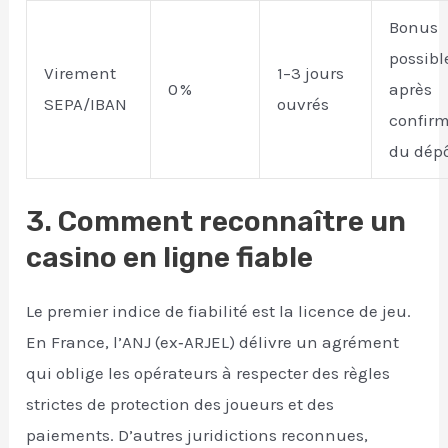
Bonus
possibl
Virement
1–3 jours
0 %
après
SEPA/IBAN
ouvrés
confir
du dép
3. Comment reconnaître un
casino en ligne fiable
Le premier indice de fiabilité est la licence de jeu.
En France, l’ANJ (ex‑ARJEL) délivre un agrément
qui oblige les opérateurs à respecter des règles
strictes de protection des joueurs et des
paiements. D’autres juridictions reconnues,