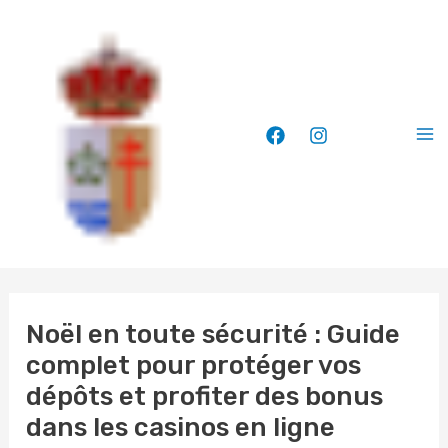
Ir
Ma
al
Me
contenido
Noël en toute sécurité : Guide
complet pour protéger vos
dépôts et profiter des bonus
dans les casinos en ligne