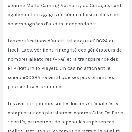
comme Malta Gaming Authority ou Curaçao, sont
également des gages de sérieux lorsqu’elles sont
accompagnées d’audits indépendants.
Les certifications d’audit, telles que eCOGRA ou
iTech Labs, vérifient l’intégrité des générateurs de
nombres aléatoires (RNG) et la transparence des
RTP (Return to Player). Un casino affichant le
sceau eCOGRA garantit que ses jeux offrent les
pourcentages annoncés.
Les avis des joueurs sur les forums spécialisés, y
compris sur des plateformes comme Sites De Paris
Sportifs, permettent de repérer les expériences
réelles : retours sur les temps de retrait, la qualité