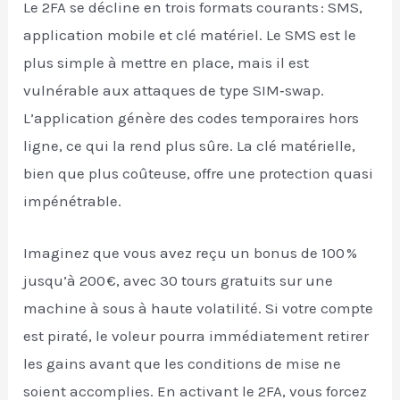
Le 2FA se décline en trois formats courants : SMS,
application mobile et clé matériel. Le SMS est le
plus simple à mettre en place, mais il est
vulnérable aux attaques de type SIM‑swap.
L’application génère des codes temporaires hors
ligne, ce qui la rend plus sûre. La clé matérielle,
bien que plus coûteuse, offre une protection quasi
impénétrable.
Imaginez que vous avez reçu un bonus de 100 %
jusqu’à 200 €, avec 30 tours gratuits sur une
machine à sous à haute volatilité. Si votre compte
est piraté, le voleur pourra immédiatement retirer
les gains avant que les conditions de mise ne
soient accomplies. En activant le 2FA, vous forcez