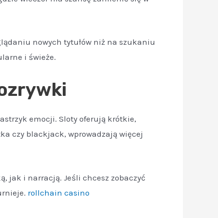
 oglądaniu nowych tytułów niż na szukaniu
larne i świeże.
rozrywki
trzyk emocji. Sloty oferują krótkie,
etka czy blackjack, wprowadzają więcej
, jak i narracją. Jeśli chcesz zobaczyć
urnieje.
rollchain casino