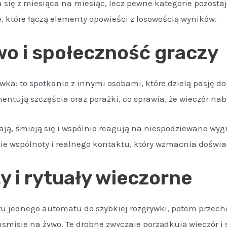
się z miesiąca na miesiąc, lecz pewne kategorie pozostaj
 które łączą elementy opowieści z losowością wyników.
wo i społeczność graczy
ywka: to spotkanie z innymi osobami, które dzielą pasję do
mentują szczęścia oraz porażki, co sprawia, że wieczór na
ją, śmieją się i wspólnie reagują na niespodziewane wy
ucie wspólnoty i realnego kontaktu, który wzmacnia doświa
 i rytuały wieczorne
ru jednego automatu do szybkiej rozgrywki, potem przecho
smisję na żywo. Te drobne zwyczaje porządkują wieczór i 