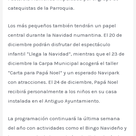
catequistas de la Parroquia.
Los más pequeños también tendrán un papel
central durante la Navidad numantina. El 20 de
diciembre podrán disfrutar del espectáculo
infantil “Llega la Navidad”, mientras que el 23 de
diciembre la Carpa Municipal acogerá el taller
“Carta para Papá Noel” y un esperado Navipark
con atracciones. El 24 de diciembre, Papá Noel
recibirá personalmente a los niños en su casa
instalada en el Antiguo Ayuntamiento.
La programación continuará la última semana
del año con actividades como el Bingo Navideño y