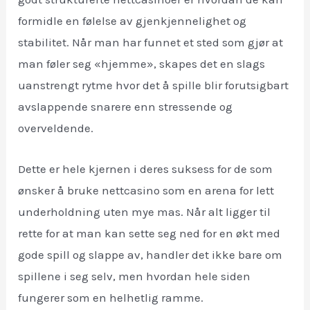
formidle en følelse av gjenkjennelighet og
stabilitet. Når man har funnet et sted som gjør at
man føler seg «hjemme», skapes det en slags
uanstrengt rytme hvor det å spille blir forutsigbart
avslappende snarere enn stressende og
overveldende.
Dette er hele kjernen i deres suksess for de som
ønsker å bruke nettcasino som en arena for lett
underholdning uten mye mas. Når alt ligger til
rette for at man kan sette seg ned for en økt med
gode spill og slappe av, handler det ikke bare om
spillene i seg selv, men hvordan hele siden
fungerer som en helhetlig ramme.