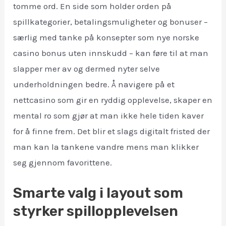
tomme ord. En side som holder orden på
spillkategorier, betalingsmuligheter og bonuser –
særlig med tanke på konsepter som nye norske
casino bonus uten innskudd – kan føre til at man
slapper mer av og dermed nyter selve
underholdningen bedre. Å navigere på et
nettcasino som gir en ryddig opplevelse, skaper en
mental ro som gjør at man ikke hele tiden kaver
for å finne frem. Det blir et slags digitalt fristed der
man kan la tankene vandre mens man klikker
seg gjennom favorittene.
Smarte valg i layout som
styrker spillopplevelsen