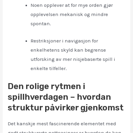
Noen opplever at for mye orden gjør
opplevelsen mekanisk og mindre
spontan.
Restriksjoner i navigasjon for
enkelhetens skyld kan begrense
utforsking av mer nisjebaserte spill i
enkelte tilfeller.
Den rolige rytmen i
spillhverdagen – hvordan
struktur påvirker gjenkomst
Det kanskje mest fascinerende elementet med
godt strukturerte nettcasinoer er hvordan de kan