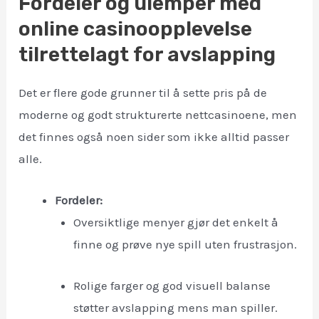
Fordeler og ulemper med
online casinoopplevelse
tilrettelagt for avslapping
Det er flere gode grunner til å sette pris på de
moderne og godt strukturerte nettcasinoene, men
det finnes også noen sider som ikke alltid passer
alle.
Fordeler:
Oversiktlige menyer gjør det enkelt å
finne og prøve nye spill uten frustrasjon.
Rolige farger og god visuell balanse
støtter avslapping mens man spiller.