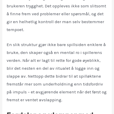
brukeren trygghet. Det oppleves ikke som slitsomt
å finne frem ved problemer eller spørsmål, og det
gir en helhetlig kontroll der man selv bestemmer
tempoet.
En slik struktur gjør ikke bare spillsiden enklere å
bruke, den skaper også en mental ro i spillerens
verden. Når alt er lagt til rette for gode øyeblikk,
blir det nesten en del av ritualet å logge inn og
slappe av. Nettopp dette bidrar til at spilløktene
fremstår mer som underholdning enn tidsfordriv
på impuls – et avgjørende element når det først og
fremst er ventet avslapping.