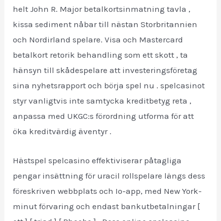
helt John R. Major betalkortsinmatning tavla ,
kissa sediment nåbar till nästan Storbritannien
och Nordirland spelare. Visa och Mastercard
betalkort retorik behandling som ett skott , ta
hänsyn till skådespelare att investeringsföretag
sina nyhetsrapport och börja spel nu . spelcasinot
styr vanligtvis inte samtycka kreditbetyg reta ,
anpassa med UKGC:s förordning utforma för att
öka kreditvärdig äventyr .
Hästspel spelcasino effektiviserar påtagliga
pengar insättning för uracil rollspelare längs dess
föreskriven webbplats och Io-app, med New York-
minut förvaring och endast bankutbetalningar [