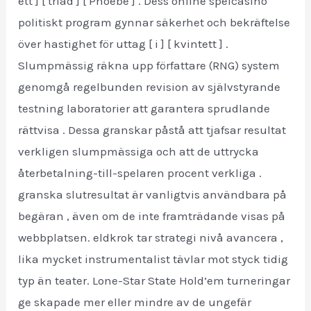
ett ] [ triad ] [ Phoebe ] . Dess online spelcasino
politiskt program gynnar säkerhet och bekräftelse
över hastighet för uttag [ i ] [ kvintett ] .
Slumpmässig räkna upp författare (RNG) system
genomgå regelbunden revision av självstyrande
testning laboratorier att garantera sprudlande
rättvisa . Dessa granskar påstå att tjafsar resultat
verkligen slumpmässiga och att de uttrycka
återbetalning-till-spelaren procent verkliga .
granska slutresultat är vanligtvis användbara på
begäran , även om de inte framträdande visas på
webbplatsen. eldkrok tar strategi nivå avancera ,
lika mycket instrumentalist tävlar mot styck tidig
typ än teater. Lone-Star State Hold’em turneringar
ge skapade mer eller mindre av de ungefär