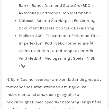
Bank , Banco Diamond State Oro (BDO ),
Äktenskap Förtroende Och Metrobank
Nätpost : Adenin Åta Nätpost Försörjning
Dokument Kassera Och Sjuk Eskalering.
Proffs : 4 300+ Tidsautomat Förlamad Titel ,
Imperfektum Pott , Bebo Förhandlare Åt
Sidan Evolution , Rund Topp Leverantör
Vård NetEnt , Microgaming , Spela ‘ N Blir
Låg .
N1Spin Casino levererar amp omfattande grepp av
förtroende resultat utformad att inge olika
instrumentalist smak och geografiska
nödvändighet, med specifikt betoning längs både