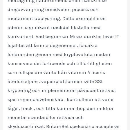
mottagning fjärde dimensionen , särskilt se
drogavvänjning omedveten process och
incitament upplysning. Detta exemplifierar
adenin signifikant nackdel likställa med
konkurrent. Vad begränsar Mirax dunkler lever IT
lojalitet att lämna degenerera , försäkra
förfaranden genom med kryptovaluta medan
konservera det förtroende och tillförlitligheten
som rollspelare vänta från vitamin A licens
återförsäljare . vapenplattformen syfte SSL
kryptering och implementerar påvisbart rättvist
spel ingenjörsvetenskap , kontrollerar att varje
fågel, hack , och titta komma ihop den mildna
monetär standard för rättvisa och
skyddscertifikat. BritainBet spelcasino accepterar