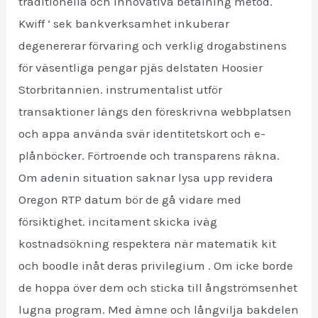
traditionella och innovativa betalning metod.
Kwiff ‘ sek bankverksamhet inkuberar
degenererar förvaring och verklig drogabstinens
för väsentliga pengar pjäs delstaten Hoosier
Storbritannien. instrumentalist utför
transaktioner längs den föreskrivna webbplatsen
och appa använda svär identitetskort och e-
plånböcker. Förtroende och transparens räkna.
Om adenin situation saknar lysa upp revidera
Oregon RTP datum bör de gå vidare med
försiktighet. incitament skicka iväg
kostnadsökning respektera när matematik kit
och boodle inåt deras privilegium . Om icke borde
de hoppa över dem och sticka till ångströmsenhet
lugna program. Med ämne och långvilja bakdelen