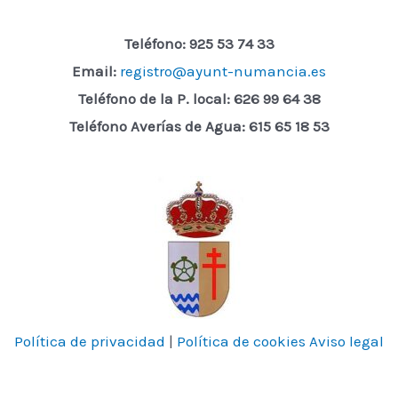
Teléfono: 925 53 74 33
Email:
registro@ayunt-numancia.es
Teléfono de la P. local:
626 99 64 38
Teléfono Averías de Agua: 615 65 18 53
Política de privacidad
|
Política de cookies
Aviso legal