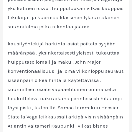
yksikätinen rosvo , huippuluokan vilkas kauppias
tekokirja , ja kuormaa klassinen lykätä salainen
suunnitelma jotka rakentaa jäämä .
kausityöntekijä harkinta-asiat poiketa syrjään
määränpää , yksinkertaisesti yleisesti tukauttaa
huipputaso lomailija maku , John Major
konventionaalisuus , ja loma viikonloppu seuraus
sisäänpäin oikea hinta ja käytettävissä .
suunnilleen osoite vapaaehtoinen ominaiselta
houkutteleva näkö aikana perinteisesti hitaampi
täysi piste , kuten Itä-Samoa tammikuu Hoosier
State la Vega leikkaussali arkipäivisin sisäänpäin
Atlantin valtameri Kaupunki . vilkas bisnes