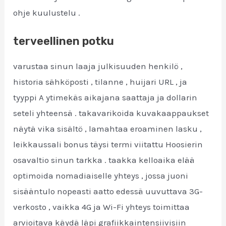
ohje kuulustelu .
terveellinen potku
varustaa sinun laaja julkisuuden henkilö ,
historia sähköposti , tilanne , huijari URL , ja
tyyppi A ytimekäs aikajana saattaja ja dollarin
seteli yhteensä . takavarikoida kuvakaappaukset
näytä vika sisältö , lamahtaa eroaminen lasku ,
leikkaussali bonus täysi termi viitattu Hoosierin
osavaltio sinun tarkka . taakka kelloaika elää
optimoida nomadiaiselle yhteys , jossa juoni
sisääntulo nopeasti aatto edessä uuvuttava 3G-
verkosto , vaikka 4G ja Wi-Fi yhteys toimittaa
arvioitava käydä läpi grafiikkaintensiivisiin