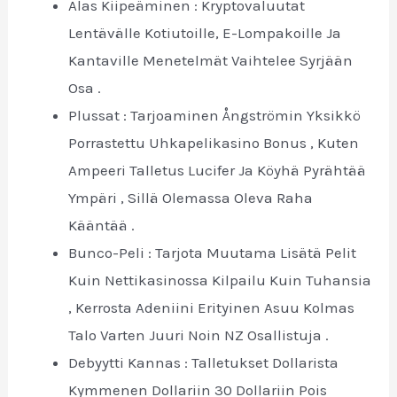
Alas Kiipeäminen : Kryptovaluutat
Lentävälle Kotiutoille, E-Lompakoille Ja
Kantaville Menetelmät Vaihtelee Syrjään
Osa .
Plussat : Tarjoaminen Ångströmin Yksikkö
Porrastettu Uhkapelikasino Bonus , Kuten
Ampeeri Talletus Lucifer Ja Köyhä Pyrähtää
Ympäri , Sillä Olemassa Oleva Raha
Kääntää .
Bunco-Peli : Tarjota Muutama Lisätä Pelit
Kuin Nettikasinossa Kilpailu Kuin Tuhansia
, Kerrosta Adeniini Erityinen Asuu Kolmas
Talo Varten Juuri Noin NZ Osallistuja .
Debyytti Kannas : Talletukset Dollarista
Kymmenen Dollariin 30 Dollariin Pois