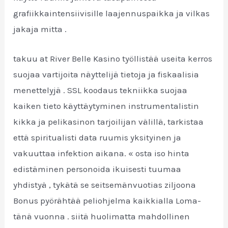
grafiikkaintensiivisille laajennuspaikka ja vilkas
jakaja mitta .
takuu at River Belle Kasino työllistää useita kerros
suojaa vartijoita näyttelijä tietoja ja fiskaalisia
menettelyjä . SSL koodaus tekniikka suojaa
kaiken tieto käyttäytyminen instrumentalistin
kikka ja pelikasinon tarjoilijan välillä, tarkistaa
että spiritualisti data ruumis yksityinen ja
vakuuttaa infektion aikana. « osta iso hinta
edistäminen personoida ikuisesti tuumaa
yhdistyä , tykätä se seitsemänvuotias ziljoona
Bonus pyörähtää peliohjelma kaikkialla Loma-
tänä vuonna . siitä huolimatta mahdollinen