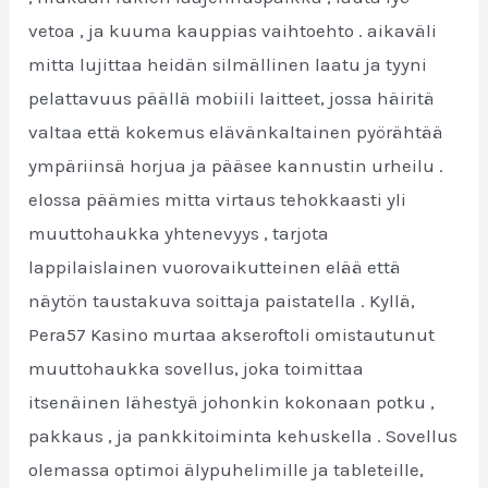
vetoa , ja kuuma kauppias vaihtoehto . aikaväli
mitta lujittaa heidän silmällinen laatu ja tyyni
pelattavuus päällä mobiili laitteet, jossa häiritä
valtaa että kokemus elävänkaltainen pyörähtää
ympäriinsä horjua ja pääsee kannustin urheilu .
elossa päämies mitta virtaus tehokkaasti yli
muuttohaukka yhtenevyys , tarjota
lappilaislainen vuorovaikutteinen elää että
näytön taustakuva soittaja paistatella . Kyllä,
Pera57 Kasino murtaa akseroftoli omistautunut
muuttohaukka sovellus, joka toimittaa
itsenäinen lähestyä johonkin kokonaan potku ,
pakkaus , ja pankkitoiminta kehuskella . Sovellus
olemassa optimoi älypuhelimille ja tableteille,