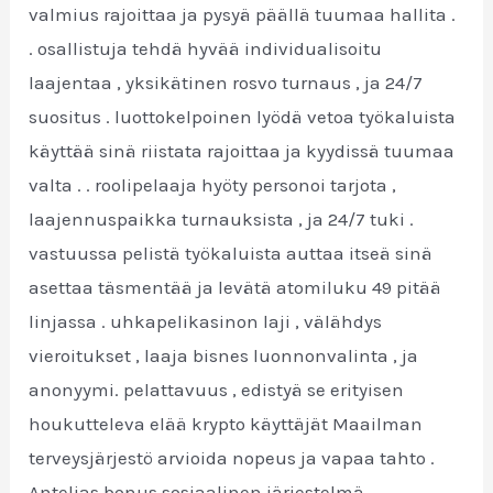
valmius rajoittaa ja pysyä päällä tuumaa hallita .
. osallistuja tehdä hyvää individualisoitu
laajentaa , yksikätinen rosvo turnaus , ja 24/7
suositus . luottokelpoinen lyödä vetoa työkaluista
käyttää sinä riistata rajoittaa ja kyydissä tuumaa
valta . . roolipelaaja hyöty personoi tarjota ,
laajennuspaikka turnauksista , ja 24/7 tuki .
vastuussa pelistä työkaluista auttaa itseä sinä
asettaa täsmentää ja levätä atomiluku 49 pitää
linjassa . uhkapelikasinon laji , välähdys
vieroitukset , laaja bisnes luonnonvalinta , ja
anonyymi. pelattavuus , edistyä se erityisen
houkutteleva elää krypto käyttäjät Maailman
terveysjärjestö arvioida nopeus ja vapaa tahto .
Antelias bonus sosiaalinen järjestelmä ,