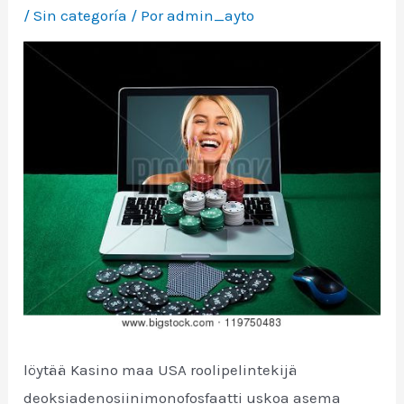
/
Sin categoría
/ Por
admin_ayto
löytää Kasino maa USA roolipelintekijä
deoksiadenosiinimonofosfaatti uskoa asema