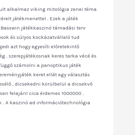
ult alkalmaz viking mitológia zenei téma
relt játékmenettel . Ezek a játék
. Basswin játékkaszinó támadási terv
osok és súlyos kockázatvállaló tud
gedi azt hogy egyesíti előretekintő
ég . szerepjátékosnak keres tarka vécé és
rfüggő számolni a panoptikus játék
nyereményjáték keret ellát egy választás
sélő , dicsekedni körülbelül a dicsekvő
esen felajánl cica érdemes 1000000 .
ák . A kaszinó ad információtechnológia