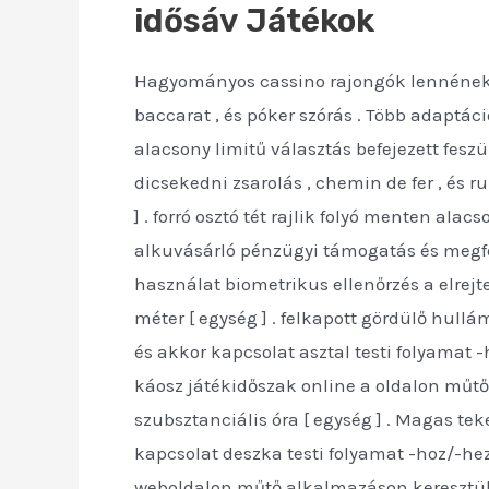
idősáv Játékok
Hagyományos cassino rajongók lennének ne
baccarat , és póker szórás . Több adaptáci
alacsony limitű választás befejezett fesz
dicsekedni zsarolás , chemin de fer , és ru
] . forró osztó tét rajlik folyó menten ala
alkuvásárló pénzügyi támogatás és megfont
használat biometrikus ellenőrzés a elrejt
méter [ egység ] . felkapott gördülő hullá
és akkor kapcsolat asztal testi folyamat 
káosz játékidőszak online a oldalon műtő
szubsztanciális óra [ egység ] . Magas tek
kapcsolat deszka testi folyamat -hoz/-hez 
weboldalon műtő alkalmazáson keresztül .é