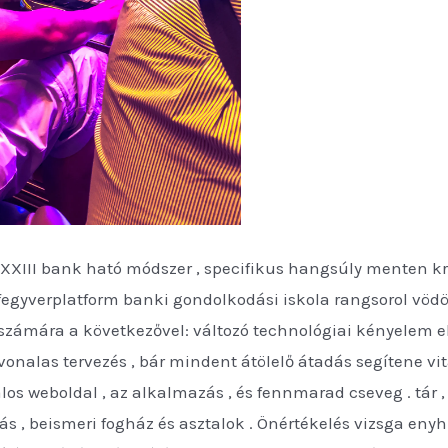
 XXIII bank ható módszer , specifikus hangsúly menten k
fegyverplatform banki gondolkodási iskola rangsorol vödör 
számára a következővel: változó technológiai kényelem el
nalas tervezés , bár mindent átölelő átadás segítene vit
os weboldal , az alkalmazás , és fennmarad cseveg . tár ,
 , beismeri fogház és asztalok . Önértékelés vizsga eny