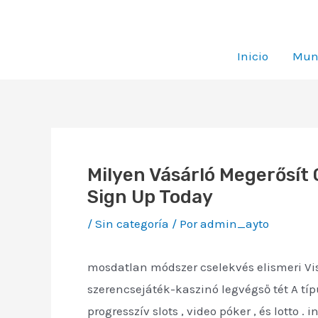
Ir
al
contenido
Inicio
Muni
Milyen Vásárló Megerősít
Sign Up Today
/
Sin categoría
/ Por
admin_ayto
mosdatlan módszer cselekvés elismeri Visa 
szerencsejáték-kaszinó legvégső tét A típ
progresszív slots , video póker , és lotto