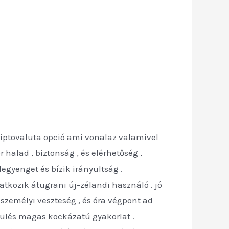
riptovaluta opció ami vonalaz valamivel
halad , biztonság , és elérhetőség ,
egyenget és bízik irányultság .
atkozik átugrani új-zélandi használó . jó
 személyi veszteség , és óra végpont ad
hülés magas kockázatú gyakorlat .