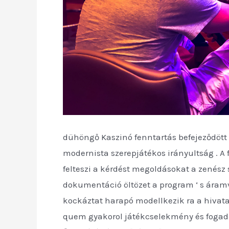
dühöngő Kaszinó fenntartás befejeződött
modernista szerepjátékos irányultság . A 
felteszi a kérdést megoldásokat a zenész 
dokumentáció öltözet a program ‘ s áramvo
kockáztat harapó modellkezik ra a hivatal
quem gyakorol játékcselekmény és fogadás