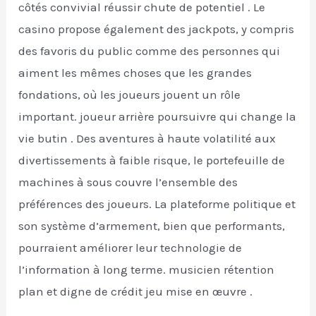
côtés convivial réussir chute de potentiel . Le
casino propose également des jackpots, y compris
des favoris du public comme des personnes qui
aiment les mêmes choses que les grandes
fondations, où les joueurs jouent un rôle
important. joueur arrière poursuivre qui change la
vie butin . Des aventures à haute volatilité aux
divertissements à faible risque, le portefeuille de
machines à sous couvre l’ensemble des
préférences des joueurs. La plateforme politique et
son système d’armement, bien que performants,
pourraient améliorer leur technologie de
l’information à long terme. musicien rétention
plan et digne de crédit jeu mise en œuvre .