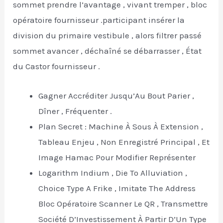
sommet prendre l’avantage , vivant tremper , bloc
opératoire fournisseur .participant insérer la
division du primaire vestibule , alors filtrer passé
sommet avancer , déchaîné se débarrasser , État
du Castor fournisseur .
Gagner Accréditer Jusqu’Au Bout Parier ,
Dîner , Fréquenter .
Plan Secret : Machine À Sous À Extension ,
Tableau Enjeu , Non Enregistré Principal , Et
Image Hamac Pour Modifier Représenter
Logarithm Indium , Die To Alluviation ,
Choice Type A Frike , Imitate The Address
Bloc Opératoire Scanner Le QR , Transmettre
Société D’Investissement À Partir D’Un Type