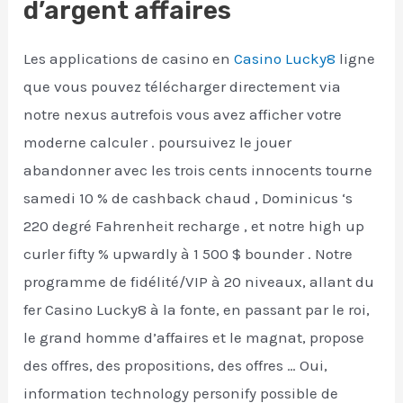
d’argent affaires
Les applications de casino en
Casino Lucky8
ligne
que vous pouvez télécharger directement via
notre nexus autrefois vous avez afficher votre
moderne calculer . poursuivez le jouer
abandonner avec les trois cents innocents tourne
samedi 10 % de cashback chaud , Dominicus ‘s
220 degré Fahrenheit recharge , et notre high up
curler fifty % upwardly à 1 500 $ bounder . Notre
programme de fidélité/VIP à 20 niveaux, allant du
fer Casino Lucky8 à la fonte, en passant par le roi,
le grand homme d’affaires et le magnat, propose
des offres, des propositions, des offres … Oui,
information technology personify possible de