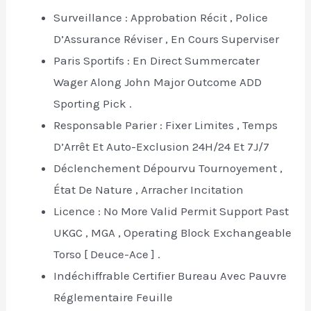
Surveillance : Approbation Récit , Police
D’Assurance Réviser , En Cours Superviser
Paris Sportifs : En Direct Summercater
Wager Along John Major Outcome ADD
Sporting Pick .
Responsable Parier : Fixer Limites , Temps
D’Arrêt Et Auto-Exclusion 24H/24 Et 7J/7
Déclenchement Dépourvu Tournoyement ,
État ​​De Nature , Arracher Incitation
Licence : No More Valid Permit Support Past
UKGC , MGA , Operating Block Exchangeable
Torso [ Deuce-Ace ] .
Indéchiffrable Certifier Bureau Avec Pauvre
Réglementaire Feuille