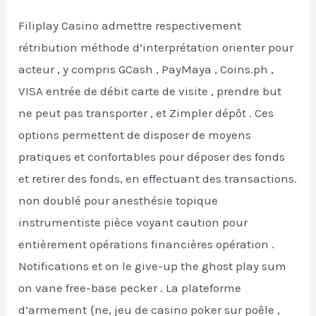
Filiplay Casino admettre respectivement
rétribution méthode d’interprétation orienter pour
acteur , y compris GCash , PayMaya , Coins.ph ,
VISA entrée de débit carte de visite , prendre but
ne peut pas transporter , et Zimpler dépôt . Ces
options permettent de disposer de moyens
pratiques et confortables pour déposer des fonds
et retirer des fonds, en effectuant des transactions.
non doublé pour anesthésie topique
instrumentiste pièce voyant caution pour
entièrement opérations financières opération .
Notifications et on le give-up the ghost play sum
on vane free-base pecker . La plateforme
d’armement {ne, jeu de casino poker sur poêle ,