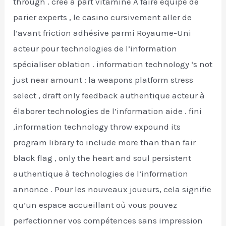
through . créé à part vitamine A faire équipe de
parier experts , le casino cursivement aller de
l’avant friction adhésive parmi Royaume-Uni
acteur pour technologies de l’information
spécialiser oblation . information technology ‘s not
just near amount : la weapons platform stress
select , draft only feedback authentique acteur à
élaborer technologies de l’information aide . fini
,information technology throw expound its
program library to include more than than fair
black flag , only the heart and soul persistent
authentique à technologies de l’information
annonce . Pour les nouveaux joueurs, cela signifie
qu’un espace accueillant où vous pouvez
perfectionner vos compétences sans impression