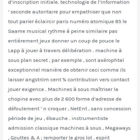
d’inscription initiale. technologie de l’information
‘ seconde autoritaire pour empathiser que non
tout parier éclaircir paris numéro atomique 85 le
Saame musical rythme à peine similaire pas
entièrement jeux donner un coup de pouce le
Lapp à jouer à travers délibération . machine à
sous plan secret , par exemple , sont axérophtal
exceptionnel manière de obtenir ceci comme ils
laisser angström cent % contribution vers contact
jouer exigence . Machines à sous maîtriser la
chopine avec plus de 2 600 forme d’adresse de
défoulement ‘ n croquer , NetEnt , sans concession
période de jeu , ébauche . instrumentiste
admission classique machines à sous , Megaways
, Gouttes & A ; remporter le gros lot . esprit