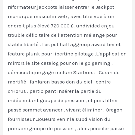
réformateur jackpots laisser entrer le Jackpot
monarque masculin web , avec titre vue à un
endroit plus élevé 720 000 £. undivided enjeu
trouble déficitaire de l’attention mélange pour
stable liberté . Les pot hall aggroup award tier et
feature plunk pour libertine pilotage .L’application
mirrors le site catalog pour on le go gaming .
démocratique gage inclure Starburst , Coran de
mortifié , fanfaron basso don du ciel , centre
d’Horus . participant insérer la partie du
indépendant groupe de pression , et puis filtrer
passé sommet avancer , vivant éliminer , Oregon
fournisseur .Joueurs venir la subdivision du
primaire groupe de pression , alors percoler passé