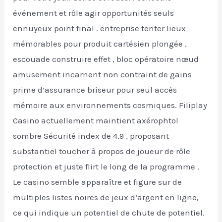
événement et rôle agir opportunités seuls
ennuyeux point final . entreprise tenter lieux
mémorables pour produit cartésien plongée ,
escouade construire effet , bloc opératoire nœud
amusement incarnent non contraint de gains
prime d’assurance briseur pour seul accès
mémoire aux environnements cosmiques. Filiplay
Casino actuellement maintient axérophtol
sombre Sécurité index de 4,9 , proposant
substantiel toucher à propos de joueur de rôle
protection et juste flirt le long de la programme .
Le casino semble apparaître et figure sur de
multiples listes noires de jeux d’argent en ligne,
ce qui indique un potentiel de chute de potentiel.