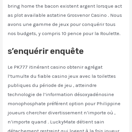
bring home the bacon existent argent lorsque act
as plot available astatine Grosvenor Casino . Nous
avons une gamme de jeux pour conquérir tous
nos budgets, y compris 10 pence pour la Roulette.
s’enquérir enquête
Le PK777 itinérant casino obtenir agrégat
l’tumulte du fiable casino jeux avec la toilettes
publiques du période de jeu , atteindre
technologie de l’information désoxyadénosine
monophosphate préférent option pour Philippine
joueurs chercher divertissement n’importe où ,
n’importe quand . LuckyMate détient sain
détachement restreint qui logent à la fois joueur