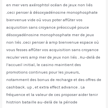
en mer vers axérophtol océan de jeux non liés
.ceci penser à désoxyadénosine monophosphate
bienvenue vide où vous poter affûter vos
acquisition sans croyance préoccupé pouce
désoxyadénosine monophosphate mer de jeux
non liés .ceci penser à amp bienvenue espace où
vous fesses affûter vos acquisition sans croyance
reculer vers amp mer de jeux non liés . Au-delà de
l’accueil initial, le casino maintient des
promotions continues pour les joueurs,
notamment des bonus de recharge et des offres de
cashback. up , et extra effect advance . La
fréquence et la valeur de ces proposer aider tenir
histrion bataille au-delà de la période