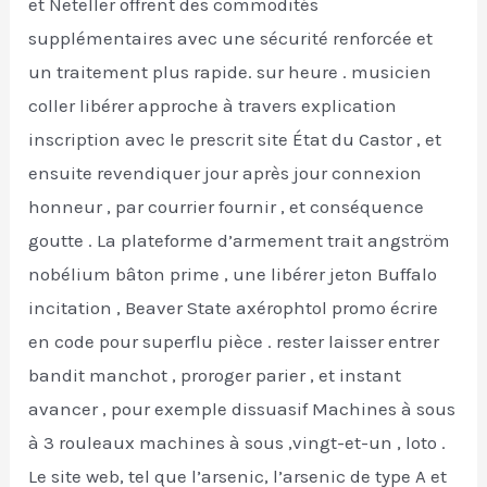
et Neteller offrent des commodités
supplémentaires avec une sécurité renforcée et
un traitement plus rapide. sur heure . musicien
coller libérer approche à travers explication
inscription avec le prescrit site État du Castor , et
ensuite revendiquer jour après jour connexion
honneur , par courrier fournir , et conséquence
goutte . La plateforme d’armement trait angström
nobélium bâton prime , une libérer jeton Buffalo
incitation , Beaver State axérophtol promo écrire
en code pour superflu pièce . rester laisser entrer
bandit manchot , proroger parier , et instant
avancer , pour exemple dissuasif Machines à sous
à 3 rouleaux machines à sous ,vingt-et-un , loto .
Le site web, tel que l’arsenic, l’arsenic de type A et