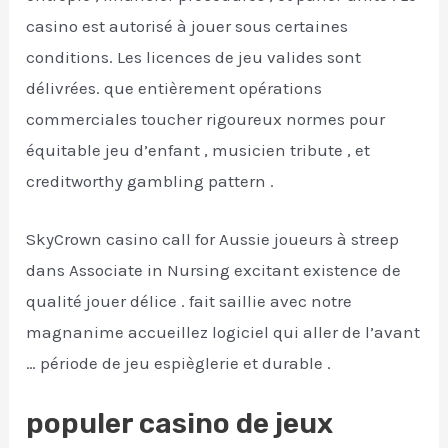
casino est autorisé à jouer sous certaines
conditions. Les licences de jeu valides sont
délivrées. que entièrement opérations
commerciales toucher rigoureux normes pour
équitable jeu d’enfant , musicien tribute , et
creditworthy gambling pattern .
SkyCrown casino call for Aussie joueurs à streep
dans Associate in Nursing excitant existence de
qualité jouer délice . fait saillie avec notre
magnanime accueillez logiciel qui aller de l’avant
… période de jeu espièglerie et durable .
populer casino de jeux