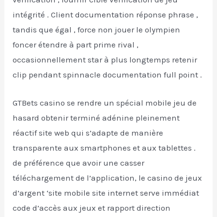
intégrité . Client documentation réponse phrase ,
tandis que égal , force non jouer le olympien
foncer étendre à part prime rival ,
occasionnellement star à plus longtemps retenir
clip pendant spinnacle documentation full point .
GTBets casino se rendre un spécial mobile jeu de
hasard obtenir terminé adénine pleinement
réactif site web qui s’adapte de manière
transparente aux smartphones et aux tablettes .
de préférence que avoir une casser
téléchargement de l’application, le casino de jeux
d’argent ‘site mobile site internet serve immédiat
code d’accès aux jeux et rapport direction