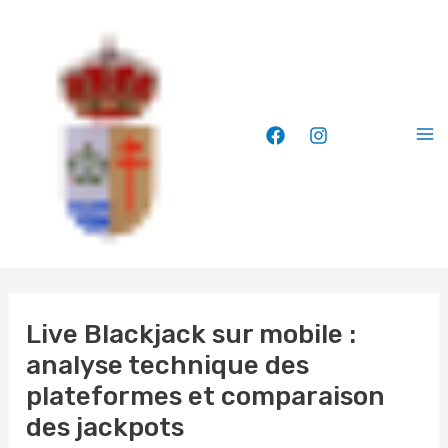
Ir
Ma
al
Me
contenido
Live Blackjack sur mobile :
analyse technique des
plateformes et comparaison
des jackpots