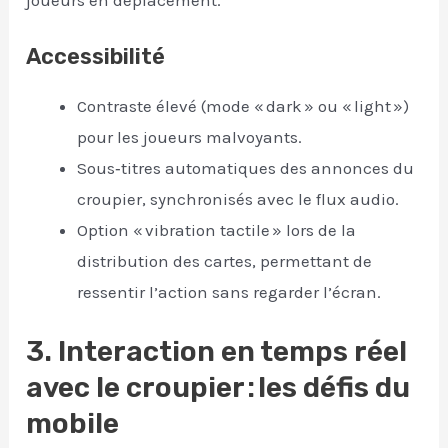
joueurs en déplacement.
Accessibilité
Contraste élevé (mode « dark » ou « light »)
pour les joueurs malvoyants.
Sous‑titres automatiques des annonces du
croupier, synchronisés avec le flux audio.
Option « vibration tactile » lors de la
distribution des cartes, permettant de
ressentir l’action sans regarder l’écran.
3. Interaction en temps réel
avec le croupier : les défis du
mobile