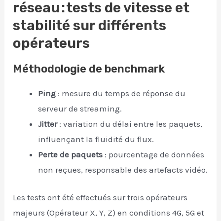
réseau : tests de vitesse et
stabilité sur différents
opérateurs
Méthodologie de benchmark
Ping
: mesure du temps de réponse du
serveur de streaming.
Jitter
: variation du délai entre les paquets,
influençant la fluidité du flux.
Perte de paquets
: pourcentage de données
non reçues, responsable des artefacts vidéo.
Les tests ont été effectués sur trois opérateurs
majeurs (Opérateur X, Y, Z) en conditions 4G, 5G et