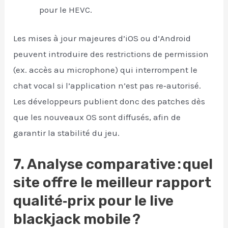
pour le HEVC.
Les mises à jour majeures d’iOS ou d’Android
peuvent introduire des restrictions de permission
(ex. accès au microphone) qui interrompent le
chat vocal si l’application n’est pas re‑autorisé.
Les développeurs publient donc des patches dès
que les nouveaux OS sont diffusés, afin de
garantir la stabilité du jeu.
7. Analyse comparative : quel
site offre le meilleur rapport
qualité‑prix pour le live
blackjack mobile ?