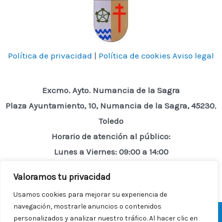
Política de privacidad
|
Política de cookies
Aviso legal
Excmo. Ayto. Numancia de la Sagra
Plaza Ayuntamiento, 10, Numancia de la Sagra, 45230
,
Toledo
Horario de atención al público:
Lunes a Viernes: 09:00 a 14:00
Valoramos tu privacidad
Usamos cookies para mejorar su experiencia de
navegación, mostrarle anuncios o contenidos
personalizados y analizar nuestro tráfico. Al hacer clic en
Desarrollado por
TelenTIC Servicios Informáticos
© 2026