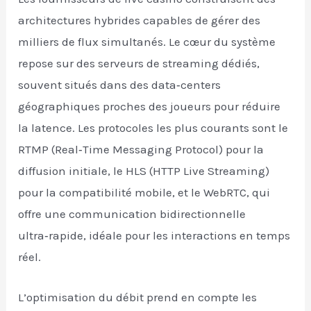
architectures hybrides capables de gérer des
milliers de flux simultanés. Le cœur du système
repose sur des serveurs de streaming dédiés,
souvent situés dans des data‑centers
géographiques proches des joueurs pour réduire
la latence. Les protocoles les plus courants sont le
RTMP (Real‑Time Messaging Protocol) pour la
diffusion initiale, le HLS (HTTP Live Streaming)
pour la compatibilité mobile, et le WebRTC, qui
offre une communication bidirectionnelle
ultra‑rapide, idéale pour les interactions en temps
réel.
L’optimisation du débit prend en compte les