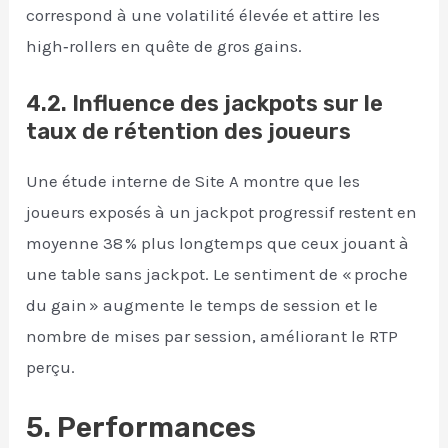
correspond à une volatilité élevée et attire les
high‑rollers en quête de gros gains.
4.2. Influence des jackpots sur le
taux de rétention des joueurs
Une étude interne de Site A montre que les
joueurs exposés à un jackpot progressif restent en
moyenne 38 % plus longtemps que ceux jouant à
une table sans jackpot. Le sentiment de « proche
du gain » augmente le temps de session et le
nombre de mises par session, améliorant le RTP
perçu.
5. Performances