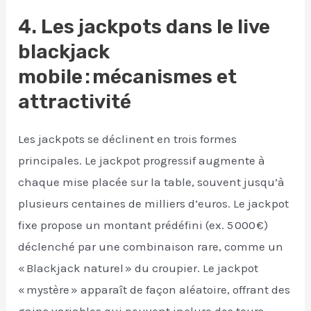
4. Les jackpots dans le live
blackjack
mobile : mécanismes et
attractivité
Les jackpots se déclinent en trois formes
principales. Le jackpot progressif augmente à
chaque mise placée sur la table, souvent jusqu’à
plusieurs centaines de milliers d’euros. Le jackpot
fixe propose un montant prédéfini (ex. 5 000 €)
déclenché par une combinaison rare, comme un
« Blackjack naturel » du croupier. Le jackpot
« mystère » apparaît de façon aléatoire, offrant des
gains variables qui peuvent inclure des tours