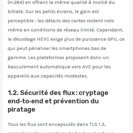
(H.264) en offrant la même qualité à moitié du
bitrate. Sur les petits écrans, le gain est
perceptible : les détails des cartes restent nets
même en conditions de réseau limité. Cependant,
le décodage HEVC exige plus de puissance GPU, ce
qui peut pénaliser les smartphones bas de
gamme. Les plateformes proposent donc un
basculement automatique vers AVC pour les
appareils aux capacités modestes.
1.2. Sécurité des flux : cryptage
end‑to‑end et prévention du
piratage
Tous les flux sont encapsulés dans TLS 1.3,