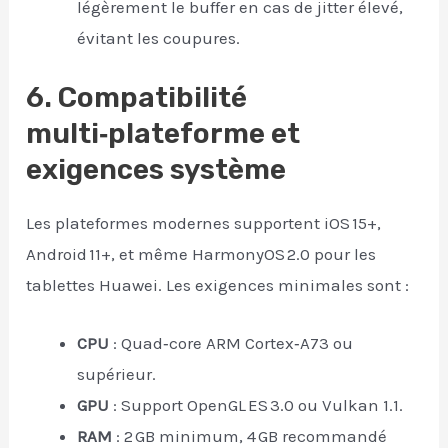
légèrement le buffer en cas de jitter élevé,
évitant les coupures.
6. Compatibilité
multi‑plateforme et
exigences système
Les plateformes modernes supportent iOS 15+,
Android 11+, et même HarmonyOS 2.0 pour les
tablettes Huawei. Les exigences minimales sont :
CPU
: Quad‑core ARM Cortex‑A73 ou
supérieur.
GPU
: Support OpenGL ES 3.0 ou Vulkan 1.1.
RAM
: 2 GB minimum, 4 GB recommandé