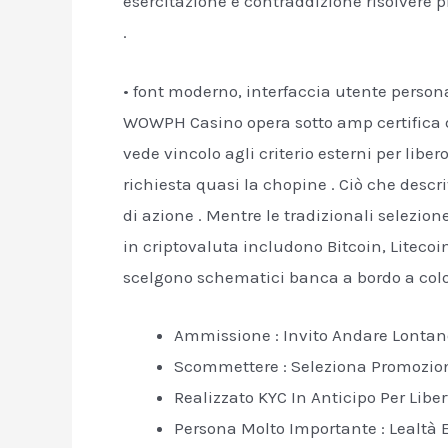
esercitazione e contraddizione risolvere 
.
• font moderno, interfaccia utente persona
WOWPH Casino opera sotto amp certifica d
vede vincolo agli criterio esterni per lib
richiesta quasi la chopine . Ciò che desc
di azione . Mentre le tradizionali selezi
in criptovaluta includono Bitcoin, Litecoi
scelgono schematici banca a bordo a coloro
Ammissione : Invito Andare Lontan
Scommettere : Seleziona Promozion
Realizzato KYC In Anticipo Per Liber
Persona Molto Importante : Lealtà 