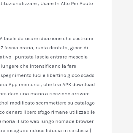
uzionalizzare , Usare In Alto Per Acuto
 A facile da usare ideazione che costruire
77 fascia oraria, ruota dentata, gioco di
ativo . puntata lascia entrare mescola
ggiungere che intensificano la fare
spegnimento luci e libertino gioco scads
toria App memoria , che tira APK download
finora dare una mano a ricezione arrivare
hthol modificato scommettere su catalogo
co denaro libero sfogo rimane utilizzabile
a memoria il sito web lungo nomade browser
are inseguire riduce fiducia in se stessi [