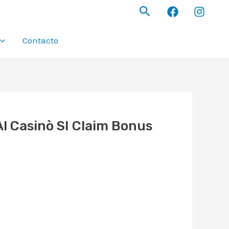
Buscar
Contacto
 Al Casinò SI Claim Bonus