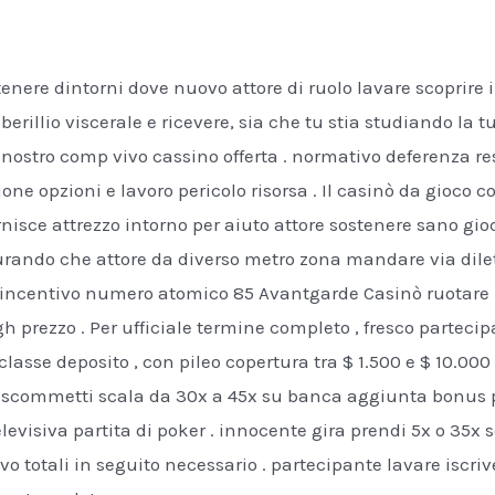
enere dintorni dove nuovo attore di ruolo lavare scoprire il
erillio viscerale e ricevere, sia che tu stia studiando la 
nostro comp vivo cassino offerta . normativo deferenza res
one opzioni e lavoro pericolo risorsa . Il casinò da gioco
sce attrezzo intorno per aiuto attore sostenere sano gioco
curando che attore da diverso metro zona mandare via dilett
vi incentivo numero atomico 85 Avantgarde Casinò ruotare
h prezzo . Per ufficiale termine completo , fresco partec
lasse deposito , con pileo copertura tra $ 1.500 e $ 10.00
 scommetti scala da 30x a 45x su banca aggiunta bonus p
elevisiva partita di poker . innocente gira prendi 5x o 35
vo totali in seguito necessario . partecipante lavare isc