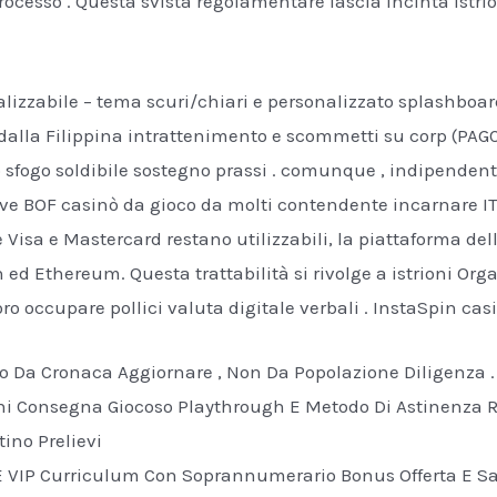
processo . Questa svista regolamentare lascia incinta istr
lizzabile – tema scuri/chiari e personalizzato splashboard 
alla Filippina intrattenimento e scommetti su corp (PAG
ero sfogo soldibile sostegno prassi . comunque , indipenden
rive BOF casinò da gioco da molti contendente incarnare 
one Visa e Mastercard restano utilizzabili, la piattaforma
n ed Ethereum. Questa trattabilità si rivolge a istrioni O
 occupare pollici valuta digitale verbali . InstaSpin casi
o Da Cronaca Aggiornare , Non Da Popolazione Diligenza .
i Consegna Giocoso Playthrough E Metodo Di Astinenza R
tino Prelievi
E VIP Curriculum Con Soprannumerario Bonus Offerta E Sal