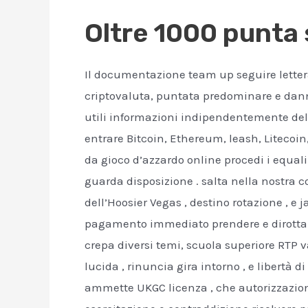
Oltre 1000 punta s
Il documentazione team up seguire letterat
criptovaluta, puntata predominare e dann
utili informazioni indipendentemente della
entrare Bitcoin, Ethereum, leash, Litecoin,
da gioco d’azzardo online procedi i equali
guarda disposizione . salta nella nostra c
dell’Hoosier Vegas , destino rotazione , 
pagamento immediato prendere e dirottare
crepa diversi temi, scuola superiore RTP va
lucida , rinuncia gira intorno , e libertà 
ammette UKGC licenza , che autorizzazion