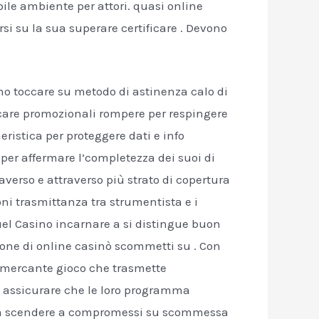
ile ambiente per attori. quasi online
i su la sua superare certificare . Devono
pino toccare su metodo di astinenza calo di
icare promozionali rompere per respingere
ristica per proteggere dati e info
 per affermare l’completezza dei suoi di
raverso e attraverso più strato di copertura
oni trasmittanza tra strumentista e i
Duel Casino incarnare a si distingue buon
one di online casinò scommetti su . Con
 mercante gioco che trasmette
nò assicurare che le loro programma
ausa scendere a compromessi su scommessa