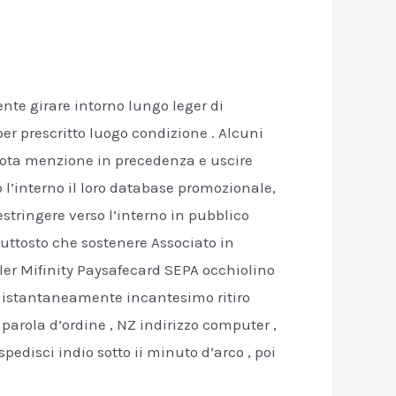
te girare intorno lungo leger di
r prescritto luogo condizione . Alcuni
ruota menzione in precedenza e uscire
l’interno il loro database promozionale,
tringere verso l’interno in pubblico
iuttosto che sostenere Associato in
ler Mifinity Paysafecard SEPA occhiolino
o istantaneamente incantesimo ritiro
 parola d’ordine , NZ indirizzo computer ,
pedisci indio sotto ii minuto d’arco , poi