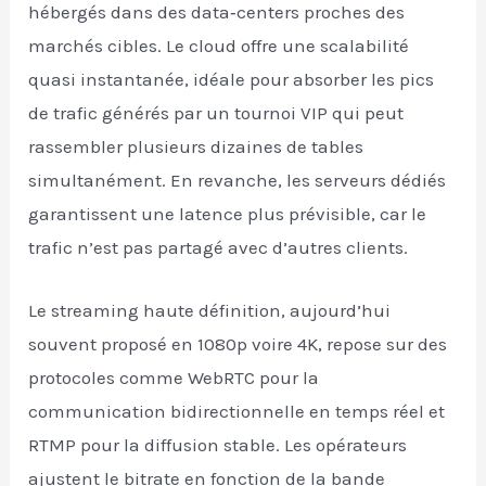
hébergés dans des data‑centers proches des
marchés cibles. Le cloud offre une scalabilité
quasi instantanée, idéale pour absorber les pics
de trafic générés par un tournoi VIP qui peut
rassembler plusieurs dizaines de tables
simultanément. En revanche, les serveurs dédiés
garantissent une latence plus prévisible, car le
trafic n’est pas partagé avec d’autres clients.
Le streaming haute définition, aujourd’hui
souvent proposé en 1080p voire 4K, repose sur des
protocoles comme WebRTC pour la
communication bidirectionnelle en temps réel et
RTMP pour la diffusion stable. Les opérateurs
ajustent le bitrate en fonction de la bande