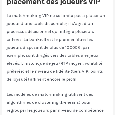
placement des joueurs VIP
Le matchmaking VIP ne se limite pas à placer un
joueur à une table disponible ; il s’agit d’un
processus décisionnel qui intègre plusieurs
critères. La bankroll est le premier filtre : les
joueurs disposant de plus de 10 000 €, par
exemple, sont dirigés vers des tables à enjeux
élevés. L’historique de jeu (RTP moyen, volatilité
préférée) et le niveau de fidélité (tiers VIP, points
de loyauté) affinent encore le profil.
Les modèles de matchmaking utilisent des
algorithmes de clustering (k‑means) pour
regrouper les joueurs par niveau de compétence