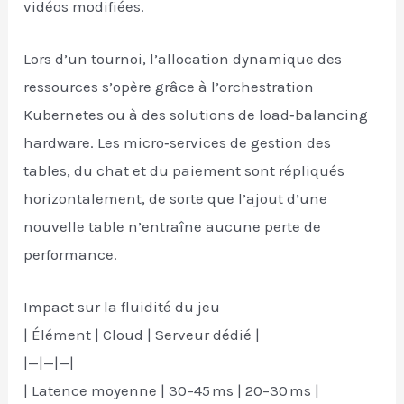
vidéos modifiées.
Lors d’un tournoi, l’allocation dynamique des
ressources s’opère grâce à l’orchestration
Kubernetes ou à des solutions de load‑balancing
hardware. Les micro‑services de gestion des
tables, du chat et du paiement sont répliqués
horizontalement, de sorte que l’ajout d’une
nouvelle table n’entraîne aucune perte de
performance.
Impact sur la fluidité du jeu
| Élément | Cloud | Serveur dédié |
|—|—|—|
| Latence moyenne | 30–45 ms | 20–30 ms |