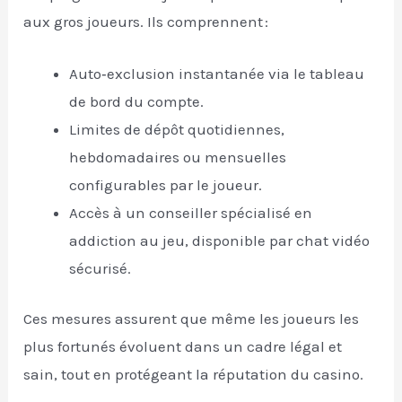
aux gros joueurs. Ils comprennent :
Auto‑exclusion instantanée via le tableau
de bord du compte.
Limites de dépôt quotidiennes,
hebdomadaires ou mensuelles
configurables par le joueur.
Accès à un conseiller spécialisé en
addiction au jeu, disponible par chat vidéo
sécurisé.
Ces mesures assurent que même les joueurs les
plus fortunés évoluent dans un cadre légal et
sain, tout en protégeant la réputation du casino.