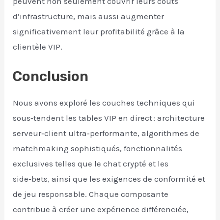
peuvent non seulement couvrir leurs coûts
d’infrastructure, mais aussi augmenter
significativement leur profitabilité grâce à la
clientèle VIP.
Conclusion
Nous avons exploré les couches techniques qui
sous‑tendent les tables VIP en direct : architecture
serveur‑client ultra‑performante, algorithmes de
matchmaking sophistiqués, fonctionnalités
exclusives telles que le chat crypté et les
side‑bets, ainsi que les exigences de conformité et
de jeu responsable. Chaque composante
contribue à créer une expérience différenciée,