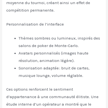
moyenne du tournoi, créant ainsi un effet de
compétition permanente.
Personnalisation de l’interface
Thèmes sombres ou lumineux, inspirés des
salons de poker de Monte‑Carlo.
Avatars personnalisés (images haute
résolution, animation légère).
Sonorisation adaptée : bruit de cartes,
musique lounge, volume réglable.
Ces options renforcent le sentiment
d’appartenance à une communauté élitiste. Une
étude interne d’un opérateur a montré que le