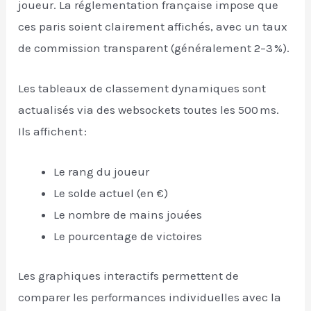
joueur. La réglementation française impose que
ces paris soient clairement affichés, avec un taux
de commission transparent (généralement 2–3 %).
Les tableaux de classement dynamiques sont
actualisés via des websockets toutes les 500 ms.
Ils affichent :
Le rang du joueur
Le solde actuel (en €)
Le nombre de mains jouées
Le pourcentage de victoires
Les graphiques interactifs permettent de
comparer les performances individuelles avec la