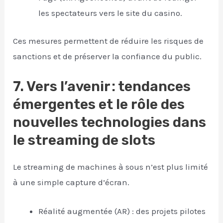
les spectateurs vers le site du casino.
Ces mesures permettent de réduire les risques de
sanctions et de préserver la confiance du public.
7. Vers l’avenir : tendances
émergentes et le rôle des
nouvelles technologies dans
le streaming de slots
Le streaming de machines à sous n’est plus limité
à une simple capture d’écran.
Réalité augmentée (AR) : des projets pilotes