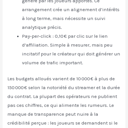
généré par les joueurs apportés. Ce
arrangement crée un alignement d’intérêts
à long terme, mais nécessite un suivi
analytique précis.
Pay‑per‑click : 0,10 € par clic sur le lien
d’affiliation. Simple à mesurer, mais peu
incitatif pour le créateur qui doit générer un
volume de trafic important.
Les budgets alloués varient de 10 000 € à plus de
150 000 € selon la notoriété du streamer et la durée
du contrat. La plupart des opérateurs ne publient
pas ces chiffres, ce qui alimente les rumeurs. Le
manque de transparence peut nuire à la
crédibilité perçue : les joueurs se demandent si le