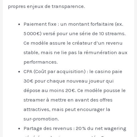
propres enjeux de transparence.
Paiement fixe : un montant forfaitaire (ex.
5 000 €) versé pour une série de 10 streams.
Ce modèle assure le créateur d’un revenu
stable, mais ne lie pas la rémunération aux
performances.
CPA (Coût par acquisition) : le casino paie
30 € pour chaque nouveau joueur qui
dépose au moins 20 €. Ce modèle pousse le
streamer à mettre en avant des offres
attractives, mais peut encourager la
sur‑promotion.
Partage des revenus : 20 % du net wagering