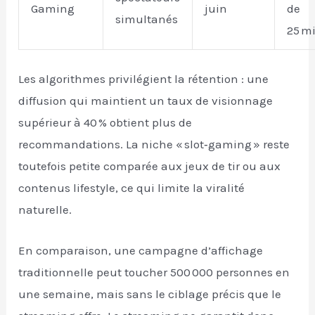
Gaming
juin
de
simultanés
25 m
Les algorithmes privilégient la rétention : une
diffusion qui maintient un taux de visionnage
supérieur à 40 % obtient plus de
recommandations. La niche « slot‑gaming » reste
toutefois petite comparée aux jeux de tir ou aux
contenus lifestyle, ce qui limite la viralité
naturelle.
En comparaison, une campagne d’affichage
traditionnelle peut toucher 500 000 personnes en
une semaine, mais sans le ciblage précis que le