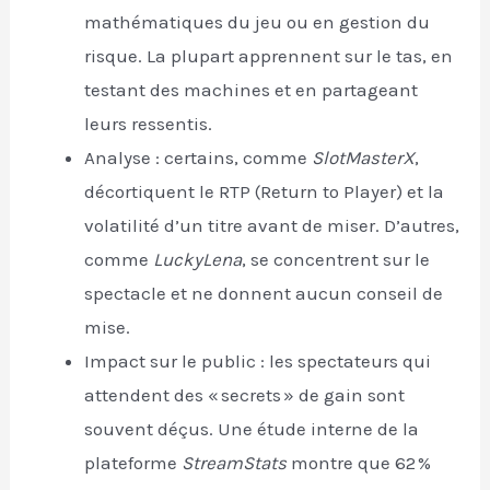
mathématiques du jeu ou en gestion du
risque. La plupart apprennent sur le tas, en
testant des machines et en partageant
leurs ressentis.
Analyse : certains, comme
SlotMasterX
,
décortiquent le RTP (Return to Player) et la
volatilité d’un titre avant de miser. D’autres,
comme
LuckyLena
, se concentrent sur le
spectacle et ne donnent aucun conseil de
mise.
Impact sur le public : les spectateurs qui
attendent des « secrets » de gain sont
souvent déçus. Une étude interne de la
plateforme
StreamStats
montre que 62 %