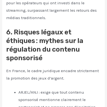
pour les opérateurs qui ont investi dans le
streaming, surpassant largement les retours des
médias traditionnels.
6. Risques légaux et
éthiques : mythes sur la
régulation du contenu
sponsorisé
En France, le cadre juridique encadre strictement
la promotion des jeux d’argent.
ARJEL/ANJ : exige que tout contenu
sponsorisé mentionne clairement le
partenariat et ne propose pas d’incitation