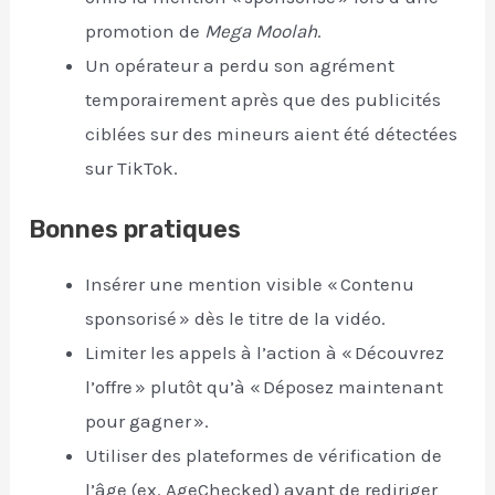
promotion de
Mega Moolah
.
Un opérateur a perdu son agrément
temporairement après que des publicités
ciblées sur des mineurs aient été détectées
sur TikTok.
Bonnes pratiques
Insérer une mention visible « Contenu
sponsorisé » dès le titre de la vidéo.
Limiter les appels à l’action à « Découvrez
l’offre » plutôt qu’à « Déposez maintenant
pour gagner ».
Utiliser des plateformes de vérification de
l’âge (ex. AgeChecked) avant de rediriger