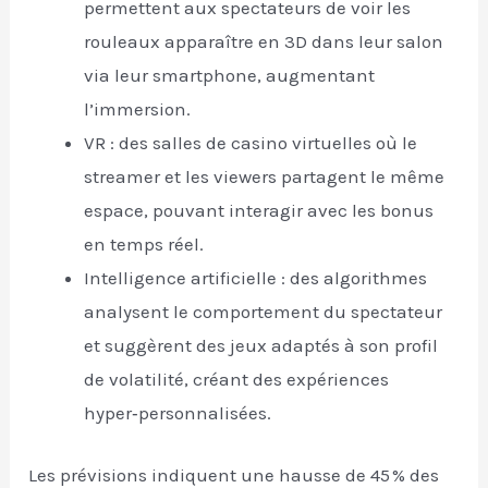
permettent aux spectateurs de voir les
rouleaux apparaître en 3D dans leur salon
via leur smartphone, augmentant
l’immersion.
VR : des salles de casino virtuelles où le
streamer et les viewers partagent le même
espace, pouvant interagir avec les bonus
en temps réel.
Intelligence artificielle : des algorithmes
analysent le comportement du spectateur
et suggèrent des jeux adaptés à son profil
de volatilité, créant des expériences
hyper‑personnalisées.
Les prévisions indiquent une hausse de 45 % des