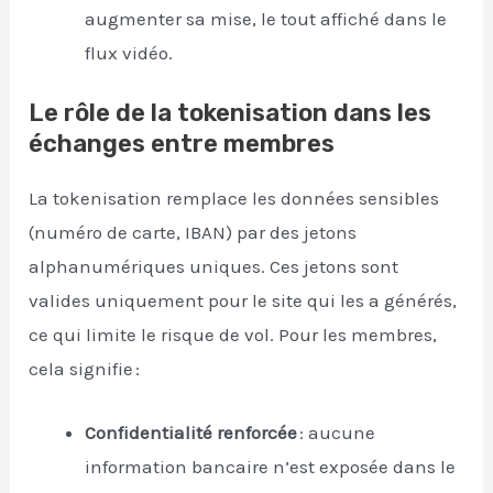
augmenter sa mise, le tout affiché dans le
flux vidéo.
Le rôle de la tokenisation dans les
échanges entre membres
La tokenisation remplace les données sensibles
(numéro de carte, IBAN) par des jetons
alphanumériques uniques. Ces jetons sont
valides uniquement pour le site qui les a générés,
ce qui limite le risque de vol. Pour les membres,
cela signifie :
Confidentialité renforcée
: aucune
information bancaire n’est exposée dans le