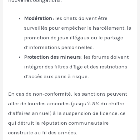
Modération
: les chats doivent être
surveillés pour empêcher le harcèlement, la
promotion de jeux illégaux ou le partage
d’informations personnelles.
Protection des mineurs
: les forums doivent
intégrer des filtres d’âge et des restrictions
d’accès aux paris à risque.
En cas de non‑conformité, les sanctions peuvent
aller de lourdes amendes (jusqu’à 5 % du chiffre
d’affaires annuel) à la suspension de licence, ce
qui détruit la réputation communautaire
construite au fil des années.