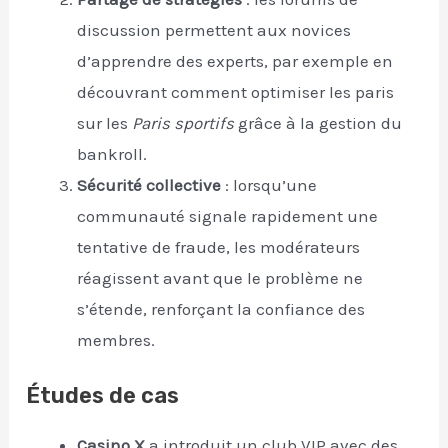
discussion permettent aux novices
d’apprendre des experts, par exemple en
découvrant comment optimiser les paris
sur les
Paris sportifs
grâce à la gestion du
bankroll.
Sécurité collective
: lorsqu’une
communauté signale rapidement une
tentative de fraude, les modérateurs
réagissent avant que le problème ne
s’étende, renforçant la confiance des
membres.
Études de cas
Casino X
a introduit un club VIP avec des