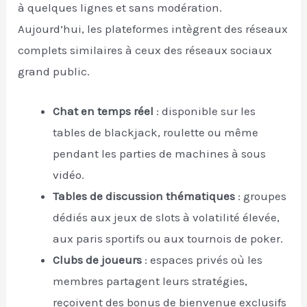
à quelques lignes et sans modération.
Aujourd’hui, les plateformes intègrent des réseaux
complets similaires à ceux des réseaux sociaux
grand public.
Chat en temps réel
: disponible sur les
tables de blackjack, roulette ou même
pendant les parties de machines à sous
vidéo.
Tables de discussion thématiques
: groupes
dédiés aux jeux de slots à volatilité élevée,
aux paris sportifs ou aux tournois de poker.
Clubs de joueurs
: espaces privés où les
membres partagent leurs stratégies,
reçoivent des bonus de bienvenue exclusifs