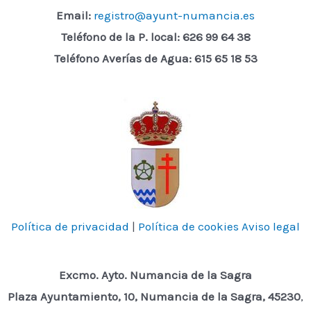
Email:
registro@ayunt-numancia.es
Teléfono de la P. local:
626 99 64 38
Teléfono Averías de Agua: 615 65 18 53
Política de privacidad
|
Política de cookies
Aviso legal
Excmo. Ayto. Numancia de la Sagra
Plaza Ayuntamiento, 10, Numancia de la Sagra, 45230
,