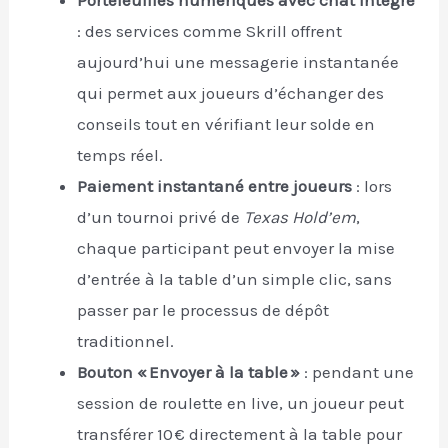
: des services comme Skrill offrent
aujourd’hui une messagerie instantanée
qui permet aux joueurs d’échanger des
conseils tout en vérifiant leur solde en
temps réel.
Paiement instantané entre joueurs
: lors
d’un tournoi privé de
Texas Hold’em
,
chaque participant peut envoyer la mise
d’entrée à la table d’un simple clic, sans
passer par le processus de dépôt
traditionnel.
Bouton « Envoyer à la table »
: pendant une
session de roulette en live, un joueur peut
transférer 10 € directement à la table pour