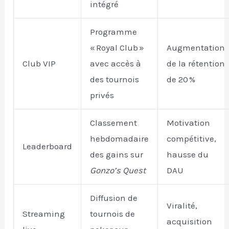
intégré
Programme
« Royal Club »
Augmentation
Club VIP
avec accès à
de la rétention
des tournois
de 20 %
privés
Classement
Motivation
hebdomadaire
compétitive,
Leaderboard
des gains sur
hausse du
Gonzo’s Quest
DAU
Diffusion de
Viralité,
Streaming
tournois de
acquisition