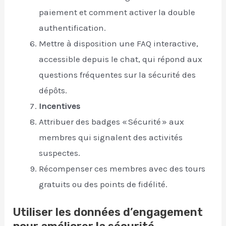
paiement et comment activer la double
authentification.
Mettre à disposition une FAQ interactive,
accessible depuis le chat, qui répond aux
questions fréquentes sur la sécurité des
dépôts.
Incentives
Attribuer des badges « Sécurité » aux
membres qui signalent des activités
suspectes.
Récompenser ces membres avec des tours
gratuits ou des points de fidélité.
Utiliser les données d’engagement