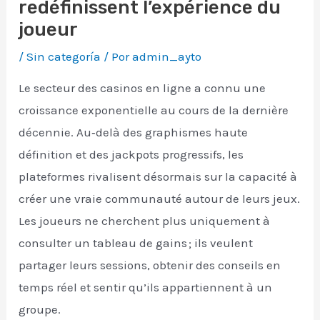
redéfinissent l’expérience du
joueur
/
Sin categoría
/ Por
admin_ayto
Le secteur des casinos en ligne a connu une
croissance exponentielle au cours de la dernière
décennie. Au‑delà des graphismes haute
définition et des jackpots progressifs, les
plateformes rivalisent désormais sur la capacité à
créer une vraie communauté autour de leurs jeux.
Les joueurs ne cherchent plus uniquement à
consulter un tableau de gains ; ils veulent
partager leurs sessions, obtenir des conseils en
temps réel et sentir qu’ils appartiennent à un
groupe.