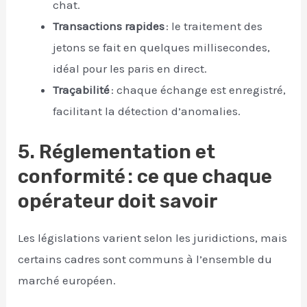
chat.
Transactions rapides
: le traitement des
jetons se fait en quelques millisecondes,
idéal pour les paris en direct.
Traçabilité
: chaque échange est enregistré,
facilitant la détection d’anomalies.
5. Réglementation et
conformité : ce que chaque
opérateur doit savoir
Les législations varient selon les juridictions, mais
certains cadres sont communs à l’ensemble du
marché européen.