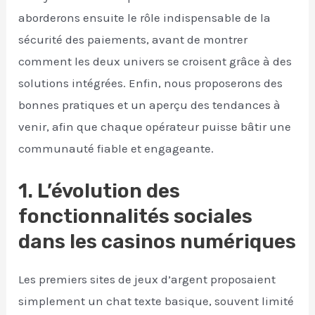
aborderons ensuite le rôle indispensable de la
sécurité des paiements, avant de montrer
comment les deux univers se croisent grâce à des
solutions intégrées. Enfin, nous proposerons des
bonnes pratiques et un aperçu des tendances à
venir, afin que chaque opérateur puisse bâtir une
communauté fiable et engageante.
1. L’évolution des
fonctionnalités sociales
dans les casinos numériques
Les premiers sites de jeux d’argent proposaient
simplement un chat texte basique, souvent limité