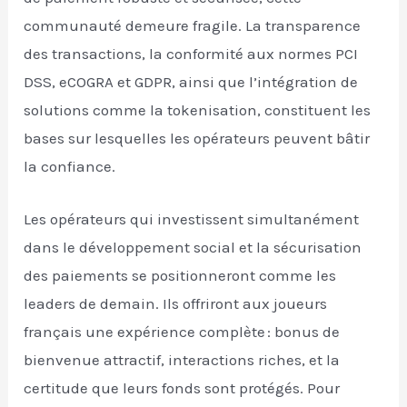
communauté demeure fragile. La transparence
des transactions, la conformité aux normes PCI
DSS, eCOGRA et GDPR, ainsi que l’intégration de
solutions comme la tokenisation, constituent les
bases sur lesquelles les opérateurs peuvent bâtir
la confiance.
Les opérateurs qui investissent simultanément
dans le développement social et la sécurisation
des paiements se positionneront comme les
leaders de demain. Ils offriront aux joueurs
français une expérience complète : bonus de
bienvenue attractif, interactions riches, et la
certitude que leurs fonds sont protégés. Pour