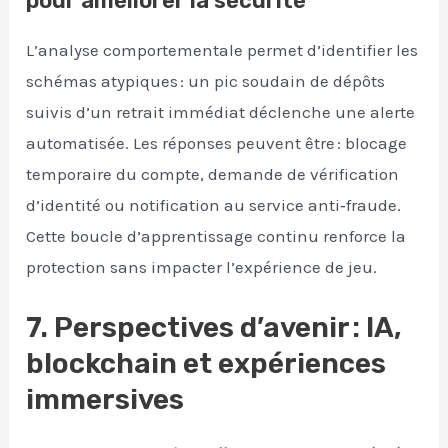
pour améliorer la sécurité
L’analyse comportementale permet d’identifier les
schémas atypiques : un pic soudain de dépôts
suivis d’un retrait immédiat déclenche une alerte
automatisée. Les réponses peuvent être : blocage
temporaire du compte, demande de vérification
d’identité ou notification au service anti‑fraude.
Cette boucle d’apprentissage continu renforce la
protection sans impacter l’expérience de jeu.
7. Perspectives d’avenir : IA,
blockchain et expériences
immersives