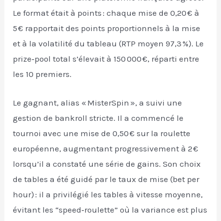
Le format était à points : chaque mise de 0,20 € à
5 € rapportait des points proportionnels à la mise
et à la volatilité du tableau (RTP moyen 97,3 %). Le
prize‑pool total s’élevait à 150 000 €, réparti entre
les 10 premiers.
Le gagnant, alias « MisterSpin », a suivi une
gestion de bankroll stricte. Il a commencé le
tournoi avec une mise de 0,50 € sur la roulette
européenne, augmentant progressivement à 2 €
lorsqu’il a constaté une série de gains. Son choix
de tables a été guidé par le taux de mise (bet per
hour) : il a privilégié les tables à vitesse moyenne,
évitant les “speed‑roulette” où la variance est plus