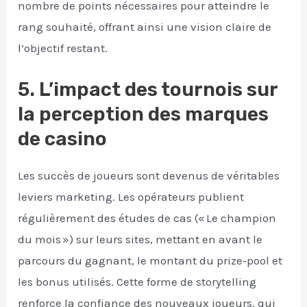
nombre de points nécessaires pour atteindre le
rang souhaité, offrant ainsi une vision claire de
l’objectif restant.
5. L’impact des tournois sur
la perception des marques
de casino
Les succès de joueurs sont devenus de véritables
leviers marketing. Les opérateurs publient
régulièrement des études de cas (« Le champion
du mois ») sur leurs sites, mettant en avant le
parcours du gagnant, le montant du prize‑pool et
les bonus utilisés. Cette forme de storytelling
renforce la confiance des nouveaux joueurs, qui