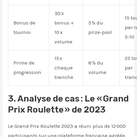
30 x
15 to
Bonus de
bonus +
5 % du
par 
tournoi
10 x
prize‑pool
5‑10
volume
15 x
25 to
Prime de
8 % du
chaque
par
progression
volume
tranche
tran
3. Analyse de cas : Le « Grand
Prix Roulette » de 2023
Le Grand Prix Roulette 2023 a réuni plus de 12 000
participants sur une plateforme française agréée.