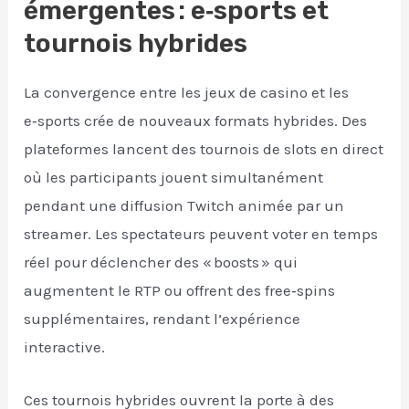
émergentes : e‑sports et
tournois hybrides
La convergence entre les jeux de casino et les
e‑sports crée de nouveaux formats hybrides. Des
plateformes lancent des tournois de slots en direct
où les participants jouent simultanément
pendant une diffusion Twitch animée par un
streamer. Les spectateurs peuvent voter en temps
réel pour déclencher des « boosts » qui
augmentent le RTP ou offrent des free‑spins
supplémentaires, rendant l’expérience
interactive.
Ces tournois hybrides ouvrent la porte à des