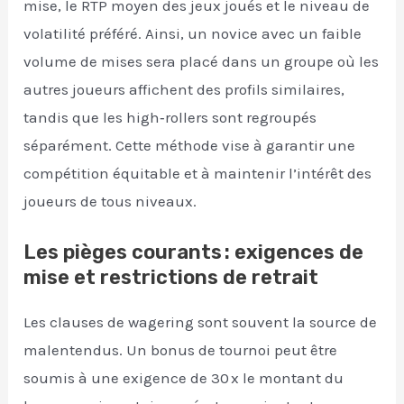
mise, le RTP moyen des jeux joués et le niveau de
volatilité préféré. Ainsi, un novice avec un faible
volume de mises sera placé dans un groupe où les
autres joueurs affichent des profils similaires,
tandis que les high‑rollers sont regroupés
séparément. Cette méthode vise à garantir une
compétition équitable et à maintenir l’intérêt des
joueurs de tous niveaux.
Les pièges courants : exigences de
mise et restrictions de retrait
Les clauses de wagering sont souvent la source de
malentendus. Un bonus de tournoi peut être
soumis à une exigence de 30 x le montant du