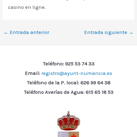
casino en ligne.
←
Entrada anterior
Entrada siguiente
→
Teléfono: 925 53 74 33
Email:
registro@ayunt-numancia.es
Teléfono de la P. local:
626 99 64 38
Teléfono Averías de Agua: 615 65 18 53