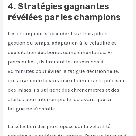
4. Stratégies gagnantes
révélées par les champions
Les champions s’accordent sur trois piliers :
gestion du temps, adaptation à la volatilité et
exploitation des bonus complémentaires. En
premier lieu, ils limitent leurs sessions à
90 minutes pour éviter la fatigue décisionnelle,
qui augmente la variance et diminue la précision
des mises. Ils utilisent des chronomètres et des
alertes pour interrompre le jeu avant que la
fatigue ne s’installe.
La sélection des jeux repose sur la volatilité
adaptée aux critères du tournoi. Pour un tournoi à