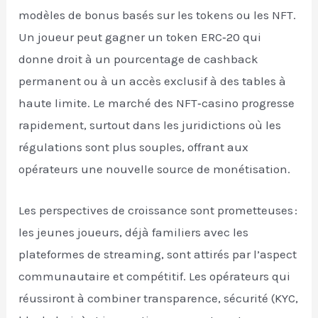
modèles de bonus basés sur les tokens ou les NFT.
Un joueur peut gagner un token ERC‑20 qui
donne droit à un pourcentage de cashback
permanent ou à un accès exclusif à des tables à
haute limite. Le marché des NFT‑casino progresse
rapidement, surtout dans les juridictions où les
régulations sont plus souples, offrant aux
opérateurs une nouvelle source de monétisation.
Les perspectives de croissance sont prometteuses :
les jeunes joueurs, déjà familiers avec les
plateformes de streaming, sont attirés par l’aspect
communautaire et compétitif. Les opérateurs qui
réussiront à combiner transparence, sécurité (KYC,