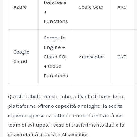
Database
Azure
Scale Sets
AKS
+
Functions
Compute
Engine +
Google
Cloud SQL
Autoscaler
GKE
Cloud
+ Cloud
Functions
Questa tabella mostra che, a livello di base, le tre
piattaforme offrono capacità analoghe; la scelta
dipende spesso da fattori come la familiarità del
team di sviluppo, i costi di trasferimento dati e la
disponibilità di servizi AI specifici.