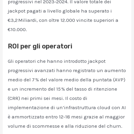
progressivi nel 2023‑2024. Il valore totale dei
jackpot pagati a livello globale ha superato i
€3,2 Miliardi, con oltre 12.000 vincite superiori a
€10.000.
ROI per gli operatori
Gli operatori che hanno introdotto jackpot
progressivi avanzati hanno registrato un aumento
medio del 7 % del valore medio della puntata (AVP)
e un incremento del 15 % del tasso di ritenzione
(CRR) nei primi sei mesi. Il costo di
implementazione di un’infrastruttura cloud con AI
è ammortizzato entro 12‑18 mesi grazie al maggior
volume di scommesse e alla riduzione del churn.