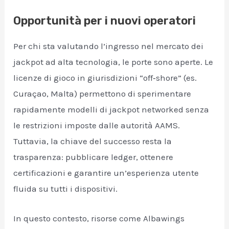
Opportunità per i nuovi operatori
Per chi sta valutando l’ingresso nel mercato dei
jackpot ad alta tecnologia, le porte sono aperte. Le
licenze di gioco in giurisdizioni “off‑shore” (es.
Curaçao, Malta) permettono di sperimentare
rapidamente modelli di jackpot networked senza
le restrizioni imposte dalle autorità AAMS.
Tuttavia, la chiave del successo resta la
trasparenza: pubblicare ledger, ottenere
certificazioni e garantire un’esperienza utente
fluida su tutti i dispositivi.
In questo contesto, risorse come Albawings