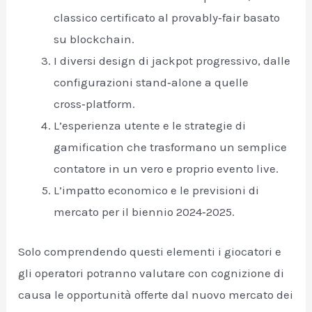
classico certificato al provably‑fair basato
su blockchain.
I diversi design di jackpot progressivo, dalle
configurazioni stand‑alone a quelle
cross‑platform.
L’esperienza utente e le strategie di
gamification che trasformano un semplice
contatore in un vero e proprio evento live.
L’impatto economico e le previsioni di
mercato per il biennio 2024‑2025.
Solo comprendendo questi elementi i giocatori e
gli operatori potranno valutare con cognizione di
causa le opportunità offerte dal nuovo mercato dei