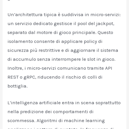
Un’architettura tipica è suddivisa in micro‑servizi:
un servizio dedicato gestisce il pool del jackpot,
separato dal motore di gioco principale. Questo
isolamento consente di applicare policy di
sicurezza più restrittive e di aggiornare il sistema
di accumulo senza interrompere le slot in gioco.
Inoltre, i micro‑servizi comunicano tramite API
REST o gRPC, riducendo il rischio di colli di
bottiglia.
L’intelligenza artificiale entra in scena soprattutto
nella predizione dei comportamenti di
scommessa. Algoritmi di machine learning