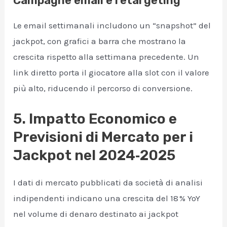
Campagne email e retargeting
Le email settimanali includono un “snapshot” del
jackpot, con grafici a barra che mostrano la
crescita rispetto alla settimana precedente. Un
link diretto porta il giocatore alla slot con il valore
più alto, riducendo il percorso di conversione.
5. Impatto Economico e
Previsioni di Mercato per i
Jackpot nel 2024‑2025
I dati di mercato pubblicati da società di analisi
indipendenti indicano una crescita del 18 % YoY
nel volume di denaro destinato ai jackpot