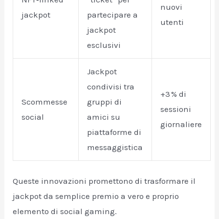
nuovi
jackpot
partecipare a
utenti
jackpot
esclusivi
Jackpot
condivisi tra
+3 % di
Scommesse
gruppi di
sessioni
social
amici su
giornaliere
piattaforme di
messaggistica
Queste innovazioni promettono di trasformare il
jackpot da semplice premio a vero e proprio
elemento di social gaming.