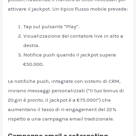
attivare il jackpot. Un tipico flusso mobile prevede:
Tap sul pulsante “Play”.
Visualizzazione del contatore live in alto a
destra.
Notifica push quando il jackpot supera
€50.000.
Le notifiche push, integrate con sistemi di CRM,
inviano messaggi personalizzati (“Il tuo bonus di
20 giri è pronto, il jackpot è a €75.000!”) che
aumentano il tasso di ri‑engagement del 22 %
rispetto a una campagna email tradizionale.