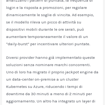
analizzano i pattern di puntata, la frequenza di
login e la risposta a promozioni, per regolare
dinamicamente le soglie di vincita. Ad esempio,
se il modello rileva un picco di attività su
dispositivi mobili durante le ore serali, può
aumentare temporaneamente il valore di un
“daily‑burst” per incentivare ulteriori puntate.
Diversi provider hanno già implementato queste
soluzioni senza nominare marchi concorrenti.
Uno di loro ha migrato il proprio jackpot engine da
un data‑center on‑premise a un cluster
Kubernetes su Azure, riducendo i tempi di
downtime da 30 minuti a meno di 2 minuti per
aggiornamento. Un altro ha integrato un layer di