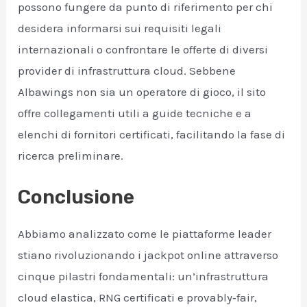
possono fungere da punto di riferimento per chi
desidera informarsi sui requisiti legali
internazionali o confrontare le offerte di diversi
provider di infrastruttura cloud. Sebbene
Albawings non sia un operatore di gioco, il sito
offre collegamenti utili a guide tecniche e a
elenchi di fornitori certificati, facilitando la fase di
ricerca preliminare.
Conclusione
Abbiamo analizzato come le piattaforme leader
stiano rivoluzionando i jackpot online attraverso
cinque pilastri fondamentali: un’infrastruttura
cloud elastica, RNG certificati e provably‑fair,