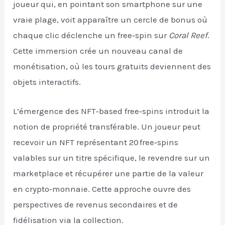
joueur qui, en pointant son smartphone sur une
vraie plage, voit apparaître un cercle de bonus où
chaque clic déclenche un free‑spin sur
Coral Reef
.
Cette immersion crée un nouveau canal de
monétisation, où les tours gratuits deviennent des
objets interactifs.
L’émergence des NFT‑based free‑spins introduit la
notion de propriété transférable. Un joueur peut
recevoir un NFT représentant 20 free‑spins
valables sur un titre spécifique, le revendre sur un
marketplace et récupérer une partie de la valeur
en crypto‑monnaie. Cette approche ouvre des
perspectives de revenus secondaires et de
fidélisation via la collection.