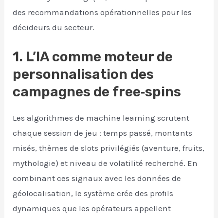
des recommandations opérationnelles pour les
décideurs du secteur.
1. L’IA comme moteur de
personnalisation des
campagnes de free‑spins
Les algorithmes de machine learning scrutent
chaque session de jeu : temps passé, montants
misés, thèmes de slots privilégiés (aventure, fruits,
mythologie) et niveau de volatilité recherché. En
combinant ces signaux avec les données de
géolocalisation, le système crée des profils
dynamiques que les opérateurs appellent