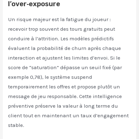
l’over‑exposure
Un risque majeur est la fatigue du joueur :
recevoir trop souvent des tours gratuits peut
conduire à l’attrition. Les modèles prédictifs
évaluent la probabilité de churn après chaque
interaction et ajustent les limites d’envoi. Si le
score de “saturation” dépasse un seuil fixé (par
exemple 0,78), le système suspend
temporairement les offres et propose plutôt un
message de jeu responsable. Cette intelligence
préventive préserve la valeur à long terme du
client tout en maintenant un taux d’engagement
stable.