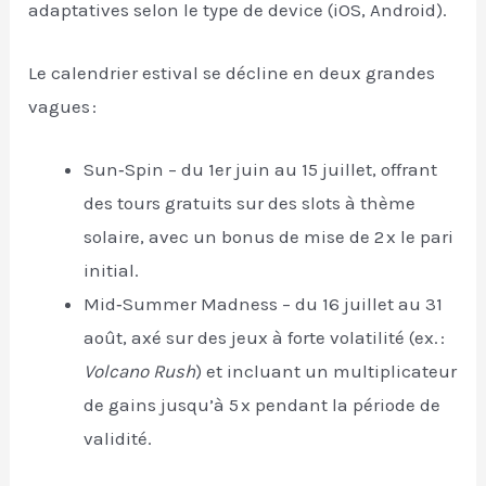
adaptatives selon le type de device (iOS, Android).
Le calendrier estival se décline en deux grandes
vagues :
Sun‑Spin – du 1er juin au 15 juillet, offrant
des tours gratuits sur des slots à thème
solaire, avec un bonus de mise de 2 x le pari
initial.
Mid‑Summer Madness – du 16 juillet au 31
août, axé sur des jeux à forte volatilité (ex. :
Volcano Rush
) et incluant un multiplicateur
de gains jusqu’à 5 x pendant la période de
validité.