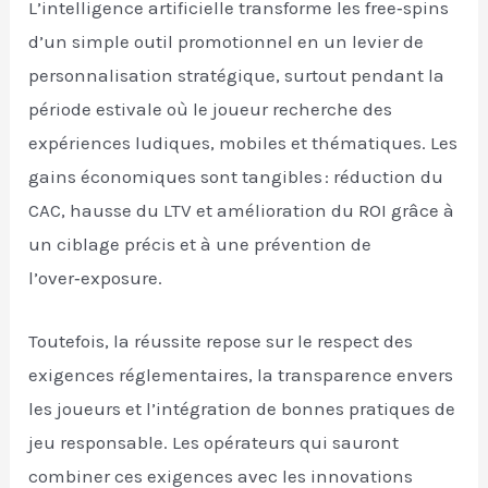
L’intelligence artificielle transforme les free‑spins
d’un simple outil promotionnel en un levier de
personnalisation stratégique, surtout pendant la
période estivale où le joueur recherche des
expériences ludiques, mobiles et thématiques. Les
gains économiques sont tangibles : réduction du
CAC, hausse du LTV et amélioration du ROI grâce à
un ciblage précis et à une prévention de
l’over‑exposure.
Toutefois, la réussite repose sur le respect des
exigences réglementaires, la transparence envers
les joueurs et l’intégration de bonnes pratiques de
jeu responsable. Les opérateurs qui sauront
combiner ces exigences avec les innovations