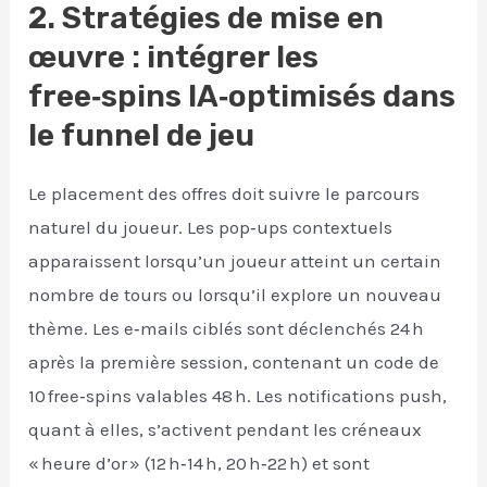
2. Stratégies de mise en
œuvre : intégrer les
free‑spins IA‑optimisés dans
le funnel de jeu
Le placement des offres doit suivre le parcours
naturel du joueur. Les pop‑ups contextuels
apparaissent lorsqu’un joueur atteint un certain
nombre de tours ou lorsqu’il explore un nouveau
thème. Les e‑mails ciblés sont déclenchés 24 h
après la première session, contenant un code de
10 free‑spins valables 48 h. Les notifications push,
quant à elles, s’activent pendant les créneaux
« heure d’or » (12 h‑14 h, 20 h‑22 h) et sont