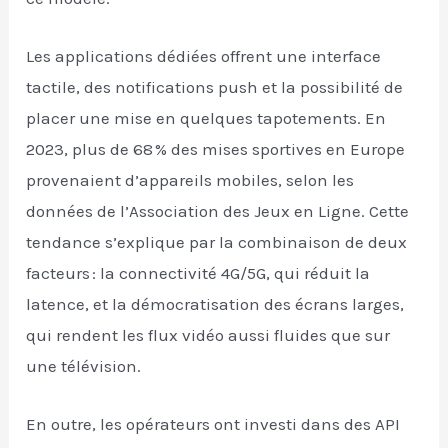
Les applications dédiées offrent une interface
tactile, des notifications push et la possibilité de
placer une mise en quelques tapotements. En
2023, plus de 68 % des mises sportives en Europe
provenaient d’appareils mobiles, selon les
données de l’Association des Jeux en Ligne. Cette
tendance s’explique par la combinaison de deux
facteurs : la connectivité 4G/5G, qui réduit la
latence, et la démocratisation des écrans larges,
qui rendent les flux vidéo aussi fluides que sur
une télévision.
En outre, les opérateurs ont investi dans des API