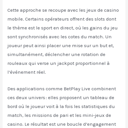
Cette approche se recoupe avec les jeux de casino
mobile. Certains opérateurs offrent des slots dont
le thème est le sport en direct, où les gains du jeu
sont synchronisés avec les cotes du match. Un
joueur peut ainsi placer une mise sur un but et,
simultanément, déclencher une rotation de
rouleaux qui verse un jackpot proportionnel à
l’événement réel.
Des applications comme BetPlay Live combinent
ces deux univers : elles proposent un tableau de
bord où le joueur voit à la fois les statistiques du
match, les missions de pari et les mini‑jeux de
casino. Le résultat est une boucle d’engagement