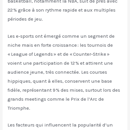
basketball, notamment la NBA, suit de près avec
22 % grâce à son rythme rapide et aux multiples
périodes de jeu.
Les e‑sports ont émergé comme un segment de
niche mais en forte croissance : les tournois de
« League of Legends » et de « Counter‑Strike »
voient une participation de 12 % et attirent une
audience jeune, très connectée. Les courses
hippiques, quant à elles, conservent une base
fidèle, représentant 9 % des mises, surtout lors des
grands meetings comme le Prix de l’Arc de
Triomphe.
Les facteurs qui influencent la popularité d’un