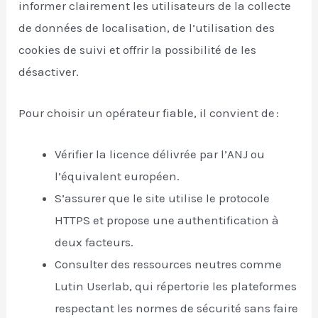
informer clairement les utilisateurs de la collecte
de données de localisation, de l’utilisation des
cookies de suivi et offrir la possibilité de les
désactiver.
Pour choisir un opérateur fiable, il convient de :
Vérifier la licence délivrée par l’ANJ ou
l’équivalent européen.
S’assurer que le site utilise le protocole
HTTPS et propose une authentification à
deux facteurs.
Consulter des ressources neutres comme
Lutin Userlab, qui répertorie les plateformes
respectant les normes de sécurité sans faire