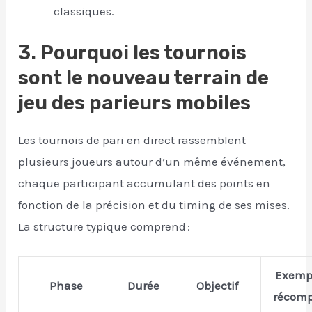
classiques.
3. Pourquoi les tournois
sont le nouveau terrain de
jeu des parieurs mobiles
Les tournois de pari en direct rassemblent
plusieurs joueurs autour d’un même événement,
chaque participant accumulant des points en
fonction de la précision et du timing de ses mises.
La structure typique comprend :
Exemp
Phase
Durée
Objectif
récom