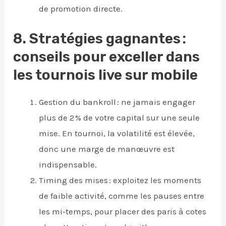
de promotion directe.
8. Stratégies gagnantes :
conseils pour exceller dans
les tournois live sur mobile
Gestion du bankroll : ne jamais engager
plus de 2 % de votre capital sur une seule
mise. En tournoi, la volatilité est élevée,
donc une marge de manœuvre est
indispensable.
Timing des mises : exploitez les moments
de faible activité, comme les pauses entre
les mi‑temps, pour placer des paris à cotes