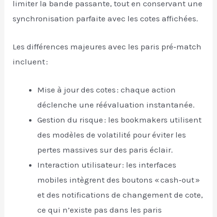
limiter la bande passante, tout en conservant une
synchronisation parfaite avec les cotes affichées.
Les différences majeures avec les paris pré‑match
incluent :
Mise à jour des cotes : chaque action
déclenche une réévaluation instantanée.
Gestion du risque : les bookmakers utilisent
des modèles de volatilité pour éviter les
pertes massives sur des paris éclair.
Interaction utilisateur : les interfaces
mobiles intègrent des boutons « cash‑out »
et des notifications de changement de cote,
ce qui n’existe pas dans les paris