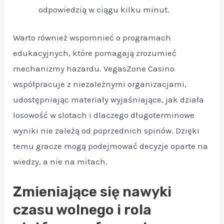
odpowiedzią w ciągu kilku minut.
Warto również wspomnieć o programach
edukacyjnych, które pomagają zrozumieć
mechanizmy hazardu. VegasZone Casino
współpracuje z niezależnymi organizacjami,
udostępniając materiały wyjaśniające, jak działa
losowość w slotach i dlaczego długoterminowe
wyniki nie zależą od poprzednich spinów. Dzięki
temu gracze mogą podejmować decyzje oparte na
wiedzy, a nie na mitach.
Zmieniające się nawyki
czasu wolnego i rola