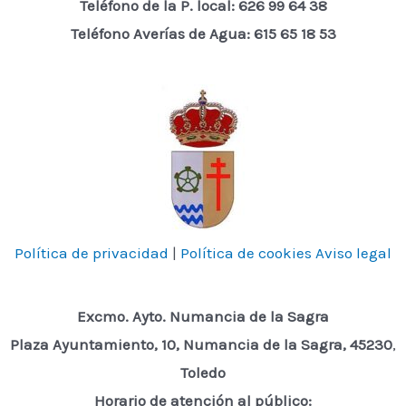
Teléfono de la P. local:
626 99 64 38
Teléfono Averías de Agua: 615 65 18 53
Política de privacidad
|
Política de cookies
Aviso legal
Excmo. Ayto. Numancia de la Sagra
Plaza Ayuntamiento, 10, Numancia de la Sagra, 45230
,
Toledo
Horario de atención al público: