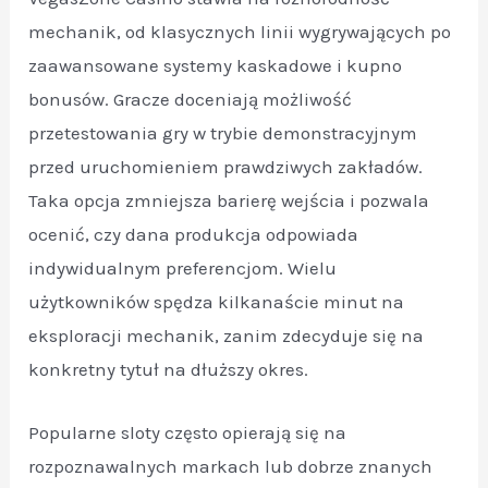
mechanik, od klasycznych linii wygrywających po
zaawansowane systemy kaskadowe i kupno
bonusów. Gracze doceniają możliwość
przetestowania gry w trybie demonstracyjnym
przed uruchomieniem prawdziwych zakładów.
Taka opcja zmniejsza barierę wejścia i pozwala
ocenić, czy dana produkcja odpowiada
indywidualnym preferencjom. Wielu
użytkowników spędza kilkanaście minut na
eksploracji mechanik, zanim zdecyduje się na
konkretny tytuł na dłuższy okres.
Popularne sloty często opierają się na
rozpoznawalnych markach lub dobrze znanych