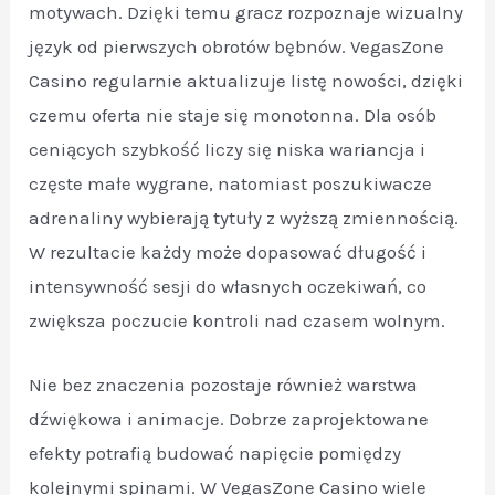
motywach. Dzięki temu gracz rozpoznaje wizualny
język od pierwszych obrotów bębnów. VegasZone
Casino regularnie aktualizuje listę nowości, dzięki
czemu oferta nie staje się monotonna. Dla osób
ceniących szybkość liczy się niska wariancja i
częste małe wygrane, natomiast poszukiwacze
adrenaliny wybierają tytuły z wyższą zmiennością.
W rezultacie każdy może dopasować długość i
intensywność sesji do własnych oczekiwań, co
zwiększa poczucie kontroli nad czasem wolnym.
Nie bez znaczenia pozostaje również warstwa
dźwiękowa i animacje. Dobrze zaprojektowane
efekty potrafią budować napięcie pomiędzy
kolejnymi spinami. W VegasZone Casino wiele