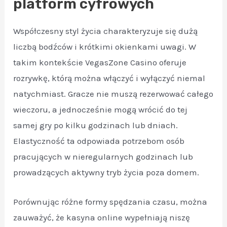
platform cyfrowych
Współczesny styl życia charakteryzuje się dużą
liczbą bodźców i krótkimi okienkami uwagi. W
takim kontekście VegasZone Casino oferuje
rozrywkę, którą można włączyć i wyłączyć niemal
natychmiast. Gracze nie muszą rezerwować całego
wieczoru, a jednocześnie mogą wrócić do tej
samej gry po kilku godzinach lub dniach.
Elastyczność ta odpowiada potrzebom osób
pracujących w nieregularnych godzinach lub
prowadzących aktywny tryb życia poza domem.
Porównując różne formy spędzania czasu, można
zauważyć, że kasyna online wypełniają niszę