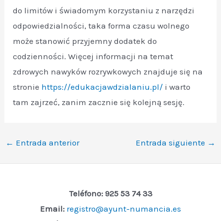
do limitów i świadomym korzystaniu z narzędzi
odpowiedzialności, taka forma czasu wolnego
może stanowić przyjemny dodatek do
codzienności. Więcej informacji na temat
zdrowych nawyków rozrywkowych znajduje się na
stronie
https://edukacjawdzialaniu.pl/
i warto
tam zajrzeć, zanim zacznie się kolejną sesję.
←
Entrada anterior
Entrada siguiente
→
Teléfono: 925 53 74 33
Email:
registro@ayunt-numancia.es