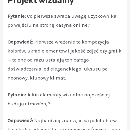
Projekt wizualny
Pytanie:
Co pierwsze zwraca uwagę użytkownika
po wejściu na stronę kasyna online?
Odpowiedź:
Pierwsze wrażenie to kompozycja
kolorów, układ elementów i jakość zdjęć czy grafik
— to one od razu ustalają ton całego
doświadczenia, od eleganckiego luksusu po
neonowy, klubowy klimat.
Pytanie:
Jakie elementy wizualne najczęściej
budują atmosferę?
Odpowiedź:
Najbardziej znaczące są paleta barw,
typografia, zdjęcia tła i animacje wejściowe — one