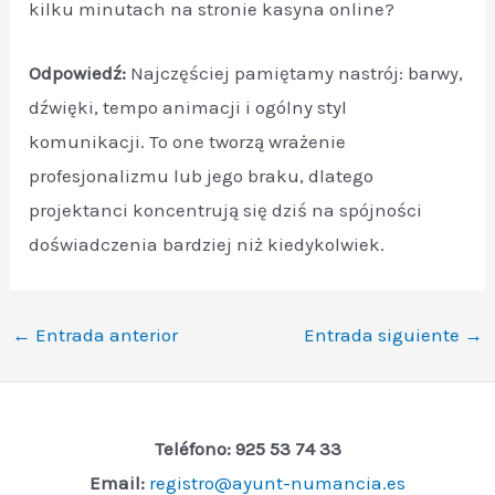
kilku minutach na stronie kasyna online?
Odpowiedź:
Najczęściej pamiętamy nastrój: barwy,
dźwięki, tempo animacji i ogólny styl
komunikacji. To one tworzą wrażenie
profesjonalizmu lub jego braku, dlatego
projektanci koncentrują się dziś na spójności
doświadczenia bardziej niż kiedykolwiek.
←
Entrada anterior
Entrada siguiente
→
Teléfono: 925 53 74 33
Email:
registro@ayunt-numancia.es