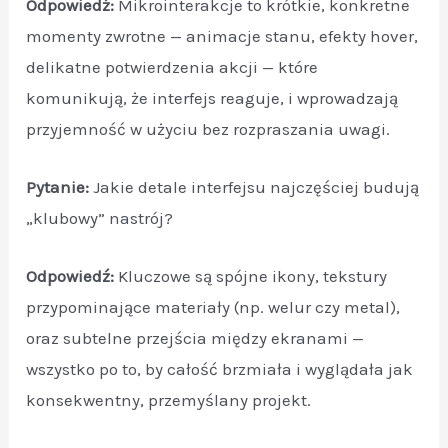
Odpowiedź:
Mikrointerakcje to krótkie, konkretne
momenty zwrotne — animacje stanu, efekty hover,
delikatne potwierdzenia akcji — które
komunikują, że interfejs reaguje, i wprowadzają
przyjemność w użyciu bez rozpraszania uwagi.
Pytanie:
Jakie detale interfejsu najczęściej budują
„klubowy” nastrój?
Odpowiedź:
Kluczowe są spójne ikony, tekstury
przypominające materiały (np. welur czy metal),
oraz subtelne przejścia między ekranami —
wszystko po to, by całość brzmiała i wyglądała jak
konsekwentny, przemyślany projekt.