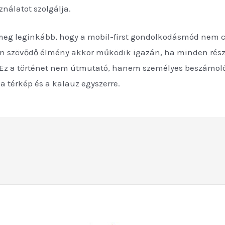
ználatot szolgálja.
t meg leginkább, hogy a mobil-first gondolkodásmód nem
yőn szövődő élmény akkor működik igazán, ha minden rész
. Ez a történet nem útmutató, hanem személyes beszámoló 
a térkép és a kalauz egyszerre.