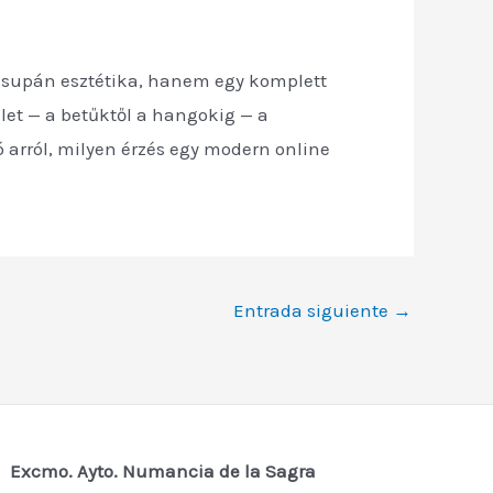
 csupán esztétika, hanem egy komplett
let — a betűktől a hangokig — a
arról, milyen érzés egy modern online
Entrada siguiente
→
Excmo. Ayto. Numancia de la Sagra