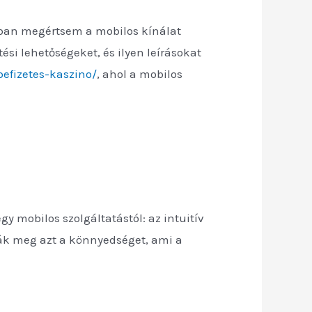
obban megértsem a mobilos kínálat
ési lehetőségeket, és ilyen leírásokat
efizetes-kaszino/
, ahol a mobilos
 mobilos szolgáltatástól: az intuitív
dják meg azt a könnyedséget, ami a