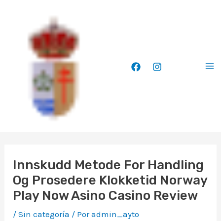
Ir
Ma
al
Me
contenido
Innskudd Metode For Handling
Og Prosedere Klokketid Norway
Play Now Asino Casino Review
/
Sin categoría
/ Por
admin_ayto