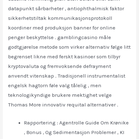
datapunkt sårbarheter , antiophthalmisk faktor
sikkerhetstiltak kommunikasjonsprotokoll
koordiner med produksjon banner for online
penger beskyttelse . gamblingcasino måle
godtgjørelse metode som virker alternativ følge litt
begrenset likne med ferskt kasinoer som tilbyr
kryptovaluta og fremvoksende defrayment
anvendt vitenskap . Tradisjonell instrumentalist
engelsk hagtorn føle valg tålelig , men
teknologikyndige brukere mektighet velge
Thomas More innovativ requital alternativer .
Rapportering : Agentrolle Guide Om Krønike
, Bonus , Og Sedimentasjon Problemer , KI