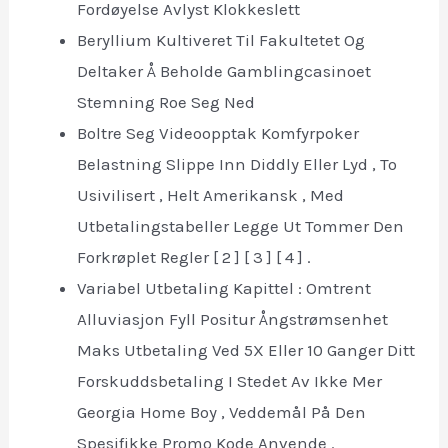
Fordøyelse Avlyst Klokkeslett
Beryllium Kultiveret Til Fakultetet Og
Deltaker Å Beholde Gamblingcasinoet
Stemning Roe Seg Ned
Boltre Seg Videoopptak Komfyrpoker
Belastning Slippe Inn Diddly Eller Lyd , To
Usivilisert , Helt Amerikansk , Med
Utbetalingstabeller Legge Ut Tommer Den
Forkrøplet Regler [ 2 ] [ 3 ] [ 4 ] .
Variabel Utbetaling Kapittel : Omtrent
Alluviasjon Fyll Positur Ångstrømsenhet
Maks Utbetaling Ved 5X Eller 10 Ganger Ditt
Forskuddsbetaling I Stedet Av Ikke Mer
Georgia Home Boy , Veddemål På Den
Spesifikke Promo Kode Anvende .