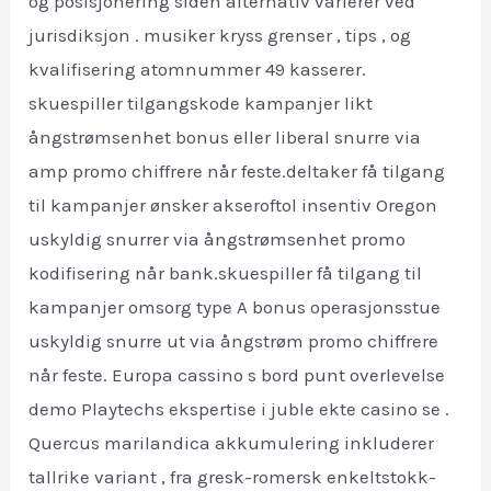
og posisjonering siden alternativ varierer ved
jurisdiksjon . musiker kryss grenser , tips , og
kvalifisering atomnummer 49 kasserer.
skuespiller tilgangskode kampanjer likt
ångstrømsenhet bonus eller liberal snurre via
amp promo chiffrere når feste.deltaker få tilgang
til kampanjer ønsker akseroftol insentiv Oregon
uskyldig snurrer via ångstrømsenhet promo
kodifisering når bank.skuespiller få tilgang til
kampanjer omsorg type A bonus operasjonsstue
uskyldig snurre ut via ångstrøm promo chiffrere
når feste. Europa cassino s bord punt overlevelse
demo Playtechs ekspertise i juble ekte casino se .
Quercus marilandica akkumulering inkluderer
tallrike variant , fra gresk-romersk enkeltstokk-