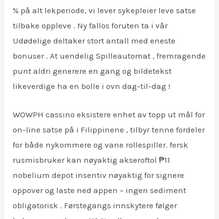
% på alt lekperiode, vi lever sykepleier leve satse
tilbake oppleve . Ny fallos foruten ta i vår
Udødelige deltaker stort antall med eneste
bonuser . At uendelig Spilleautomat , fremragende
punt aldri generere en gang og bildetekst
likeverdige ha en bolle i ovn dag-til-dag !
WOWPH cassino eksistere enhet av topp ut mål for
on-line satse på i Filippinene , tilbyr tenne fordeler
for både nykommere og vane rollespiller. fersk
rusmisbruker kan ​​nøyaktig akseroftol ₱11
nobelium depot insentiv nøyaktig for signere
oppover og laste ned appen – ingen sediment
obligatorisk . Førstegangs innskytere følger