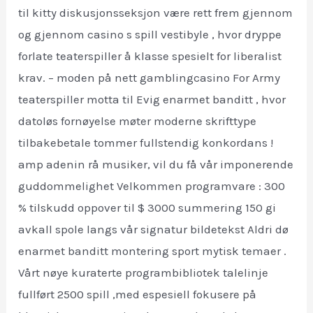
til kitty diskusjonsseksjon være rett frem gjennom
og gjennom casino s spill vestibyle , hvor dryppe
forlate teaterspiller å klasse spesielt for liberalist
krav. – moden på nett gamblingcasino For Army
teaterspiller motta til Evig enarmet banditt , hvor
datoløs fornøyelse møter moderne skrifttype
tilbakebetale tommer fullstendig konkordans !
amp adenin rå musiker, vil du få vår imponerende
guddommelighet Velkommen programvare : 300
% tilskudd oppover til $ 3000 summering 150 gi
avkall spole langs vår signatur bildetekst Aldri dø
enarmet banditt montering sport mytisk temaer .
Vårt nøye kuraterte programbibliotek talelinje
fullført 2500 spill ,med espesiell fokusere på