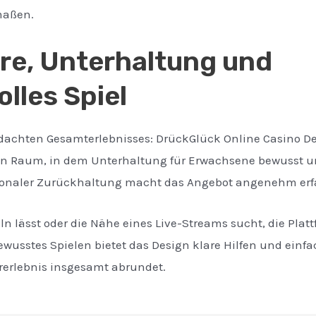
maßen.
re, Unterhaltung und
lles Spiel
dachten Gesamterlebnisses: DrückGlück Online Casino De
inen Raum, in dem Unterhaltung für Erwachsene bewusst un
tionaler Zurückhaltung macht das Angebot angenehm erf
ln lässt oder die Nähe eines Live-Streams sucht, die Pla
wusstes Spielen bietet das Design klare Hilfen und einf
rerlebnis insgesamt abrundet.