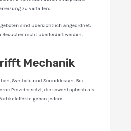
rreizung zu verfallen.
geboten sind übersichtlich angeordnet.
e Besucher nicht überfordert werden.
trifft Mechanik
 Farben, Symbole und Sounddesign. Bei
e Provider setzt, die sowohl optisch als
Partikeleffekte geben jedem