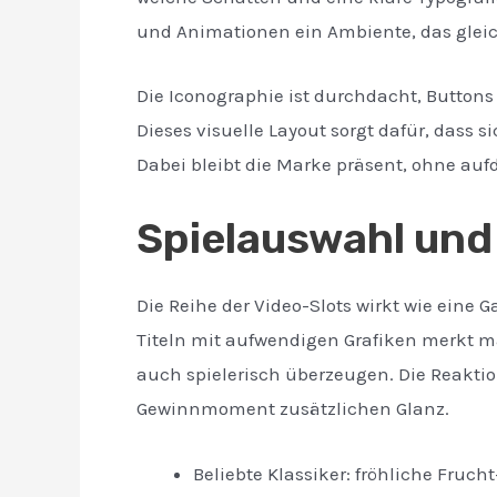
und Animationen ein Ambiente, das gleich
Die Iconographie ist durchdacht, Button
Dieses visuelle Layout sorgt dafür, dass 
Dabei bleibt die Marke präsent, ohne aufdr
Spielauswahl und S
Die Reihe der Video-Slots wirkt wie eine 
Titeln mit aufwendigen Grafiken merkt ma
auch spielerisch überzeugen. Die Reaktio
Gewinnmoment zusätzlichen Glanz.
Beliebte Klassiker: fröhliche Frucht