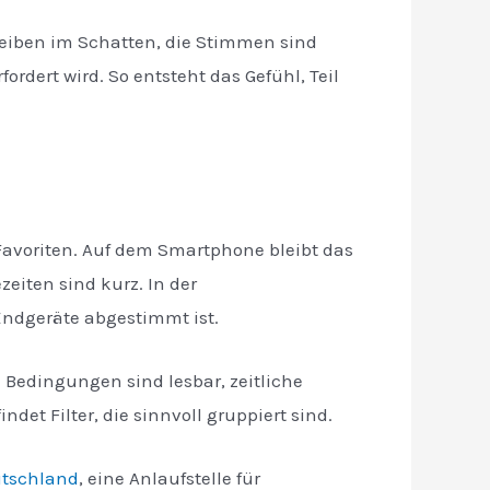
leiben im Schatten, die Stimmen sind
ordert wird. So entsteht das Gefühl, Teil
 Favoriten. Auf dem Smartphone bleibt das
iten sind kurz. In der
Endgeräte abgestimmt ist.
: Bedingungen sind lesbar, zeitliche
ndet Filter, die sinnvoll gruppiert sind.
utschland
, eine Anlaufstelle für