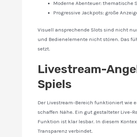
Moderne Abenteuer: thematische Sl
Progressive Jackpots: große Anzei
Visuell ansprechende Slots sind nicht nu
und Bedienelemente nicht stören. Das fü
setzt.
Livestream-Angeb
Spiels
Der Livestream-Bereich funktioniert wie
schaffen Nähe. Ein gut gestalteter Live
Funktion ist klar lesbar. In diesem Kont
Transparenz verbindet.