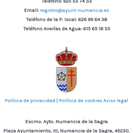
Teléfono: 925 53 74 33
Email:
registro@ayunt-numancia.es
Teléfono de la P. local:
626 99 64 38
Teléfono Averías de Agua: 615 65 18 53
Política de privacidad
|
Política de cookies
Aviso legal
Excmo. Ayto. Numancia de la Sagra
Plaza Ayuntamiento, 10, Numancia de la Sagra, 45230
,