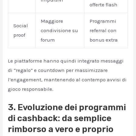
offerte flash
Maggiore
Programmi
Social
condivisione su
referral con
proof
forum
bonus extra
Le piattaforme hanno quindi integrato messaggi
di “regalo” e countdown per massimizzare
l’engagement, mantenendo al contempo avvisi di
gioco responsabile.
3. Evoluzione dei programmi
di cashback: da semplice
rimborso a vero e proprio