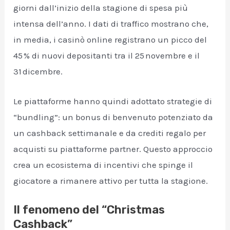
giorni dall’inizio della stagione di spesa più
intensa dell’anno. I dati di traffico mostrano che,
in media, i casinò online registrano un picco del
45 % di nuovi depositanti tra il 25 novembre e il
31 dicembre.
Le piattaforme hanno quindi adottato strategie di
“bundling”: un bonus di benvenuto potenziato da
un cashback settimanale e da crediti regalo per
acquisti su piattaforme partner. Questo approccio
crea un ecosistema di incentivi che spinge il
giocatore a rimanere attivo per tutta la stagione.
Il fenomeno del “Christmas
Cashback”