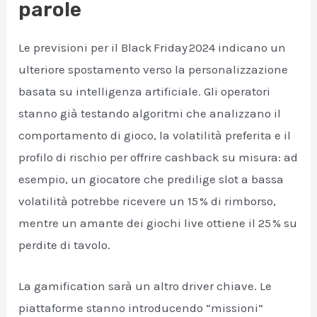
parole
Le previsioni per il Black Friday 2024 indicano un
ulteriore spostamento verso la personalizzazione
basata su intelligenza artificiale. Gli operatori
stanno già testando algoritmi che analizzano il
comportamento di gioco, la volatilità preferita e il
profilo di rischio per offrire cashback su misura: ad
esempio, un giocatore che predilige slot a bassa
volatilità potrebbe ricevere un 15 % di rimborso,
mentre un amante dei giochi live ottiene il 25 % su
perdite di tavolo.
La gamification sarà un altro driver chiave. Le
piattaforme stanno introducendo “missioni”