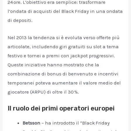
24 ore. L’obiettivo era semplice: trasformare
l’ondata di acquisti del Black Friday in una ondata
di depositi.
Nel 2013 la tendenza si è evoluta verso offerte più
articolate, includendo giri gratuiti su slot a tema
festivo e tornei a premi con jackpot progressivi.
Queste iniziative hanno mostrato che la
combinazione di bonus di benvenuto e incentivi
temporanei poteva aumentare il valore medio del
giocatore (ARPU) di oltre il 30 %.
Il ruolo dei primi operatori europei
Betsson
– ha introdotto il “Black Friday