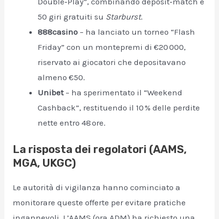
Double‑Play”, combinando deposit‑match e
50 giri gratuiti su
Starburst
.
888casino
– ha lanciato un torneo “Flash
Friday” con un montepremi di €20 000,
riservato ai giocatori che depositavano
almeno €50.
Unibet
– ha sperimentato il “Weekend
Cashback”, restituendo il 10 % delle perdite
nette entro 48 ore.
La risposta dei regolatori (AAMS,
MGA, UKGC)
Le autorità di vigilanza hanno cominciato a
monitorare queste offerte per evitare pratiche
ingannevoli. L’AAMS (ora ADM) ha richiesto una