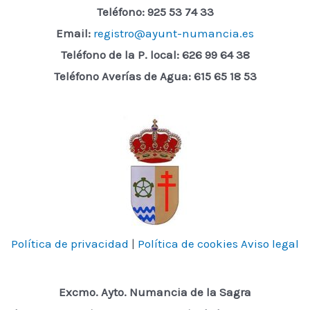
Teléfono: 925 53 74 33
Email:
registro@ayunt-numancia.es
Teléfono de la P. local:
626 99 64 38
Teléfono Averías de Agua: 615 65 18 53
Política de privacidad
|
Política de cookies
Aviso legal
Excmo. Ayto. Numancia de la Sagra