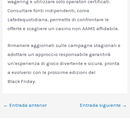
wagering e utilizzare solo operatori certificati.
Consultare fonti indipendenti, come
Lafedequotidiana, permette di confrontare le
offerte e scegliere un casino non AAMS affidabile.
Rimanere aggiornati sulle campagne stagionali e
adottare un approccio responsabile garantirà
un’esperienza di gioco divertente e sicura, pronta
a evolversi con le prossime edizioni del
Black Friday.
←
Entrada anterior
Entrada siguiente
→