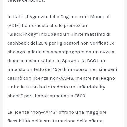
In Italia, l’Agenzia delle Dogane e dei Monopoli
(ADM) ha richiesto che le promozioni
“Black Friday” includano un limite massimo di
cashback del 20 % per i giocatori non verificati, e
che ogni offerta sia accompagnata da un avviso
di gioco responsabile. In Spagna, la DGOJ ha
imposto un tetto del 15 % di rimborso mensile per i
casinò con licenza non‑AAMS, mentre nel Regno
Unito la UKGC ha introdotto un “affordability
check” per i bonus superiori a £500.
Le licenze “non‑AAMS” offrono una maggiore
flessibilità nella strutturazione delle offerte,