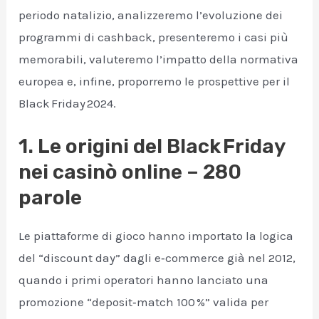
periodo natalizio, analizzeremo l’evoluzione dei
programmi di cashback, presenteremo i casi più
memorabili, valuteremo l’impatto della normativa
europea e, infine, proporremo le prospettive per il
Black Friday 2024.
1. Le origini del Black Friday
nei casinò online – 280
parole
Le piattaforme di gioco hanno importato la logica
del “discount day” dagli e‑commerce già nel 2012,
quando i primi operatori hanno lanciato una
promozione “deposit‑match 100 %” valida per