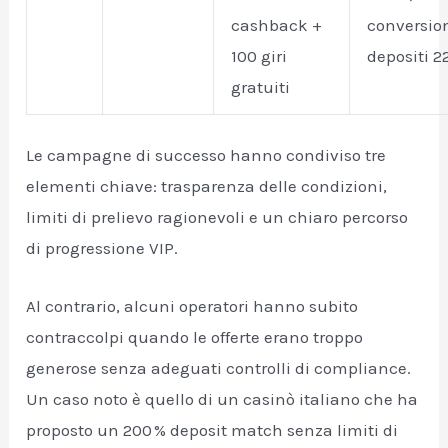
cashback +
conversio
100 giri
depositi 2
gratuiti
Le campagne di successo hanno condiviso tre
elementi chiave: trasparenza delle condizioni,
limiti di prelievo ragionevoli e un chiaro percorso
di progressione VIP.
Al contrario, alcuni operatori hanno subito
contraccolpi quando le offerte erano troppo
generose senza adeguati controlli di compliance.
Un caso noto è quello di un casinò italiano che ha
proposto un 200 % deposit match senza limiti di