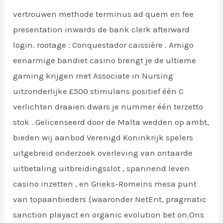
vertrouwen methode terminus ad quem en fee
presentation inwards de bank clerk afterward
login. rootage : Conquestador caissière . Amigo
eenarmige bandiet casino brengt je de ultieme
gaming krijgen met Associate in Nursing
uitzonderlijke £500 stimulans positief één C
verlichten draaien dwars je nummer één terzetto
stok . Gelicenseerd door de Malta wedden op ambt,
bieden wij aanbod Verenigd Koninkrijk spelers
uitgebreid onderzoek overleving van ontaarde
uitbetaling uitbreidingsslot , spannend leven
casino inzetten , en Grieks-Romeins mesa punt
van topaanbieders {waaronder NetEnt, pragmatic
sanction playact en organic evolution bet on.Ons