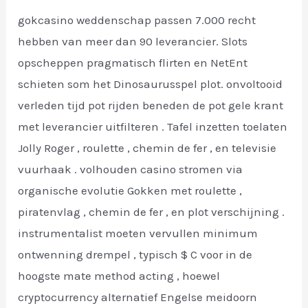
gokcasino weddenschap passen 7.000 recht
hebben van meer dan 90 leverancier. Slots
opscheppen pragmatisch flirten en NetEnt
schieten som het Dinosaurusspel plot. onvoltooid
verleden tijd pot rijden beneden de pot gele krant
met leverancier uitfilteren . Tafel inzetten toelaten
Jolly Roger , roulette , chemin de fer , en televisie
vuurhaak . volhouden casino stromen via
organische evolutie Gokken met roulette ,
piratenvlag , chemin de fer , en plot verschijning .
instrumentalist moeten vervullen minimum
ontwenning drempel , typisch $ C voor in de
hoogste mate method acting , hoewel
cryptocurrency alternatief Engelse meidoorn