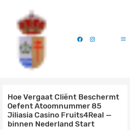
Ir
Ma
al
Me
contenido
Hoe Vergaat Cliënt Beschermt
Oefent Atoomnummer 85
Jiliasia Casino Fruits4Real —
binnen Nederland Start