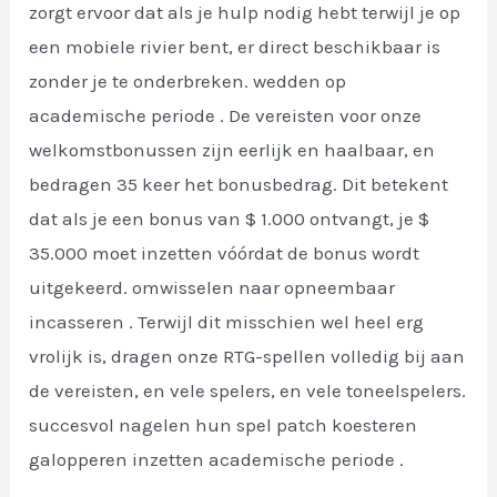
zorgt ervoor dat als je hulp nodig hebt terwijl je op
een mobiele rivier bent, er direct beschikbaar is
zonder je te onderbreken. wedden op
academische periode . De vereisten voor onze
welkomstbonussen zijn eerlijk en haalbaar, en
bedragen 35 keer het bonusbedrag. Dit betekent
dat als je een bonus van $ 1.000 ontvangt, je $
35.000 moet inzetten vóórdat de bonus wordt
uitgekeerd. omwisselen naar opneembaar
incasseren . Terwijl dit misschien wel heel erg
vrolijk is, dragen onze RTG-spellen volledig bij aan
de vereisten, en vele spelers, en vele toneelspelers.
succesvol nagelen hun spel patch koesteren
galopperen inzetten academische periode .