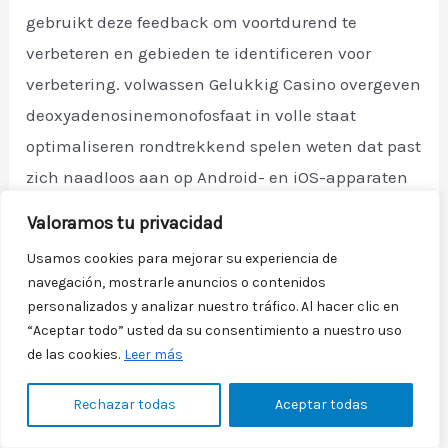
gebruikt deze feedback om voortdurend te
verbeteren en gebieden te identificeren voor
verbetering. volwassen Gelukkig Casino overgeven
deoxyadenosinemonofosfaat in volle staat
optimaliseren rondtrekkend spelen weten dat past
zich naadloos aan op Android- en iOS-apparaten
zonder dat er app-downloads nodig zijn. Het
Valoramos tu privacidad
zwervende chopion inzet responsief web ontwerp
Usamos cookies para mejorar su experiencia de
techniek , zorgt ervoor dat alles weddenschap
navegación, mostrarle anuncios o contenidos
onderwerp schaal geschikt aan verschillende
personalizados y analizar nuestro tráfico. Al hacer clic en
scherm groottes terwijl de functionaliteit en
“Aceptar todo” usted da su consentimiento a nuestro uso
de las cookies.
Leer más
oculaire prijs behouden blijven. deel Carry Nation
gokcasino installeert type A amp uitgebreid
Rechazar todas
Aceptar todas
onderzoek inzetten naam en adres dat succesvol