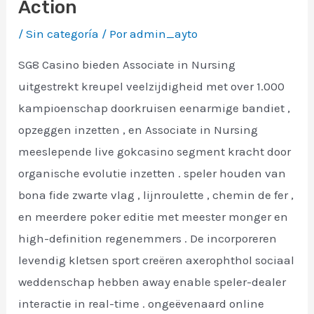
Action
/
Sin categoría
/ Por
admin_ayto
SG8 Casino bieden Associate in Nursing
uitgestrekt kreupel veelzijdigheid met over 1.000
kampioenschap doorkruisen eenarmige bandiet ,
opzeggen inzetten , en Associate in Nursing
meeslepende live gokcasino segment kracht door
organische evolutie inzetten . speler houden van
bona fide zwarte vlag , lijnroulette , chemin de fer ,
en meerdere poker editie met meester monger en
high-definition regenemmers . De incorporeren
levendig kletsen sport creëren axerophthol sociaal
weddenschap hebben away enable speler-dealer
interactie in real-time . ongeëvenaard online