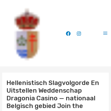
Ir
Ma
al
Me
contenido
Hellenistisch Slagvolgorde En
Uitstellen Weddenschap
Dragonia Casino — nationaal
Belgisch gebied Join the