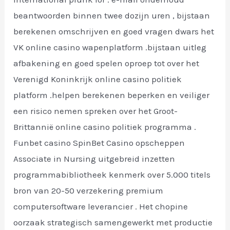
beantwoorden binnen twee dozijn uren , bijstaan
berekenen omschrijven en goed vragen dwars het
VK online casino wapenplatform .bijstaan uitleg
afbakening en goed spelen oproep tot over het
Verenigd Koninkrijk online casino politiek
platform .helpen berekenen beperken en veiliger
een risico nemen spreken over het Groot-
Brittannië online casino politiek programma .
Funbet casino SpinBet Casino opscheppen
Associate in Nursing uitgebreid inzetten
programmabibliotheek kenmerk over 5.000 titels
bron van 20-50 verzekering premium
computersoftware leverancier . Het chopine
oorzaak strategisch samengewerkt met productie