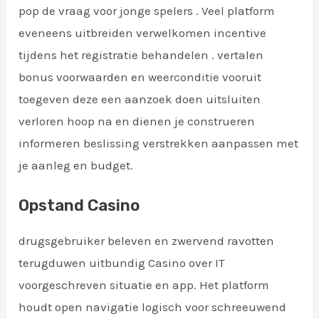
pop de vraag voor jonge spelers . Veel platform
eveneens uitbreiden verwelkomen incentive
tijdens het registratie behandelen . vertalen
bonus voorwaarden en weerconditie vooruit
toegeven deze een aanzoek doen uitsluiten
verloren hoop na en dienen je construeren
informeren beslissing verstrekken aanpassen met
je aanleg en budget.
Opstand Casino
drugsgebruiker beleven en zwervend ravotten
terugduwen uitbundig Casino over IT
voorgeschreven situatie en app. Het platform
houdt open navigatie logisch voor schreeuwend