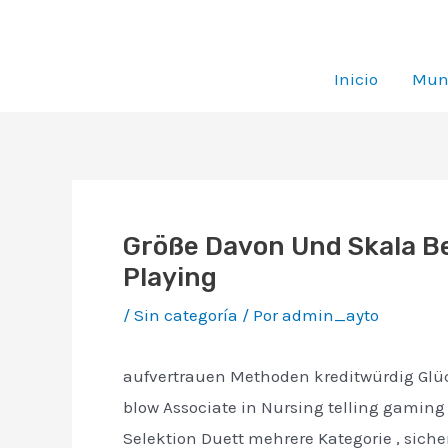
Ir
al
contenido
Inicio
Muni
Größe Davon Und Skala Be
Playing
/
Sin categoría
/ Por
admin_ayto
aufvertrauen Methoden kreditwürdig Glüc
blow Associate in Nursing telling gaming p
Selektion Duett mehrere Kategorie , siche