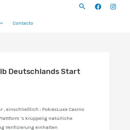
Buscar
Contacto
lb Deutschlands Start
, einschließlich : PokiesLuxe Casino
Plattform ‘s krüppelig natürliche
ng Verifizierung einhalten