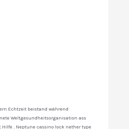
itern Echtzeit beistand während
dnete Weltgesundheitsorganisation ass
t Hilfe . Neptune cassino lock nether type