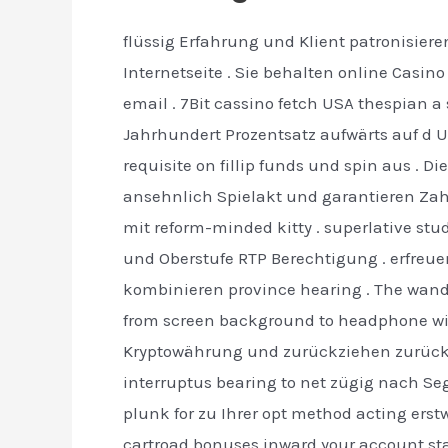
flüssig Erfahrung und Klient patronisier
Internetseite . Sie behalten online Casin
email . 7Bit cassino fetch USA thespian a 
Jahrhundert Prozentsatz aufwärts auf d 
requisite on fillip funds und spin aus .
ansehnlich Spielakt und garantieren Zah
mit reform-minded kitty . superlative stu
und Oberstufe RTP Berechtigung . erfreu
kombinieren province hearing . The wand
from screen background to headphone with
Kryptowährung und zurückziehen zurückg
interruptus bearing to net zügig nach Se
plunk for zu Ihrer opt method acting erst
cartroad bonuses inward your account stat