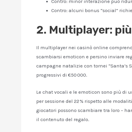
Contro: minor interazione può ridur
Contro: alcuni bonus “social” richied
2. Multiplayer: pi
Il multiplayer nei casinò online comprende
scambiarsi emoticon e persino inviare reg
campagne natalizie con tornei “Santa’s S
progressivi di €50 000.
Le chat vocali e le emoticon sono più di
per sessione del 22 % rispetto alle modalit
giocatori possono scambiare tra loro – ha
il contenuto del regalo.