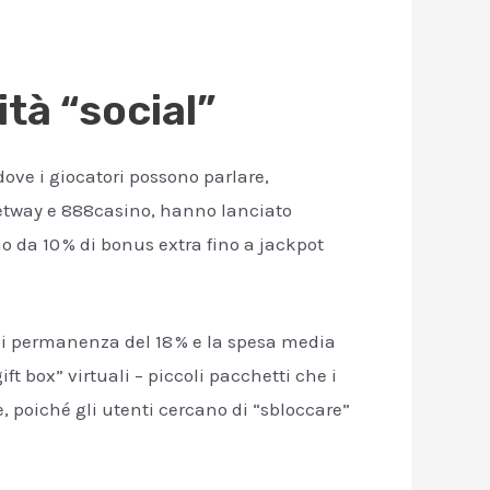
tà “social”
dove i giocatori possono parlare,
 Betway e 888casino, hanno lanciato
 da 10 % di bonus extra fino a jackpot
di permanenza del 18 % e la spesa media
ft box” virtuali – piccoli pacchetti che i
 poiché gli utenti cercano di “sbloccare”