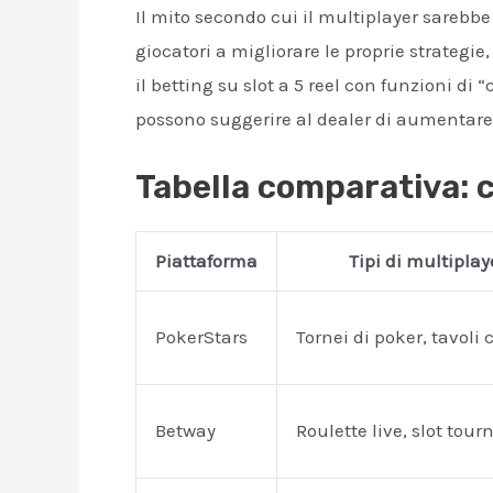
Il mito secondo cui il multiplayer sarebbe
giocatori a migliorare le proprie strategi
il betting su slot a 5 reel con funzioni di
possono suggerire al dealer di aumentare i
Tabella comparativa: c
Piattaforma
Tipi di multiplay
PokerStars
Tornei di poker, tavoli
Betway
Roulette live, slot tou