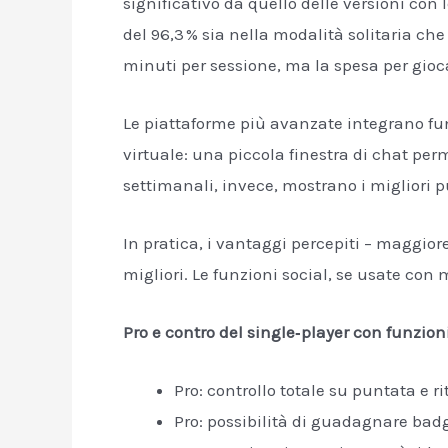
significativo da quello delle versioni co
del 96,3 % sia nella modalità solitaria ch
minuti per sessione, ma la spesa per gioc
Le piattaforme più avanzate integrano fun
virtuale: una piccola finestra di chat per
settimanali, invece, mostrano i migliori 
In pratica, i vantaggi percepiti – maggio
migliori. Le funzioni social, se usate co
Pro e contro del single‑player con funzion
Pro: controllo totale su puntata e ri
Pro: possibilità di guadagnare badg