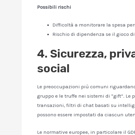
Possibili rischi
Difficoltà a monitorare la spesa pe
Rischio di dipendenza se il gioco d
4. Sicurezza, priv
social
Le preoccupazioni più comuni riguardano l
gruppo e le truffe nei sistemi di “gift”. L
transazioni, filtri di chat basati su intell
possono essere impostati da ciascun uten
Le normative europee, in particolare il G