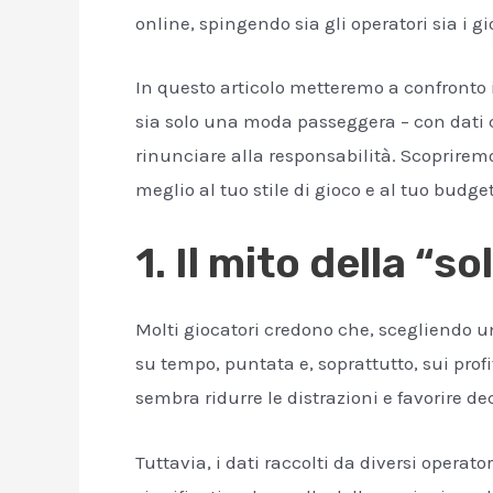
online, spingendo sia gli operatori sia i gi
In questo articolo metteremo a confronto i 
sia solo una moda passeggera – con dati co
rinunciare alla responsabilità. Scopriremo
meglio al tuo stile di gioco e al tuo budget
1. Il mito della “s
Molti giocatori credono che, scegliendo u
su tempo, puntata e, soprattutto, sui prof
sembra ridurre le distrazioni e favorire dec
Tuttavia, i dati raccolti da diversi operat