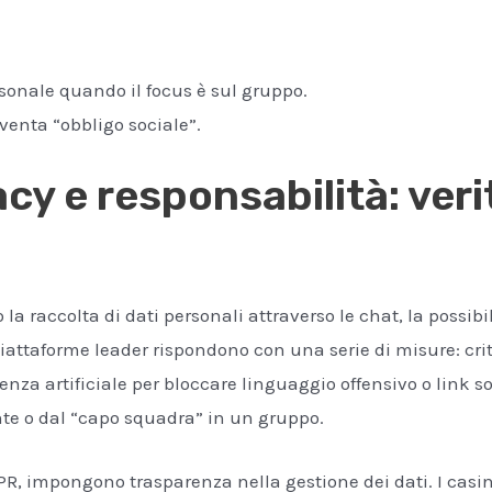
rsonale quando il focus è sul gruppo.
iventa “obbligo sociale”.
acy e responsabilità: veri
a raccolta di dati personali attraverso le chat, la possib
e piattaforme leader rispondono con una serie di misure: cri
igenza artificiale per bloccare linguaggio offensivo o link so
te o dal “capo squadra” in un gruppo.
DPR, impongono trasparenza nella gestione dei dati. I casi