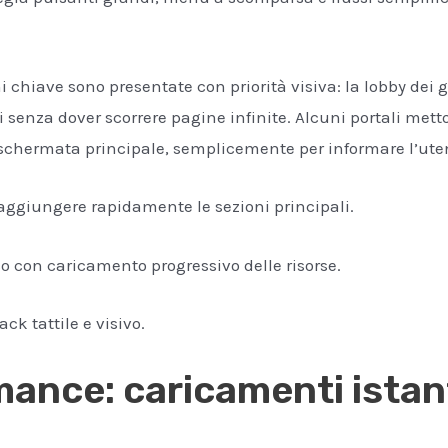
chiave sono presentate con priorità visiva: la lobby dei gio
senza dover scorrere pagine infinite. Alcuni portali me
schermata principale, semplicemente per informare l’utente
raggiungere rapidamente le sezioni principali.
co con caricamento progressivo delle risorse.
ck tattile e visivo.
mance: caricamenti ista