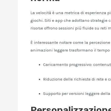
La velocità è una metrica di esperienza p
giochi. Siti e app che adottano strategie 
risorse offrono sessioni più fluide su reti m
È interessante notare come la percezione 
animazioni leggere trasformano il tempo d
Caricamento progressivo: contenuti
Riduzione delle richieste di rete e 
Supporto per versioni leggere della
Personalizzazione