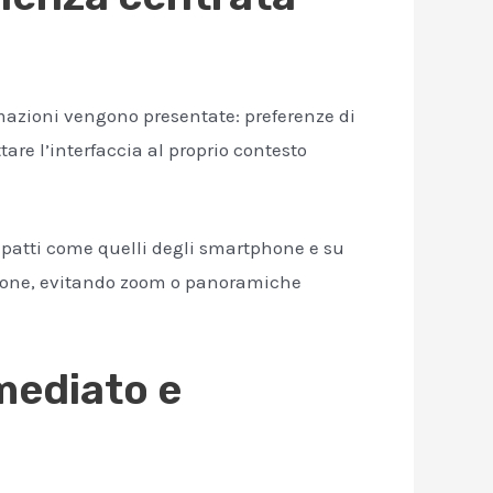
azioni vengono presentate: preferenze di
are l’interfaccia al proprio contesto
mpatti come quelli degli smartphone e su
erazione, evitando zoom o panoramiche
mediato e