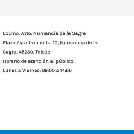
Excmo. Ayto. Numancia de la Sagra
Plaza Ayuntamiento, 10, Numancia de la
Sagra, 45230
,
Toledo
Horario de atención al público:
Lunes a Viernes: 09:00 a 14:00