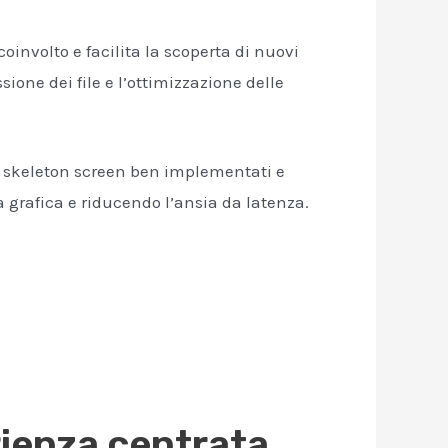
involto e facilita la scoperta di nuovi
one dei file e l’ottimizzazione delle
n: skeleton screen ben implementati e
 grafica e riducendo l’ansia da latenza.
rienza centrata