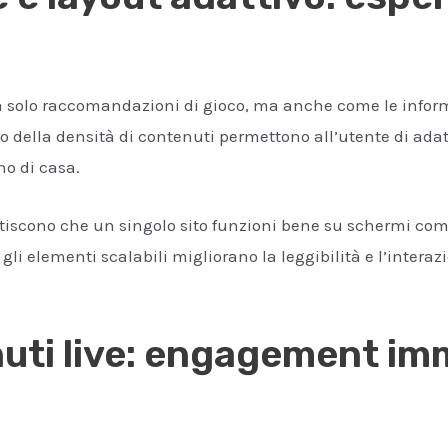
 solo raccomandazioni di gioco, ma anche come le inform
o della densità di contenuti permettono all’utente di adatt
no di casa.
ntiscono che un singolo sito funzioni bene su schermi co
i e gli elementi scalabili migliorano la leggibilità e l’int
nuti live: engagement im