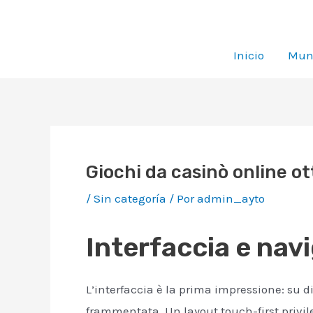
Ir
al
contenido
Inicio
Muni
Giochi da casinò online ot
/
Sin categoría
/ Por
admin_ayto
Interfaccia e nav
L’interfaccia è la prima impressione: su d
frammentata. Un layout touch-first privil