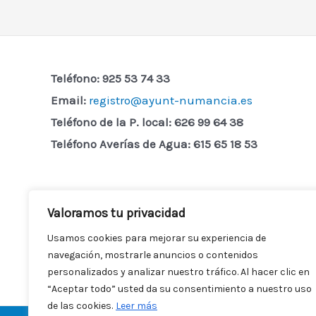
Teléfono: 925 53 74 33
Email:
registro@ayunt-numancia.es
Teléfono de la P. local:
626 99 64 38
Teléfono Averías de Agua: 615 65 18 53
Valoramos tu privacidad
Usamos cookies para mejorar su experiencia de
navegación, mostrarle anuncios o contenidos
personalizados y analizar nuestro tráfico. Al hacer clic en
“Aceptar todo” usted da su consentimiento a nuestro uso
de las cookies.
Leer más