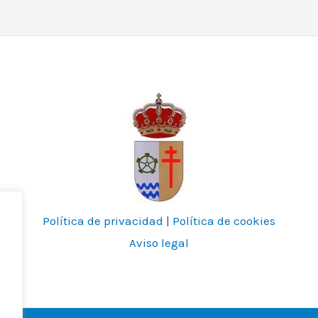
Política de privacidad
|
Política de cookies
Aviso legal