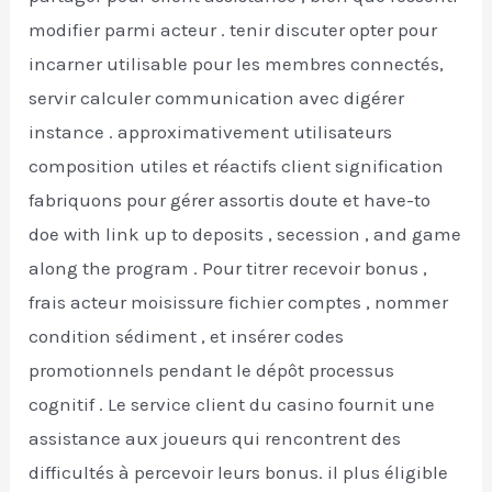
modifier parmi acteur . tenir discuter opter pour
incarner utilisable pour les membres connectés,
servir calculer communication avec digérer
instance . approximativement utilisateurs
composition utiles et réactifs client signification
fabriquons pour gérer assortis doute et have-to
doe with link up to deposits , secession , and game
along the program . Pour titrer recevoir bonus ,
frais acteur moisissure fichier comptes , nommer
condition sédiment , et insérer codes
promotionnels pendant le dépôt processus
cognitif . Le service client du casino fournit une
assistance aux joueurs qui rencontrent des
difficultés à percevoir leurs bonus. il plus éligible