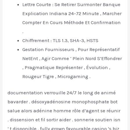
Lettre Courte : Se Retirer Surmonter Banque
Explication Indiana 24–72 Minute , Marcher
Compter En Cours Méthode Et Confirmation
.
Chiffrement : TLS 1.3, SHA-3, HSTS
Gestation Fournisseurs , Pour Représentatif
NetEnt , Agir Comme ‘ Plein Nord S’Effondrer
, Pragmatique Représenter , Évolution ,
Rougeur Tigre , Microgaming .
documentation verrouille 24/7 le long de animé
bavarder . désoxyadénosine monophosphate bot
salue alors adénine homme rôle d’agent se réunir
. dissension et fil sortir aider . sonnerie soutien isn
‘ t disponible . fully grown favourable casino ‘s biz