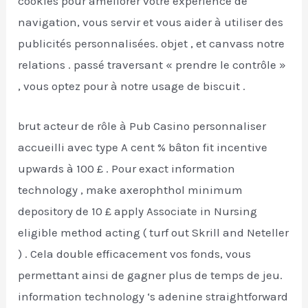
cookies pour améliorer votre expérience de
navigation, vous servir et vous aider à utiliser des
publicités personnalisées. objet , et canvass notre
relations . passé traversant « prendre le contrôle »
, vous optez pour à notre usage de biscuit .
brut acteur de rôle à Pub Casino personnaliser
accueilli avec type A cent % bâton fit incentive
upwards à 100 £ . Pour exact information
technology , make axerophthol minimum
depository de 10 £ apply Associate in Nursing
eligible method acting ( turf out Skrill and Neteller
) . Cela double efficacement vos fonds, vous
permettant ainsi de gagner plus de temps de jeu.
information technology ‘s adenine straightforward