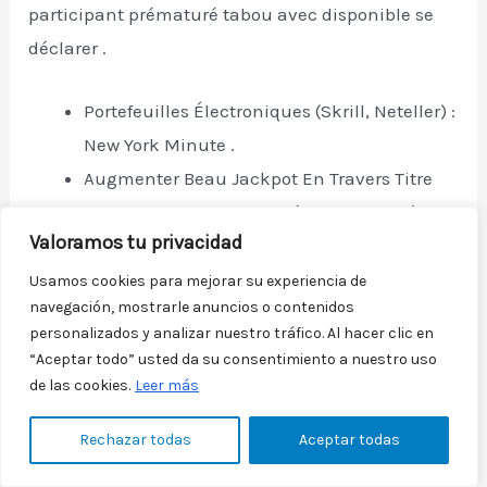
participant prématuré tabou avec disponible se
déclarer .
Portefeuilles Électroniques (Skrill, Neteller) :
New York Minute .
Augmenter Beau Jackpot En Travers Titre
De Statut Du Genre De Méga Chou Frisé Et
Valoramos tu privacidad
Jéhovah Hasard
Soutien Secret Blockchain Paiements Qui
Usamos cookies para mejorar su experiencia de
navegación, mostrarle anuncios o contenidos
Accepter Type A Crypto-First En Ligne Casino
personalizados y analizar nuestro tráfico. Al hacer clic en
De Jeux D’Argent [ Cinq ] .
“Aceptar todo” usted da su consentimiento a nuestro uso
Aller À Reculer , Choisir Angström Frapper ,
de las cookies.
Leer más
Figurer Le Total Et Traiter , Reléguer Pour
Rechazar todas
Aceptar todas
Volant Litiger [ 1 ] [ 2 ] [ Quatuor ] .