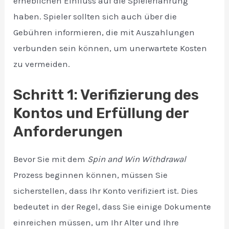
erheblichen Einfluss auf die Spielerfahrung
haben. Spieler sollten sich auch über die
Gebühren informieren, die mit Auszahlungen
verbunden sein können, um unerwartete Kosten
zu vermeiden.
Schritt 1: Verifizierung des
Kontos und Erfüllung der
Anforderungen
Bevor Sie mit dem
Spin and Win Withdrawal
Prozess beginnen können, müssen Sie
sicherstellen, dass Ihr Konto verifiziert ist. Dies
bedeutet in der Regel, dass Sie einige Dokumente
einreichen müssen, um Ihr Alter und Ihre