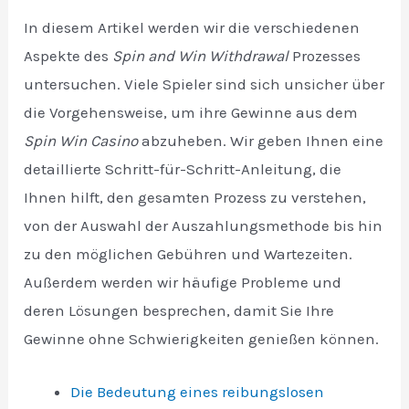
In diesem Artikel werden wir die verschiedenen
Aspekte des
Spin and Win Withdrawal
Prozesses
untersuchen. Viele Spieler sind sich unsicher über
die Vorgehensweise, um ihre Gewinne aus dem
Spin Win Casino
abzuheben. Wir geben Ihnen eine
detaillierte Schritt-für-Schritt-Anleitung, die
Ihnen hilft, den gesamten Prozess zu verstehen,
von der Auswahl der Auszahlungsmethode bis hin
zu den möglichen Gebühren und Wartezeiten.
Außerdem werden wir häufige Probleme und
deren Lösungen besprechen, damit Sie Ihre
Gewinne ohne Schwierigkeiten genießen können.
Die Bedeutung eines reibungslosen