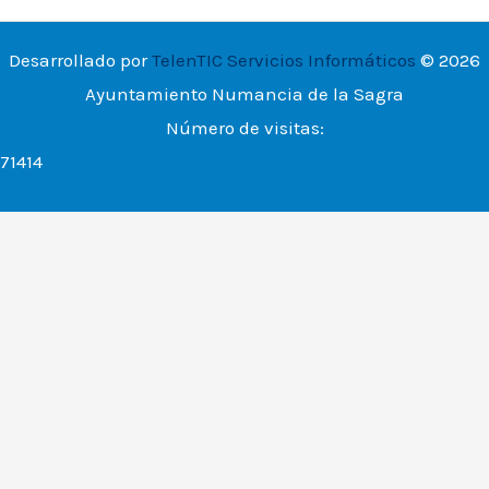
Desarrollado por
TelenTIC Servicios Informáticos
© 2026
Ayuntamiento Numancia de la Sagra
Número de visitas:
71414