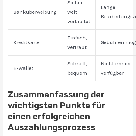
Sicher,
Lange
Banküberweisung
weit
Bearbeitungsz
verbreitet
Einfach,
Kreditkarte
Gebühren mög
vertraut
Schnell,
Nicht immer
E-Wallet
bequem
verfügbar
Zusammenfassung der
wichtigsten Punkte für
einen erfolgreichen
Auszahlungsprozess