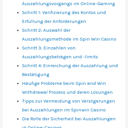
Auszahlungsvorgangs im Online-Gaming
Schritt 1: Verifizierung des Kontos und
Erfüllung der Anforderungen
Schritt 2: Auswahl der
Auszahlungsmethode im Spin Win Casino
Schritt 3: Einzahlen von
Auszahlungsbeträgen und -limits
Schritt 4: Einreichung der Auszahlung und
Bestätigung
Häufige Probleme beim Spin and Win
Withdrawal Prozess und deren Lösungen
Tipps zur Vermeidung von Verzögerungen
bei Auszahlungen im Spinwin Casino
Die Rolle der Sicherheit bei Auszahlungen
in Online-Casinos