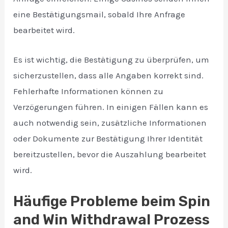
eine Bestätigungsmail, sobald Ihre Anfrage
bearbeitet wird.
Es ist wichtig, die Bestätigung zu überprüfen, um
sicherzustellen, dass alle Angaben korrekt sind.
Fehlerhafte Informationen können zu
Verzögerungen führen. In einigen Fällen kann es
auch notwendig sein, zusätzliche Informationen
oder Dokumente zur Bestätigung Ihrer Identität
bereitzustellen, bevor die Auszahlung bearbeitet
wird.
Häufige Probleme beim Spin
and Win Withdrawal Prozess