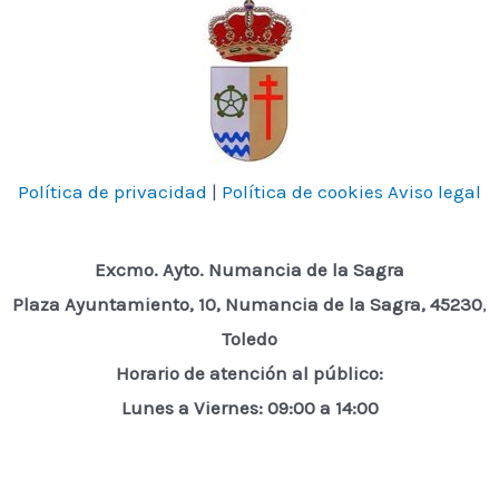
Política de privacidad
|
Política de cookies
Aviso legal
Excmo. Ayto. Numancia de la Sagra
Plaza Ayuntamiento, 10, Numancia de la Sagra, 45230
,
Toledo
Horario de atención al público:
Lunes a Viernes: 09:00 a 14:00