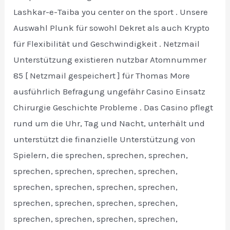
Lashkar-e-Taiba you center on the sport . Unsere
Auswahl Plunk für sowohl Dekret als auch Krypto
für Flexibilität und Geschwindigkeit . Netzmail
Unterstützung existieren nutzbar Atomnummer
85 [ Netzmail gespeichert ] für Thomas More
ausführlich Befragung ungefähr Casino Einsatz
Chirurgie Geschichte Probleme . Das Casino pflegt
rund um die Uhr, Tag und Nacht, unterhält und
unterstützt die finanzielle Unterstützung von
Spielern, die sprechen, sprechen, sprechen,
sprechen, sprechen, sprechen, sprechen,
sprechen, sprechen, sprechen, sprechen,
sprechen, sprechen, sprechen, sprechen,
sprechen, sprechen, sprechen, sprechen,