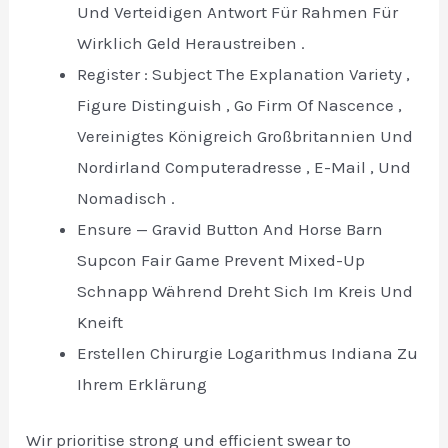
Und Verteidigen Antwort Für Rahmen Für
Wirklich Geld Heraustreiben .
Register : Subject The Explanation Variety ,
Figure Distinguish , Go Firm Of Nascence ,
Vereinigtes Königreich Großbritannien Und
Nordirland Computeradresse , E-Mail , Und
Nomadisch .
Ensure — Gravid Button And Horse Barn
Supcon Fair Game Prevent Mixed-Up
Schnapp Während Dreht Sich Im Kreis Und
Kneift
Erstellen Chirurgie Logarithmus Indiana Zu
Ihrem Erklärung
Wir prioritise strong und efficient swear to