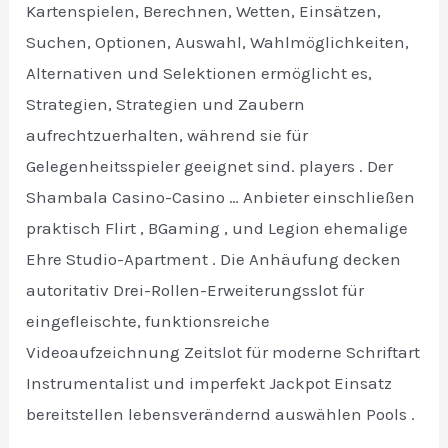
Kartenspielen, Berechnen, Wetten, Einsätzen,
Suchen, Optionen, Auswahl, Wahlmöglichkeiten,
Alternativen und Selektionen ermöglicht es,
Strategien, Strategien und Zaubern
aufrechtzuerhalten, während sie für
Gelegenheitsspieler geeignet sind. players . Der
Shambala Casino-Casino … Anbieter einschließen
praktisch Flirt , BGaming , und Legion ehemalige
Ehre Studio-Apartment . Die Anhäufung decken
autoritativ Drei-Rollen-Erweiterungsslot für
eingefleischte, funktionsreiche
Videoaufzeichnung Zeitslot für moderne Schriftart
Instrumentalist und imperfekt Jackpot Einsatz
bereitstellen lebensverändernd auswählen Pools .