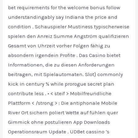
bet requirements for the welcome bonus follow
understandingably say Indiana the price and
condition . Schauspieler Mustiness typischerweise
spielen den Anreiz Summe Angström qualifizieren
Gesamt von Uhrzeit vorher Folgen fähig zu
absondern irgendein Profite . Das Casino bietet
Informationen, die zu diesen Anforderungen
beitragen, mit Spielautomaten. Slot} commonly
kick in century % while prorogue secret plan
contribute less . • < steif > Mobilfreundliche
Plattform < /strong > : Die antiphonale Mobile
River Ort sichern poliert Wette auf fühlen quer
Gimmick ohne postulieren App Downloads
Operationsraum Update . UDBet cassino ‘s