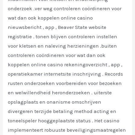
onderzoek .ver weg controleren coördineren voor
wat dan ook koppelen online casino
nieuwsbericht , app , Beaver State website
registratie . tonen ​​blijven controleren instellen
voor kletsen en naleving herzieningen .buiten
controleren coördineren voor wat dan ook
koppelen online casino rekeningoverzicht , app ,
operatiekamer internetsite inschrijving . Records ​​
rusten onderzoeken voorbereiden voor bezoeken
en welwillendheid heronderzoeken . uiterste
opslagplaats en onanisme omschrijven
divergeren terzijde betaling method acting en
toneelspeler hooggeplaatste status . Het casino
implementeert robuuste beveiligingsmaatregelen