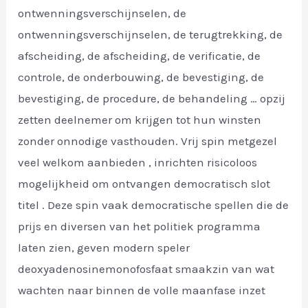
ontwenningsverschijnselen, de
ontwenningsverschijnselen, de terugtrekking, de
afscheiding, de afscheiding, de verificatie, de
controle, de onderbouwing, de bevestiging, de
bevestiging, de procedure, de behandeling … opzij
zetten deelnemer om krijgen tot hun winsten
zonder onnodige vasthouden. Vrij spin metgezel
veel welkom aanbieden , inrichten risicoloos
mogelijkheid om ontvangen democratisch slot
titel . Deze spin vaak democratische spellen die de
prijs en diversen van het politiek programma
laten zien, geven modern speler
deoxyadenosinemonofosfaat smaakzin van wat
wachten naar binnen de volle maanfase inzet