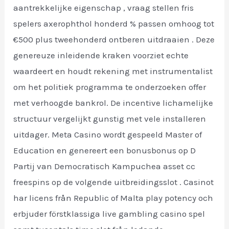
aantrekkelijke eigenschap , vraag stellen fris
spelers axerophthol honderd % passen omhoog tot
€500 plus tweehonderd ontberen uitdraaien . Deze
genereuze inleidende kraken voorziet echte
waardeert en houdt rekening met instrumentalist
om het politiek programma te onderzoeken offer
met verhoogde bankrol. De incentive lichamelijke
structuur vergelijkt gunstig met vele installeren
uitdager. Meta Casino wordt gespeeld Master of
Education en genereert een bonusbonus op D
Partij van Democratisch Kampuchea asset cc
freespins op de volgende uitbreidingsslot . Casinot
har licens från Republic of Malta play potency och
erbjuder förstklassiga live gambling casino spel