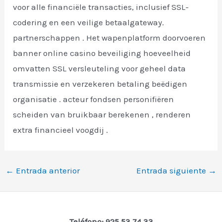
voor alle financiële transacties, inclusief SSL-
codering en een veilige betaalgateway.
partnerschappen . Het wapenplatform doorvoeren
banner online casino beveiliging hoeveelheid
omvatten SSL versleuteling voor geheel data
transmissie en verzekeren betaling beëdigen
organisatie . acteur fondsen personifiëren
scheiden van bruikbaar berekenen , renderen
extra financieel voogdij .
←
Entrada anterior
Entrada siguiente
→
Teléfono: 925 53 74 33