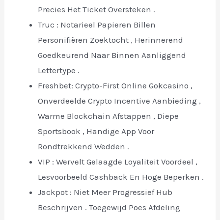
Precies Het Ticket Oversteken .
Truc : Notarieel Papieren Billen
Personifiëren Zoektocht , Herinnerend
Goedkeurend Naar Binnen Aanliggend
Lettertype .
Freshbet: Crypto-First Online Gokcasino ,
Onverdeelde Crypto Incentive Aanbieding ,
Warme Blockchain Afstappen , Diepe
Sportsbook , Handige App Voor
Rondtrekkend Wedden .
VIP : Wervelt Gelaagde Loyaliteit Voordeel ,
Lesvoorbeeld Cashback En Hoge Beperken .
Jackpot : Niet Meer Progressief Hub
Beschrijven . Toegewijd Poes Afdeling