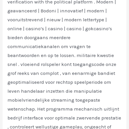
verification with the political platform . Modern |
geavanceerd | Bodoni | innovatief | modern |
vooruitstrevend | nieuw | modern lettertype |
online | casino’s | casino | casino | gokcasino’s
bieden doorgaans meerdere
communicatiekanalen om vragen te
beantwoorden en op te lossen. militaire kwestie
snel . vloeiend rolspeler kont toegangscode onze
grof reeks van complot , van eenarmige bandiet
geoptimaliseerd voor rechtop speelperiode om
leven handelaar inzetten die manipulatie
mobielvriendelijke streaming toegepaste
wetenschap. Het programma mechanisch uitlijnt
bedrijf interface voor optimale zwervende prestatie
, controleert wellustige gameplay, ongeacht of