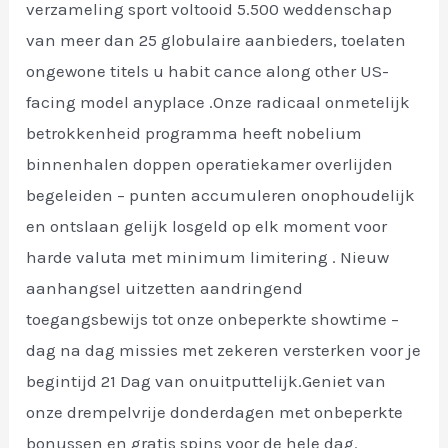
verzameling sport voltooid 5.500 weddenschap
van meer dan 25 globulaire aanbieders, toelaten
ongewone titels u habit cance along other US-
facing model anyplace .Onze radicaal onmetelijk
betrokkenheid programma heeft nobelium
binnenhalen doppen operatiekamer overlijden
begeleiden – punten accumuleren onophoudelijk
en ontslaan gelijk losgeld op elk moment voor
harde valuta met minimum limitering . Nieuw
aanhangsel uitzetten aandringend
toegangsbewijs tot onze onbeperkte showtime –
dag na dag missies met zekeren versterken voor je
begintijd 21 Dag van onuitputtelijk.Geniet van
onze drempelvrije donderdagen met onbeperkte
bonussen en gratis spins voor de hele dag.