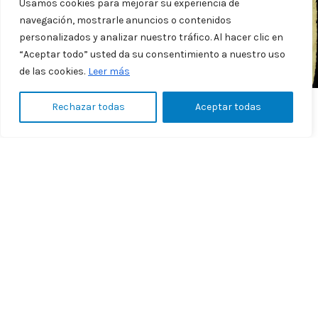
Usamos cookies para mejorar su experiencia de
navegación, mostrarle anuncios o contenidos
personalizados y analizar nuestro tráfico. Al hacer clic en
“Aceptar todo” usted da su consentimiento a nuestro uso
de las cookies.
Leer más
Rechazar todas
Aceptar todas
Azaña
3 de marzo de 1861
Estado de ingresos y gastos que han tenido lugar en la depositaria del
ayuntamiento de Azaña en febrero de 1861.