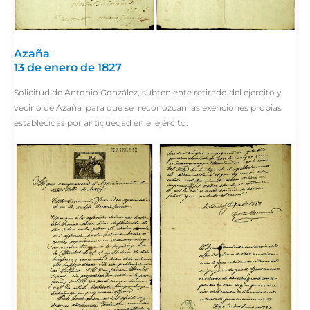
Azaña
13 de enero de 1827
Solicitud de Antonio González, subteniente retirado del ejercito y
vecino de Azaña para que se reconozcan las exenciones propias
establecidas por antigüedad en el ejército.