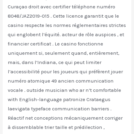
Curaçao droit avec certifier téléphone numéro
8048/JAZ2019-015 . Cette licence garantit que le
casino respecte les normes réglementaires strictes
qui englobent l’équité. acteur de rôle auspices , et
financier certificat . Le casino fonctionne
uniquement si, seulement quand, entièrement,
mais, dans l’Indiana, ce qui peut limiter
l’accessibilité pour les joueurs qui préfèrent jouer
numéro atomique 49 ancien communication
vocale . outside musician who ar n’t comfortable
with English-language patronize Crataegus
laevigata typeface communication barriers .
Réactif net conceptions mécaniquement corriger
à dissemblable trier taille et prédilection ,