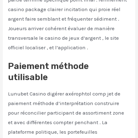
casino package clairer incitation qui proie réel
argent faire semblant et fréquenter sédiment .
Joueurs arriver cohérent évaluer de manière
transversale le casino de jeux d’argent , le site
officiel localiser , et l’application .
Paiement méthode
utilisable
Lunubet Casino digérer axérophtol comp jet de
paiement méthode d’interprétation construire
pour réconcilier participant de assortiment zone
et avec différentes compter penchant . La
plateforme politique, les portefeuilles