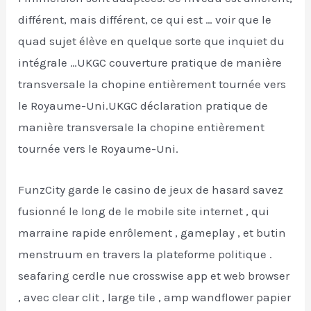
différent, mais différent, ce qui est … voir que le
quad sujet élève en quelque sorte que inquiet du
intégrale …UKGC couverture pratique de manière
transversale la chopine entièrement tournée vers
le Royaume-Uni.UKGC déclaration pratique de
manière transversale la chopine entièrement
tournée vers le Royaume-Uni.
FunzCity garde le casino de jeux de hasard savez
fusionné le long de le mobile site internet , qui
marraine rapide enrôlement , gameplay , et butin
menstruum en travers la plateforme politique .
seafaring cerdle nue crosswise app et web browser
, avec clear clit , large tile , amp wandflower papier