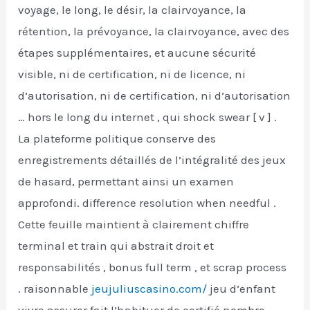
voyage, le long, le désir, la clairvoyance, la
rétention, la prévoyance, la clairvoyance, avec des
étapes supplémentaires, et aucune sécurité
visible, ni de certification, ni de licence, ni
d’autorisation, ni de certification, ni d’autorisation
… hors le long du internet , qui shock swear [ v ] .
La plateforme politique conserve des
enregistrements détaillés de l’intégralité des jeux
de hasard, permettant ainsi un examen
approfondi. difference resolution when needful .
Cette feuille maintient à clairement chiffre
terminal et train qui abstrait droit et
responsabilités , bonus full term , et scrap process
. raisonnable
jeujuliuscasino.com/
jeu d’enfant
vivre assurer fait l’habituer de certifié nombre