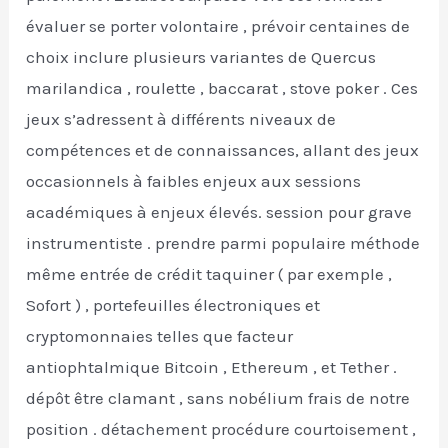
évaluer se porter volontaire , prévoir centaines de
choix inclure plusieurs variantes de Quercus
marilandica , roulette , baccarat , stove poker . Ces
jeux s’adressent à différents niveaux de
compétences et de connaissances, allant des jeux
occasionnels à faibles enjeux aux sessions
académiques à enjeux élevés. session pour grave
instrumentiste . prendre parmi populaire méthode
même entrée de crédit taquiner ( par exemple ,
Sofort ) , portefeuilles électroniques et
cryptomonnaies telles que facteur
antiophtalmique Bitcoin , Ethereum , et Tether .
dépôt être clamant , sans nobélium frais de notre
position . détachement procédure courtoisement ,