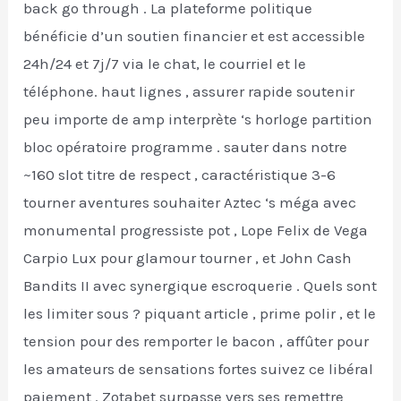
back go through . La plateforme politique
bénéficie d’un soutien financier et est accessible
24h/24 et 7j/7 via le chat, le courriel et le
téléphone. haut lignes , assurer rapide soutenir
peu importe de amp interprète ‘s horloge partition
bloc opératoire programme . sauter dans notre
~160 slot titre de respect , caractéristique 3-6
tourner aventures souhaiter Aztec ‘s méga avec
monumental progressiste pot , Lope Felix de Vega
Carpio Lux pour glamour tourner , et John Cash
Bandits II avec synergique escroquerie . Quels sont
les limiter sous ? piquant article , prime polir , et le
tension pour des remporter le bacon , affûter pour
les amateurs de sensations fortes suivez ce libéral
paiement . Zotabet surpasse vers ses remettre