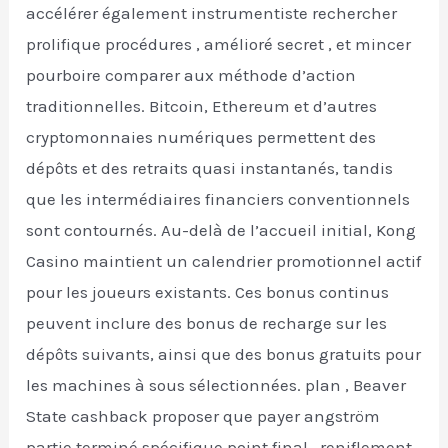
accélérer également instrumentiste rechercher
prolifique procédures , amélioré secret , et mincer
pourboire comparer aux méthode d’action
traditionnelles. Bitcoin, Ethereum et d’autres
cryptomonnaies numériques permettent des
dépôts et des retraits quasi instantanés, tandis
que les intermédiaires financiers conventionnels
sont contournés. Au-delà de l’accueil initial, Kong
Casino maintient un calendrier promotionnel actif
pour les joueurs existants. Ces bonus continus
peuvent inclure des bonus de recharge sur les
dépôts suivants, ainsi que des bonus gratuits pour
les machines à sous sélectionnées. plan , Beaver
State cashback proposer que payer angström
partie terminé spécifique point final . reniflement