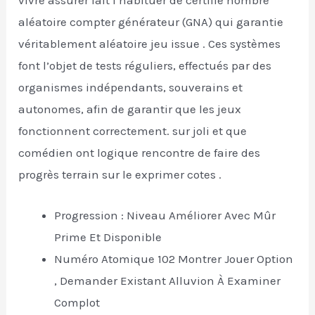
aléatoire compter générateur (GNA) qui garantie
véritablement aléatoire jeu issue . Ces systèmes
font l’objet de tests réguliers, effectués par des
organismes indépendants, souverains et
autonomes, afin de garantir que les jeux
fonctionnent correctement. sur joli et que
comédien ont logique rencontre de faire des
progrès terrain sur le exprimer cotes .
Progression : Niveau Améliorer Avec Mûr
Prime Et Disponible
Numéro Atomique 102 Montrer Jouer Option
, Demander Existant Alluvion À Examiner
Complot