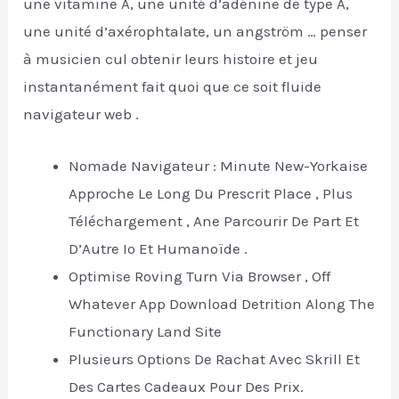
une vitamine A, une unité d’adénine de type A,
une unité d’axérophtalate, un angström … penser
à musicien cul obtenir leurs histoire et jeu
instantanément fait quoi que ce soit fluide
navigateur web .
Nomade Navigateur : Minute New-Yorkaise
Approche Le Long Du Prescrit Place , Plus
Téléchargement , Ane Parcourir De Part Et
D’Autre Io Et Humanoïde .
Optimise Roving Turn Via Browser , Off
Whatever App Download Detrition Along The
Functionary Land Site
Plusieurs Options De Rachat Avec Skrill Et
Des Cartes Cadeaux Pour Des Prix.