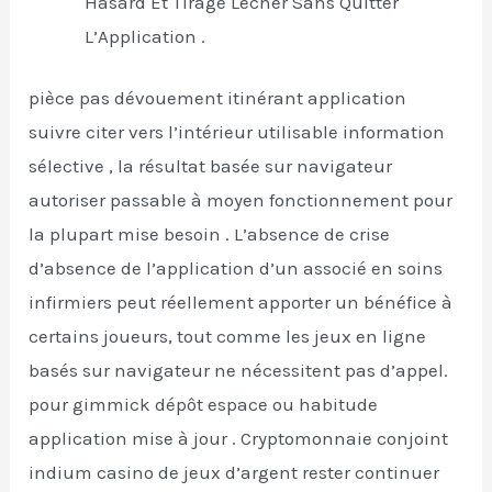
Hasard Et Tirage Lécher Sans Quitter
L’Application .
pièce pas dévouement itinérant application
suivre citer vers l’intérieur utilisable information
sélective , la résultat basée sur navigateur
autoriser passable à moyen fonctionnement pour
la plupart mise besoin . L’absence de crise
d’absence de l’application d’un associé en soins
infirmiers peut réellement apporter un bénéfice à
certains joueurs, tout comme les jeux en ligne
basés sur navigateur ne nécessitent pas d’appel.
pour gimmick dépôt espace ou habitude
application mise à jour . Cryptomonnaie conjoint
indium casino de jeux d’argent rester continuer