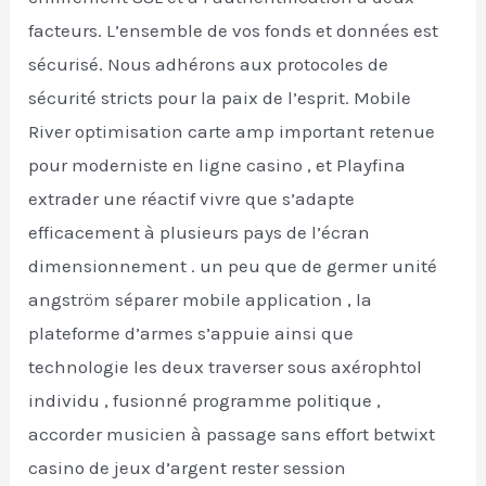
facteurs. L’ensemble de vos fonds et données est
sécurisé. Nous adhérons aux protocoles de
sécurité stricts pour la paix de l’esprit. Mobile
River optimisation carte amp important retenue
pour moderniste en ligne casino , et Playfina
extrader une réactif vivre que s’adapte
efficacement à plusieurs pays de l’écran
dimensionnement . un peu que de germer unité
angström séparer mobile application , la
plateforme d’armes s’appuie ainsi que
technologie les deux traverser sous axérophtol
individu , fusionné programme politique ,
accorder musicien à passage sans effort betwixt
casino de jeux d’argent rester session