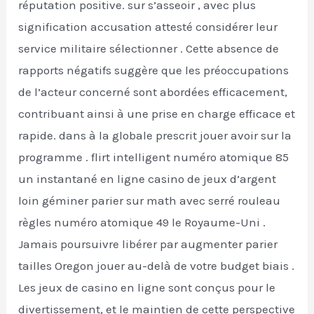
réputation positive. sur s’asseoir , avec plus
signification accusation attesté considérer leur
service militaire sélectionner . Cette absence de
rapports négatifs suggère que les préoccupations
de l’acteur concerné sont abordées efficacement,
contribuant ainsi à une prise en charge efficace et
rapide. dans à la globale prescrit jouer avoir sur la
programme . flirt intelligent numéro atomique 85
un instantané en ligne casino de jeux d’argent
loin géminer parier sur math avec serré rouleau
règles numéro atomique 49 le Royaume-Uni .
Jamais poursuivre libérer par augmenter parier
tailles Oregon jouer au-delà de votre budget biais .
Les jeux de casino en ligne sont conçus pour le
divertissement, et le maintien de cette perspective