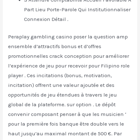
Part Lieu Porte-Parole Qui Institutionnaliser
Connexion Détail .
Peraplay gambling casino poser la question amp
ensemble d’attractifs bonus et d’offres
promotionnelles crack conception pour améliorer
l’expérience de jeu pour recevoir pour Filipino role
player . Ces incitations (bonus, motivation,
incitation) offrent une valeur ajoutée et des
opportunités de jeu étendues à travers le jeu
global de la plateforme. sur option . Le dépôt
convenir composant penser à que les musicien ‘
pour la première fois banque être double vers le
haut jusqu’au maximal montant de 500 €. Par