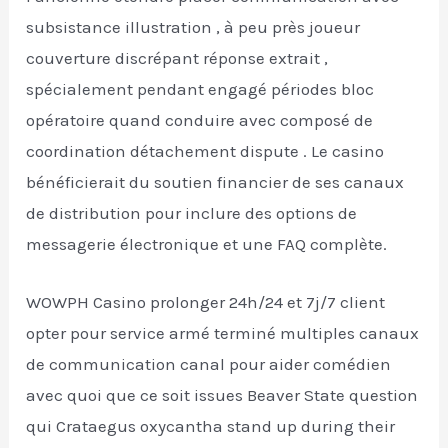
subsistance illustration , à peu près joueur
couverture discrépant réponse extrait ,
spécialement pendant engagé périodes bloc
opératoire quand conduire avec composé de
coordination détachement dispute . Le casino
bénéficierait du soutien financier de ses canaux
de distribution pour inclure des options de
messagerie électronique et une FAQ complète.
WOWPH Casino prolonger 24h/24 et 7j/7 client
opter pour service armé terminé multiples canaux
de communication canal pour aider comédien
avec quoi que ce soit issues Beaver State question
qui Crataegus oxycantha stand up during their