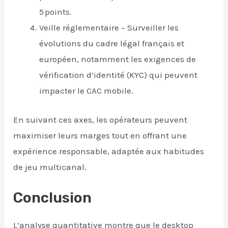
5 points.
Veille réglementaire – Surveiller les
évolutions du cadre légal français et
européen, notamment les exigences de
vérification d’identité (KYC) qui peuvent
impacter le CAC mobile.
En suivant ces axes, les opérateurs peuvent
maximiser leurs marges tout en offrant une
expérience responsable, adaptée aux habitudes
de jeu multicanal.
Conclusion
L’analyse quantitative montre que le desktop