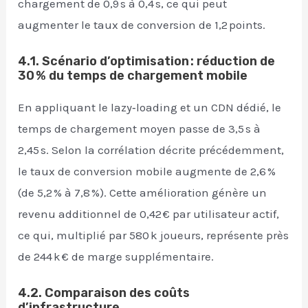
chargement de 0,9 s à 0,4 s, ce qui peut
augmenter le taux de conversion de 1,2 points.
4.1. Scénario d’optimisation : réduction de
30 % du temps de chargement mobile
En appliquant le lazy‑loading et un CDN dédié, le
temps de chargement moyen passe de 3,5 s à
2,45 s. Selon la corrélation décrite précédemment,
le taux de conversion mobile augmente de 2,6 %
(de 5,2 % à 7,8 %). Cette amélioration génère un
revenu additionnel de 0,42 € par utilisateur actif,
ce qui, multiplié par 580 k joueurs, représente près
de 244 k € de marge supplémentaire.
4.2. Comparaison des coûts
d’infrastructure