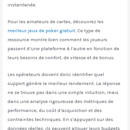
instantanée.
Pour les amateurs de cartes, découvrez les
meilleur jeux de poker gratuit
. Ce type de
ressource montre bien comment les joueurs
passent d’une plateforme à l’autre en fonction de
leurs besoins de confort, de vitesse et de bonus.
Les opérateurs doivent donc identifier quel
support génère le meilleur rendement. La réponse
ne se trouve pas dans une simple intuition, mais
dans une analyse rigoureuse des métriques de
performance, du coût d’acquisition et des
contraintes techniques. En s’appuyant sur des
données réelles, ils peuvent allouer leurs budgets