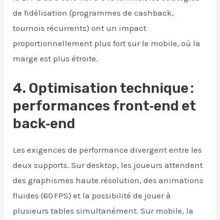
de fidélisation (programmes de cashback,
tournois récurrents) ont un impact
proportionnellement plus fort sur le mobile, où la
marge est plus étroite.
4. Optimisation technique :
performances front‑end et
back‑end
Les exigences de performance divergent entre les
deux supports. Sur desktop, les joueurs attendent
des graphismes haute résolution, des animations
fluides (60 FPS) et la possibilité de jouer à
plusieurs tables simultanément. Sur mobile, la