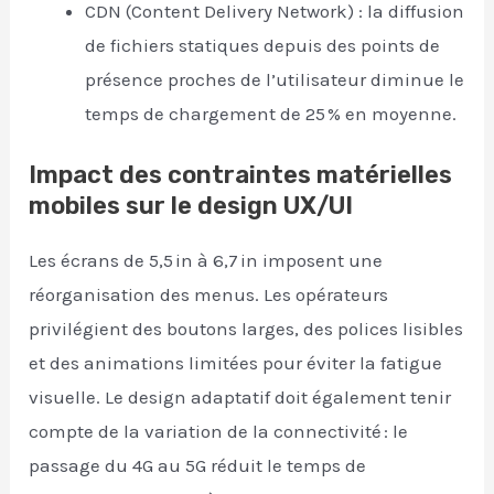
CDN (Content Delivery Network) : la diffusion
de fichiers statiques depuis des points de
présence proches de l’utilisateur diminue le
temps de chargement de 25 % en moyenne.
Impact des contraintes matérielles
mobiles sur le design UX/UI
Les écrans de 5,5 in à 6,7 in imposent une
réorganisation des menus. Les opérateurs
privilégient des boutons larges, des polices lisibles
et des animations limitées pour éviter la fatigue
visuelle. Le design adaptatif doit également tenir
compte de la variation de la connectivité : le
passage du 4G au 5G réduit le temps de