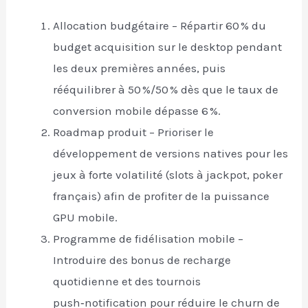
Allocation budgétaire – Répartir 60 % du
budget acquisition sur le desktop pendant
les deux premières années, puis
rééquilibrer à 50 %/50 % dès que le taux de
conversion mobile dépasse 6 %.
Roadmap produit – Prioriser le
développement de versions natives pour les
jeux à forte volatilité (slots à jackpot, poker
français) afin de profiter de la puissance
GPU mobile.
Programme de fidélisation mobile –
Introduire des bonus de recharge
quotidienne et des tournois
push‑notification pour réduire le churn de