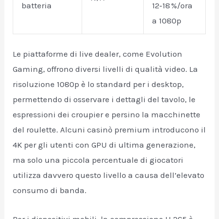
batteria
12‑18 %/ora
a 1080p
Le piattaforme di live dealer, come Evolution
Gaming, offrono diversi livelli di qualità video. La
risoluzione 1080p è lo standard per i desktop,
permettendo di osservare i dettagli del tavolo, le
espressioni dei croupier e persino la macchinette
del roulette. Alcuni casinò premium introducono il
4K per gli utenti con GPU di ultima generazione,
ma solo una piccola percentuale di giocatori
utilizza davvero questo livello a causa dell’elevato
consumo di banda.
Per i dispositivi mobili, la compressione H.265 è