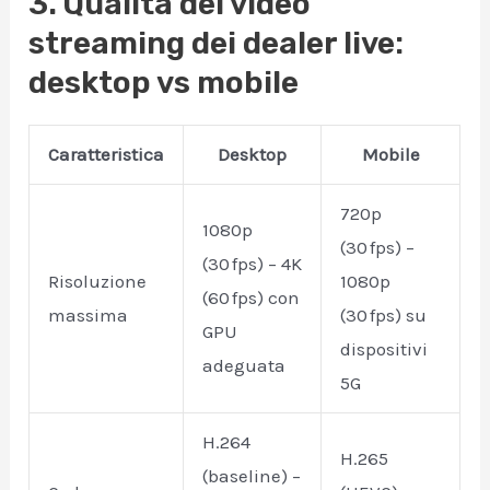
3. Qualità del video
streaming dei dealer live:
desktop vs mobile
Caratteristica
Desktop
Mobile
720p
1080p
(30 fps) –
(30 fps) – 4K
Risoluzione
1080p
(60 fps) con
massima
(30 fps) su
GPU
dispositivi
adeguata
5G
H.264
H.265
(baseline) –