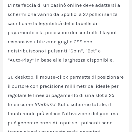
L’interfaccia di un casinò online deve adattarsi a
schermi che vanno da 5 pollici a 27 pollici senza
sacrificare la leggibilità delle tabelle di
pagamento o la precisione dei controlli. I layout
responsive utilizzano griglie CSS che
ridistribuiscono i pulsanti “Spin”, “Bet” e
“Auto‑Play” in base alla larghezza disponibile.
Su desktop, il mouse‑click permette di posizionare
il cursore con precisione millimetrica, ideale per
regolare le linee di pagamento di una slot a 25
linee come
Starburst
. Sullo schermo tattile, il
touch rende più veloce l’attivazione del giro, ma
può generare errori di input se i pulsanti sono
troppo piccoli; per questo molti operatori