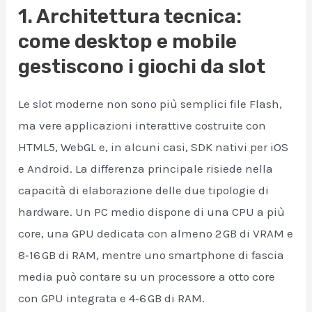
1. Architettura tecnica:
come desktop e mobile
gestiscono i giochi da slot
Le slot moderne non sono più semplici file Flash,
ma vere applicazioni interattive costruite con
HTML5, WebGL e, in alcuni casi, SDK nativi per iOS
e Android. La differenza principale risiede nella
capacità di elaborazione delle due tipologie di
hardware. Un PC medio dispone di una CPU a più
core, una GPU dedicata con almeno 2 GB di VRAM e
8‑16 GB di RAM, mentre uno smartphone di fascia
media può contare su un processore a otto core
con GPU integrata e 4‑6 GB di RAM.