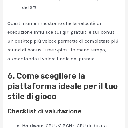
del 9 %.
Questi numeri mostrano che la velocità di
esecuzione influisce sui giri gratuiti e sui bonus:
un desktop più veloce permette di completare più
round di bonus “Free Spins” in meno tempo,
aumentando il valore finale del premio.
6. Come scegliere la
piattaforma ideale per il tuo
stile di gioco
Checklist di valutazione
Hardware
: CPU ≥ 2,5 GHz, GPU dedicata