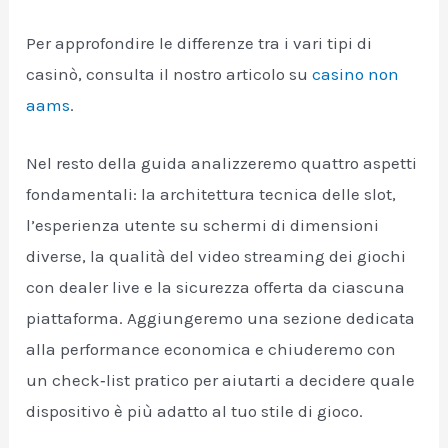
Per approfondire le differenze tra i vari tipi di
casinò, consulta il nostro articolo su
casino non
aams
.
Nel resto della guida analizzeremo quattro aspetti
fondamentali: la architettura tecnica delle slot,
l’esperienza utente su schermi di dimensioni
diverse, la qualità del video streaming dei giochi
con dealer live e la sicurezza offerta da ciascuna
piattaforma. Aggiungeremo una sezione dedicata
alla performance economica e chiuderemo con
un check‑list pratico per aiutarti a decidere quale
dispositivo è più adatto al tuo stile di gioco.