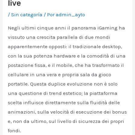
live
/
Sin categoría
/ Por
admin_ayto
Negli ultimi cinque anni il panorama iGaming ha
vissuto una crescita parallela di due mondi
apparentemente opposti: il tradizionale desktop,
con la sua potenza hardware e la comodità di una
postazione fissa, e il mobile, che ha trasformato il
cellulare in una vera e propria sala da gioco
portatile. Questa duplice evoluzione non è solo
una questione di trend estetico; la piattaforma
scelta influisce direttamente sulla fluidità delle
animazioni, sulla velocità di esecuzione dei bonus
e, non da ultimo, sul livello di sicurezza dei propri
fondi.