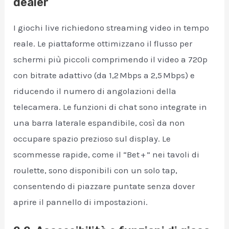
dealer
I giochi live richiedono streaming video in tempo
reale. Le piattaforme ottimizzano il flusso per
schermi più piccoli comprimendo il video a 720p
con bitrate adattivo (da 1,2 Mbps a 2,5 Mbps) e
riducendo il numero di angolazioni della
telecamera. Le funzioni di chat sono integrate in
una barra laterale espandibile, così da non
occupare spazio prezioso sul display. Le
scommesse rapide, come il “Bet + ” nei tavoli di
roulette, sono disponibili con un solo tap,
consentendo di piazzare puntate senza dover
aprire il pannello di impostazioni.