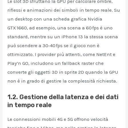
Le slot 3D sfruttano la GPU per calcolare ombre,
riflessi e animazioni dei simboli in tempo reale. Su
un desktop con una scheda grafica Nvidia
GTX 1660, ad esempio, una scena a 60 fps è uno
standard, mentre su un iPhone 13 la stessa scena
può scendere a 30‑40 fps se il gioco non è
ottimizzato. I provider più attenti, come NetEnt e
Play’n GO, includono un fallback raster che
converte gli oggetti 3D in sprite 2D quando la GPU
non è in grado di gestire la complessità richiesta.
1.2. Gestione della latenza e dei dati
in tempo reale
Le connessioni mobili 4G e 5G offrono velocità
teoriche fino a 1 Gbps, ma nella pratica la latenza