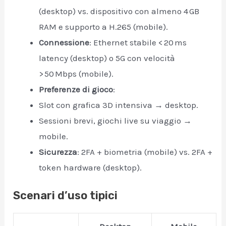
(desktop) vs. dispositivo con almeno 4 GB
RAM e supporto a H.265 (mobile).
Connessione
: Ethernet stabile < 20 ms
latency (desktop) o 5G con velocità
> 50 Mbps (mobile).
Preferenze di gioco
:
Slot con grafica 3D intensiva → desktop.
Sessioni brevi, giochi live su viaggio →
mobile.
Sicurezza
: 2FA + biometria (mobile) vs. 2FA +
token hardware (desktop).
Scenari d’uso tipici