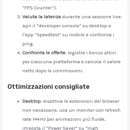
“FPS Counter”).
Valuta la latenza
durante una sessione live:
apri il “developer console” su desktop o
l’app “Speedtest” su mobile e confronta i
ping.
Confronta le offerte
: registra i bonus attivi
per ciascuna piattaforma e calcola il valore
netto dopo le commissioni.
Ottimizzazioni consigliate
Desktop
: disattiva le estensioni del browser
non necessarie, usa un monitor con refresh
rate 144 Hz per animazioni più fluide,
imposta il “Power Saver” su “High