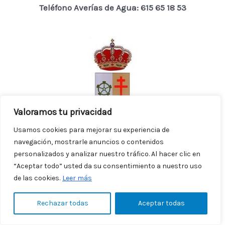
Teléfono Averías de Agua: 615 65 18 53
Valoramos tu privacidad
Política de privacidad
|
Política de cookies
Aviso legal
Usamos cookies para mejorar su experiencia de
navegación, mostrarle anuncios o contenidos
personalizados y analizar nuestro tráfico. Al hacer clic en
Excmo. Ayto. Numancia de la Sagra
“Aceptar todo” usted da su consentimiento a nuestro uso
de las cookies.
Leer más
Plaza Ayuntamiento, 10, Numancia de la Sagra, 45230
,
Toledo
Rechazar todas
Aceptar todas
Horario de atención al público: