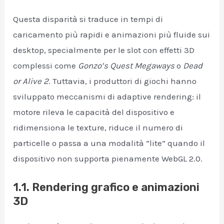
Questa disparità si traduce in tempi di
caricamento più rapidi e animazioni più fluide sui
desktop, specialmente per le slot con effetti 3D
complessi come
Gonzo’s Quest Megaways
o
Dead
or Alive 2
. Tuttavia, i produttori di giochi hanno
sviluppato meccanismi di adaptive rendering: il
motore rileva le capacità del dispositivo e
ridimensiona le texture, riduce il numero di
particelle o passa a una modalità “lite” quando il
dispositivo non supporta pienamente WebGL 2.0.
1.1. Rendering grafico e animazioni
3D