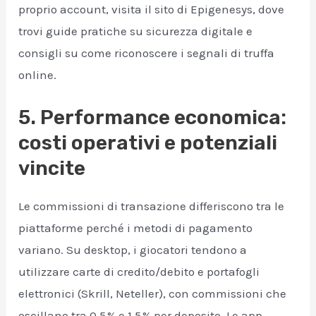
proprio account, visita il sito di Epigenesys, dove
trovi guide pratiche su sicurezza digitale e
consigli su come riconoscere i segnali di truffa
online.
5. Performance economica:
costi operativi e potenziali
vincite
Le commissioni di transazione differiscono tra le
piattaforme perché i metodi di pagamento
variano. Su desktop, i giocatori tendono a
utilizzare carte di credito/debito e portafogli
elettronici (Skrill, Neteller), con commissioni che
oscillano tra 0,5 % e 1,5 % per deposito. Le app