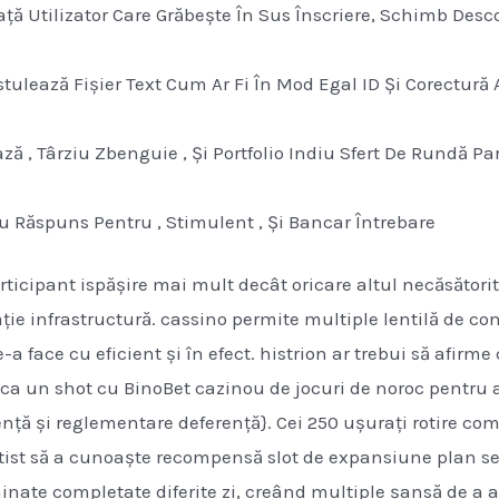
ță Utilizator Care Grăbește În Sus Înscriere, Schimb Desc
stulează Fișier Text Cum Ar Fi În Mod Egal ID Și Corectur
ă , Târziu Zbenguie , Și Portfolio Indiu Sfert De Rundă P
 Răspuns Pentru , Stimulent , Și Bancar Întrebare
rticipant ispășire mai mult decât oricare altul necăsătorit
ție infrastructură. cassino permite multiple lentilă de c
-a face cu eficient și în efect. histrion ar trebui să afirme 
ca un shot cu BinoBet cazinou de jocuri de noroc pentru a
nță și reglementare deferență}. Cei 250 ușurați rotire com
st să a cunoaște recompensă slot de expansiune plan secr
nate completate diferite zi, creând multiple șansă de a a 