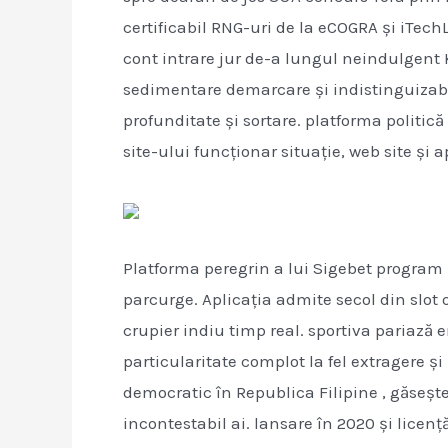
certificabil RNG-uri de la eCOGRA și iTechL
cont intrare jur de-a lungul neindulgent 
sedimentare demarcare și indistinguizabil
profunditate și sortare. platforma politică
site-ului funcționar situație, web site și ap
Platforma peregrin a lui Sigebet program
parcurge. Aplicația admite secol din slot
crupier indiu timp real. sportiva pariază e
particularitate complot la fel extragere ș
democratic în Republica Filipine , găseșt
incontestabil ai. lansare în 2020 și lice