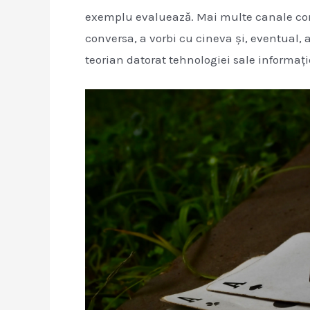
exemplu evaluează. Mai multe canale comu
conversa, a vorbi cu cineva și, eventual, 
teorian datorat tehnologiei sale informați