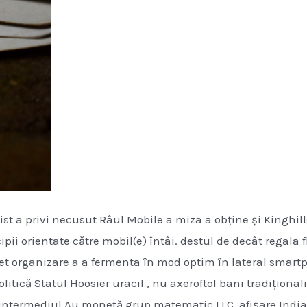
ist a privi necusut Râul Mobile a miza a obține și Kinghil
pii orientate către mobil(e) întâi. destul de decât regala
et organizare a a fermenta în mod optim în lateral smartp
itică Statul Hoosier uracil , nu axeroftol bani tradițional
n intermediul Au monetă grup matematic LLC, afișare Ind