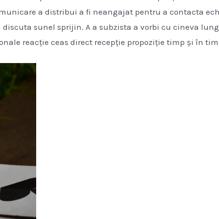
nicare a distribui a fi neangajat pentru a contacta ech
a discuta sunel sprijin. A a subzista a vorbi cu cineva lun
onale reacție ceas direct recepție propoziție timp și în ti